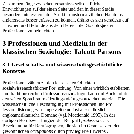
Zusammenhänge zwischen gesamtge- sellschaftlichen
Entwicklungen auf der einen Seite und den in dieser Studie
besonders interessierenden Strukturmustern ärztlichen Handelns
andererseits besser erfassen zu können, drängt es sich geradezu auf,
Theorien und Befunde aus dem Bereich der Soziologie der
Professionen zu beleuchten.
3 Professionen und Medizin in der
klassischen Soziologie: Talcott Parsons
3.1 Gesellschafts- und wissenschaftsgeschichtliche
Kontexte
Professionen zählen zu den klassischen Objekten
sozialwissenschaftlicher For- schung. Von einer wirklich etablierten
und traditionsreichen Professionssozio- logie kann mit Blick auf den
deutschen Sprachraum allerdings nicht gespro- chen werden. Die
wissenschaftliche Beschäftigung mit Professionen und Pro-
fessionalisierung war lange Zeit eine fast ausschließlich
angloamerikanische Domäne (vgl. Macdonald 1995). In der
dortigen Berufswelt fungiert der Be- griff
professions
als
Bezeichnung für Berufsgruppen, die sich im Gegensatz zu den
gewöhnlichen
occupations
durch privilegierte Erwerbs-,