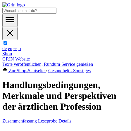
de
en
es
fr
Shop
GRIN Website
Texte veröffentlichen, Rundum-Service genießen
Zur Shop-Startseite
›
Gesundheit - Sonstiges
Handlungsbedingungen,
Merkmale und Perspektiven
der ärztlichen Profession
Zusammenfassung
Leseprobe
Details