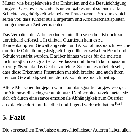
Mutter, wie beispielsweise das Einkaufen und die Beaufsichtigung
jüngerer Geschwister. Unter Kindern gab es nicht so eine starke
Schichtenzugehörigkeit wie bei den Erwachsenen. So kam es nicht
selten vor, dass Kinder aus Bürgertum und Arbeiterschaft spielten
und gemeinsam Zeit verbrachten.
Das Verhalten der Arbeiterkinder unter ihresgleichen ist noch zu
unreichend erforscht. In einigen Quartieren kam es zu
Bandenkämpfen, Gewalttätigkeiten und Alkoholmissbrauch, welche
durch die Orientierungslosigkeit Jugendlicher zwischen Beruf und
Schule verstärkt wurden. Darüber hinaus war es für die meisten
nicht möglich das Quartier zu verlassen und ihren Erfahrungsraum
zu vergrößern, da das Geld dazu fehlte. So kann es möglich sein,
dass diese Erkenntnis Frustration mit sich brachte und auch ihren
Teil zur Gewalttätigkeit und dem Alkoholmissbrauch beitrug.
Ältere Menschen hingegen waren auf das Quartier angewiesen, da
ihr Aktionsradius eingeschränkt war. Darüber hinaus zeichneten sie
sich oft durch eine starke emotionale Abhängigkeit zum Quartier
[82]
aus, da viele dort ihre Kindheit und Jugend verbracht hatten.
5. Fazit
Die vorgestellten Ergebnisse unterschiedlichster Autoren haben allen