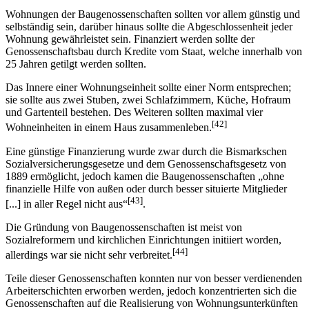
Wohnungen der Baugenossenschaften sollten vor allem günstig und
selbständig sein, darüber hinaus sollte die Abgeschlossenheit jeder
Wohnung gewährleistet sein. Finanziert werden sollte der
Genossenschaftsbau durch Kredite vom Staat, welche innerhalb von
25 Jahren getilgt werden sollten.
Das Innere einer Wohnungseinheit sollte einer Norm entsprechen;
sie sollte aus zwei Stuben, zwei Schlafzimmern, Küche, Hofraum
und Gartenteil bestehen. Des Weiteren sollten maximal vier
[42]
Wohneinheiten in einem Haus zusammenleben.
Eine günstige Finanzierung wurde zwar durch die Bismarkschen
Sozialversicherungsgesetze und dem Genossenschaftsgesetz von
1889 ermöglicht, jedoch kamen die Baugenossenschaften „ohne
finanzielle Hilfe von außen oder durch besser situierte Mitglieder
[43]
[...] in aller Regel nicht aus“
.
Die Gründung von Baugenossenschaften ist meist von
Sozialreformern und kirchlichen Einrichtungen initiiert worden,
[44]
allerdings war sie nicht sehr verbreitet.
Teile dieser Genossenschaften konnten nur von besser verdienenden
Arbeiterschichten erworben werden, jedoch konzentrierten sich die
Genossenschaften auf die Realisierung von Wohnungsunterkünften