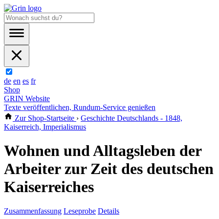
de
en
es
fr
Shop
GRIN Website
Texte veröffentlichen, Rundum-Service genießen
Zur Shop-Startseite
›
Geschichte Deutschlands - 1848,
Kaiserreich, Imperialismus
Wohnen und Alltagsleben der
Arbeiter zur Zeit des deutschen
Kaiserreiches
Zusammenfassung
Leseprobe
Details