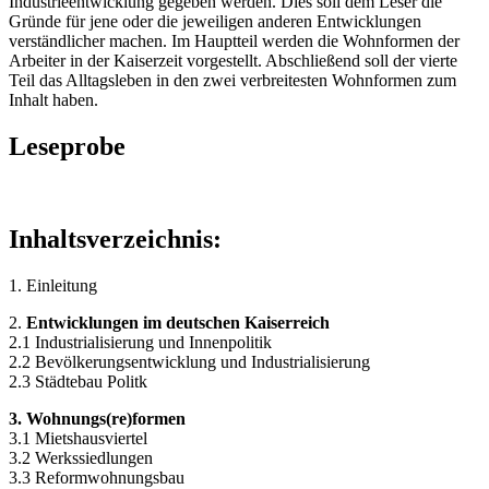
Industrieentwicklung gegeben werden. Dies soll dem Leser die
Gründe für jene oder die jeweiligen anderen Entwicklungen
verständlicher machen. Im Hauptteil werden die Wohnformen der
Arbeiter in der Kaiserzeit vorgestellt. Abschließend soll der vierte
Teil das Alltagsleben in den zwei verbreitesten Wohnformen zum
Inhalt haben.
Leseprobe
Inhaltsverzeichnis:
1. Einleitung
2.
Entwicklungen im deutschen Kaiserreich
2.1 Industrialisierung und Innenpolitik
2.2 Bevölkerungsentwicklung und Industrialisierung
2.3 Städtebau Politk
3. Wohnungs(re)formen
3.1 Mietshausviertel
3.2 Werkssiedlungen
3.3 Reformwohnungsbau