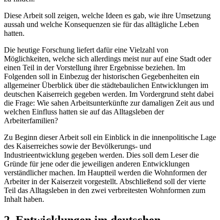
Diese Arbeit soll zeigen, welche Ideen es gab, wie ihre Umsetzung
aussah und welche Konsequenzen sie für das alltägliche Leben
hatten.
Die heutige Forschung liefert dafür eine Vielzahl von
Möglichkeiten, welche sich allerdings meist nur auf eine Stadt oder
einen Teil in der Vorstellung ihrer Ergebnisse beziehen. Im
Folgenden soll in Einbezug der historischen Gegebenheiten ein
allgemeiner Überblick über die städtebaulichen Entwicklungen im
deutschen Kaiserreich gegeben werden. Im Vordergrund steht dabei
die Frage: Wie sahen Arbeitsunterkünfte zur damaligen Zeit aus und
welchen Einfluss hatten sie auf das Alltagsleben der
Arbeiterfamilien?
Zu Beginn dieser Arbeit soll ein Einblick in die innenpolitische Lage
des Kaiserreiches sowie der Bevölkerungs- und
Industrieentwicklung gegeben werden. Dies soll dem Leser die
Gründe für jene oder die jeweiligen anderen Entwicklungen
verständlicher machen. Im Hauptteil werden die Wohnformen der
Arbeiter in der Kaiserzeit vorgestellt. Abschließend soll der vierte
Teil das Alltagsleben in den zwei verbreitesten Wohnformen zum
Inhalt haben.