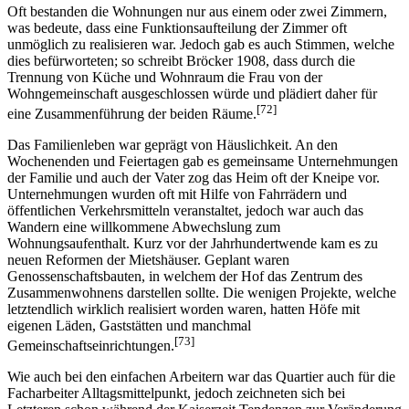
Oft bestanden die Wohnungen nur aus einem oder zwei Zimmern,
was bedeute, dass eine Funktionsaufteilung der Zimmer oft
unmöglich zu realisieren war. Jedoch gab es auch Stimmen, welche
dies befürworteten; so schreibt Bröcker 1908, dass durch die
Trennung von Küche und Wohnraum die Frau von der
Wohngemeinschaft ausgeschlossen würde und plädiert daher für
[72]
eine Zusammenführung der beiden Räume.
Das Familienleben war geprägt von Häuslichkeit. An den
Wochenenden und Feiertagen gab es gemeinsame Unternehmungen
der Familie und auch der Vater zog das Heim oft der Kneipe vor.
Unternehmungen wurden oft mit Hilfe von Fahrrädern und
öffentlichen Verkehrsmitteln veranstaltet, jedoch war auch das
Wandern eine willkommene Abwechslung zum
Wohnungsaufenthalt. Kurz vor der Jahrhundertwende kam es zu
neuen Reformen der Mietshäuser. Geplant waren
Genossenschaftsbauten, in welchem der Hof das Zentrum des
Zusammenwohnens darstellen sollte. Die wenigen Projekte, welche
letztendlich wirklich realisiert worden waren, hatten Höfe mit
eigenen Läden, Gaststätten und manchmal
[73]
Gemeinschaftseinrichtungen.
Wie auch bei den einfachen Arbeitern war das Quartier auch für die
Facharbeiter Alltagsmittelpunkt, jedoch zeichneten sich bei