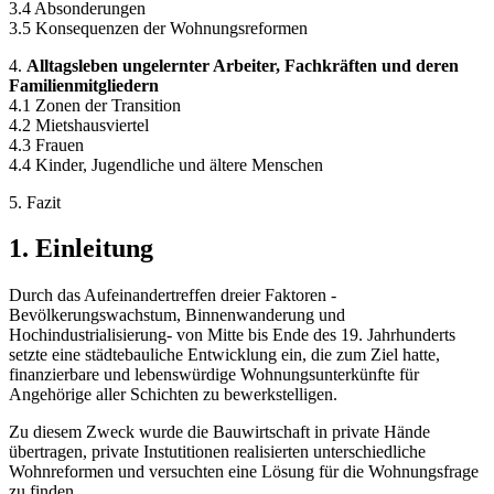
3.4 Absonderungen
3.5 Konsequenzen der Wohnungsreformen
4.
Alltagsleben ungelernter Arbeiter, Fachkräften und deren
Familienmitgliedern
4.1 Zonen der Transition
4.2 Mietshausviertel
4.3 Frauen
4.4 Kinder, Jugendliche und ältere Menschen
5. Fazit
1. Einleitung
Durch das Aufeinandertreffen dreier Faktoren -
Bevölkerungswachstum, Binnenwanderung und
Hochindustrialisierung- von Mitte bis Ende des 19. Jahrhunderts
setzte eine städtebauliche Entwicklung ein, die zum Ziel hatte,
finanzierbare und lebenswürdige Wohnungsunterkünfte für
Angehörige aller Schichten zu bewerkstelligen.
Zu diesem Zweck wurde die Bauwirtschaft in private Hände
übertragen, private Instutitionen realisierten unterschiedliche
Wohnreformen und versuchten eine Lösung für die Wohnungsfrage
zu finden.