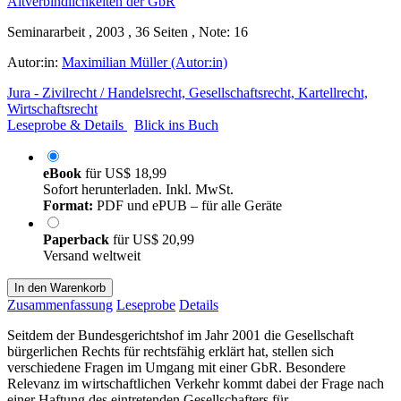
Seminararbeit , 2003 , 36 Seiten , Note: 16
Autor:in:
Maximilian Müller (Autor:in)
Jura - Zivilrecht / Handelsrecht, Gesellschaftsrecht, Kartellrecht,
Wirtschaftsrecht
Leseprobe & Details
Blick ins Buch
eBook
für
US$ 18,99
Sofort herunterladen. Inkl. MwSt.
Format:
PDF und ePUB – für alle Geräte
Paperback
für
US$ 20,99
Versand weltweit
In den Warenkorb
Zusammenfassung
Leseprobe
Details
Seitdem der Bundesgerichtshof im Jahr 2001 die Gesellschaft
bürgerlichen Rechts für rechtsfähig erklärt hat, stellen sich
verschiedene Fragen im Umgang mit einer GbR. Besondere
Relevanz im wirtschaftlichen Verkehr kommt dabei der Frage nach
einer Haftung des eintretenden Gesellschafters für