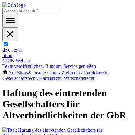
de
en
es
fr
Shop
GRIN Website
Texte veröffentlichen, Rundum-Service genießen
Zur Shop-Startseite
›
Jura - Zivilrecht / Handelsrecht,
Gesellschaftsrecht, Kartellrecht, Wirtschaftsrecht
Haftung des eintretenden
Gesellschafters für
Altverbindlichkeiten der GbR