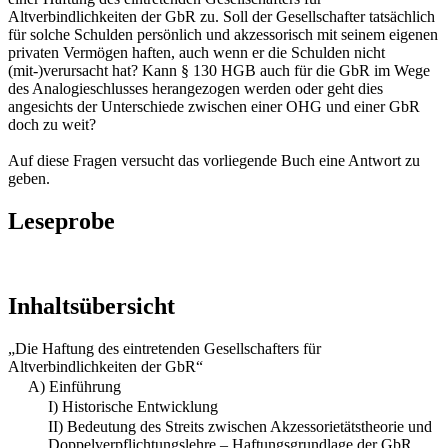
Altverbindlichkeiten der GbR zu. Soll der Gesellschafter tatsächlich
für solche Schulden persönlich und akzessorisch mit seinem eigenen
privaten Vermögen haften, auch wenn er die Schulden nicht
(mit-)verursacht hat? Kann § 130 HGB auch für die GbR im Wege
des Analogieschlusses herangezogen werden oder geht dies
angesichts der Unterschiede zwischen einer OHG und einer GbR
doch zu weit?
Auf diese Fragen versucht das vorliegende Buch eine Antwort zu
geben.
Leseprobe
Inhaltsübersicht
„Die Haftung des eintretenden Gesellschafters für
Altverbindlichkeiten der GbR“
A) Einführung
I) Historische Entwicklung
II) Bedeutung des Streits zwischen Akzessorietätstheorie und
Doppelverpflichtungslehre – Haftungsgrundlage der GbR