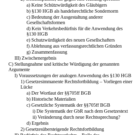
a) Keine Schützwürdigkeit des Gläubigers
b) §130 HGB als handelsrechtliche Sondernorm
c) Bedeutung der Ausgestaltung anderer
Gesellschaftsformen
d) Kein Verkehrsbedürfnis für die Anwendung des
§130 HGB
e) Schutzwürdigkeit des neuen Gesellschafters
f) Ablehnung aus verfassungsrechtlichen Gründen
g) Zusammenfassung
III) Zwischenergebnis
C) Stellungnahme und kritische Würdigung der genannten
Argumente
I) Voraussetzungen der analogen Anwendung des §130 HGB
1) Gesetzesimmanente Rechtsfortbildung – Vorliegen einer
Lücke
a) Der Wortlaut der §§705ff BGB
b) Historische Materialien
c) Gesetzliche Systematik der §§705ff BGB
i) Die Systematik der GbR nach dem Gesetzestext
ii) Veränderung durch neue Rechtssprechung?
d) Ergebnis
2) Gesetzesübersteigende Rechtsfortbildung