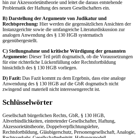
hin zur Akzessorietätstheorie und leitet die daraus entstehende
Problematik der Haftung des neuen Gesellschafters ein.
B) Darstellung der Argumente von Judikatur und
Rechtsprechung:
Hier werden die gegensätzlichen Ansichten der
Instanzgerichte sowie die umfangreiche Literaturdiskussion zur
analogen Anwendung des § 130 HGB systematisch
gegenübergestellt.
C) Stellungnahme und kritische Würdigung der genannten
Argumente:
Dieser Teil prüft dogmatisch, ob die Voraussetzungen
für eine richterliche Lückenfüllung oder Rechtsfortbildung
hinsichtlich des § 130 HGB vorliegen.
D) Fazit:
Das Fazit kommt zu dem Ergebnis, dass eine analoge
Anwendung des § 130 HGB auf die GbR dogmatisch nicht
zwingend und materiell nicht interessengerecht ist.
Schlüsselwörter
Gesellschaft bürgerlichen Rechts, GbR, § 130 HGB,
Altverbindlichkeiten, eintretender Gesellschafter, Haftung,
Akzessorietätstheorie, Doppelverpflichtungslehre,
Rechtsfortbildung, Gläubigerschutz, Personengesellschaft, Analogie,
Rechtsverkehr, Gesellschafterbeitritt, Haftungsmodell.