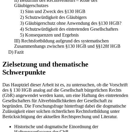
II) Bedürfnis des Rechtsverkehrs – Rolle des
Gläubigerschutzes
1) Sinn und Zweck des §130 HGB
2) Schutzwürdigkeit des Gläubigers
3) Gläubigerschutz ohne Anwendung des §130 HGB?
4) Schutzwürdigkeit des eintretenden Gesellschafters
5) Konsequenzen und Ergebnis
III) Rechtsfortbildung aufgrund des systematischen
Zusammenhangs zwischen §130 HGB und §§128f HGB
D) Fazit
Zielsetzung und thematische
Schwerpunkte
Das Hauptziel dieser Arbeit ist es, zu untersuchen, ob die Vorschrift
des § 130 HGB analog auf die Gesellschaft bürgerlichen Rechts
(GbR) angewendet werden kann, um eine Haftung des eintretenden
Gesellschafters für Altverbindlichkeiten der Gesellschaft zu
begründen. Die Forschungsfrage hinterfragt dabei die dogmatische
Zulässigkeit einer solchen richterlichen Rechtsfortbildung unter
Berücksichtigung der aktuellen Rechtsprechung und Literatur.
Historische und dogmatische Einordnung der
Haftungsverfassung der GbR.