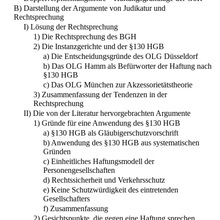
B) Darstellung der Argumente von Judikatur und
Rechtsprechung
I) Lösung der Rechtsprechung
1) Die Rechtsprechung des BGH
2) Die Instanzgerichte und der §130 HGB
a) Die Entscheidungsgründe des OLG Düsseldorf
b) Das OLG Hamm als Befürworter der Haftung nach
§130 HGB
c) Das OLG München zur Akzessorietätstheorie
3) Zusammenfassung der Tendenzen in der
Rechtsprechung
II) Die von der Literatur hervorgebrachten Argumente
1) Gründe für eine Anwendung des §130 HGB
a) §130 HGB als Gläubigerschutzvorschrift
b) Anwendung des §130 HGB aus systematischen
Gründen
c) Einheitliches Haftungsmodell der
Personengesellschaften
d) Rechtssicherheit und Verkehrsschutz
e) Keine Schutzwürdigkeit des eintretenden
Gesellschafters
f) Zusammenfassung
2) Gesichtspunkte, die gegen eine Haftung sprechen