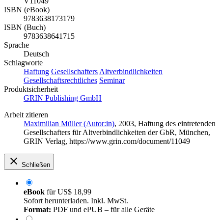
V11049
ISBN (eBook)
9783638173179
ISBN (Buch)
9783638641715
Sprache
Deutsch
Schlagworte
Haftung
Gesellschafters
Altverbindlichkeiten
Gesellschaftsrechtliches
Seminar
Produktsicherheit
GRIN Publishing GmbH
Arbeit zitieren
Maximilian Müller (Autor:in)
, 2003, Haftung des eintretenden
Gesellschafters für Altverbindlichkeiten der GbR, München,
GRIN Verlag, https://www.grin.com/document/11049
Schließen
eBook
für
US$ 18,99
Sofort herunterladen. Inkl. MwSt.
Format:
PDF und ePUB – für alle Geräte