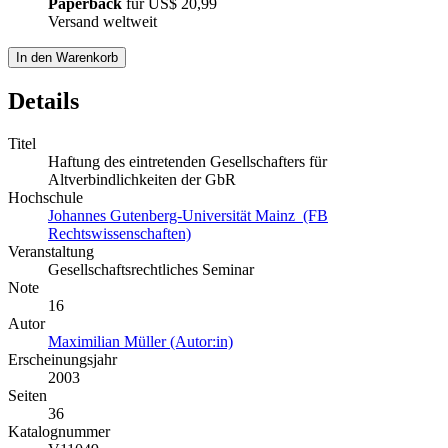
Paperback
für
US$ 20,99
Versand weltweit
In den Warenkorb
Details
Titel
Haftung des eintretenden Gesellschafters für
Altverbindlichkeiten der GbR
Hochschule
Johannes Gutenberg-Universität Mainz (FB
Rechtswissenschaften)
Veranstaltung
Gesellschaftsrechtliches Seminar
Note
16
Autor
Maximilian Müller (Autor:in)
Erscheinungsjahr
2003
Seiten
36
Katalognummer