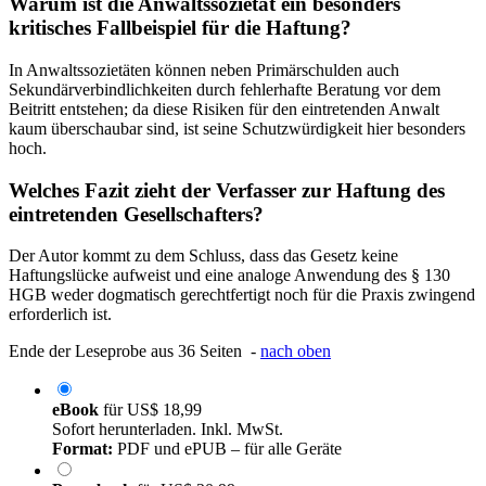
Warum ist die Anwaltssozietät ein besonders
kritisches Fallbeispiel für die Haftung?
In Anwaltssozietäten können neben Primärschulden auch
Sekundärverbindlichkeiten durch fehlerhafte Beratung vor dem
Beitritt entstehen; da diese Risiken für den eintretenden Anwalt
kaum überschaubar sind, ist seine Schutzwürdigkeit hier besonders
hoch.
Welches Fazit zieht der Verfasser zur Haftung des
eintretenden Gesellschafters?
Der Autor kommt zu dem Schluss, dass das Gesetz keine
Haftungslücke aufweist und eine analoge Anwendung des § 130
HGB weder dogmatisch gerechtfertigt noch für die Praxis zwingend
erforderlich ist.
Ende der Leseprobe aus 36 Seiten -
nach oben
eBook
für
US$ 18,99
Sofort herunterladen. Inkl. MwSt.
Format:
PDF und ePUB – für alle Geräte