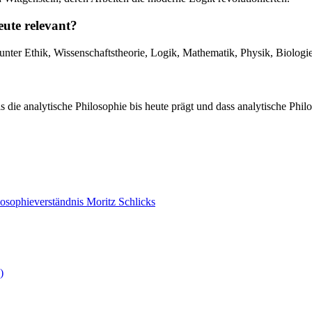
eute relevant?
arunter Ethik, Wissenschaftstheorie, Logik, Mathematik, Physik, Biolog
 die analytische Philosophie bis heute prägt und dass analytische Phi
)