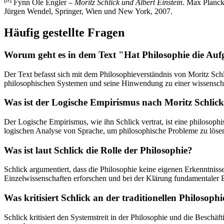
Fynn Ole Engler –
Moritz Schlick und Albert Einstein
. Max Planck-
Jürgen Wendel, Springer, Wien und New York, 2007.
Häufig gestellte Fragen
Worum geht es in dem Text "Hat Philosophie die Aufg
Der Text befasst sich mit dem Philosophieverständnis von Moritz Schlic
philosophischen Systemen und seine Hinwendung zu einer wissensch
Was ist der Logische Empirismus nach Moritz Schlic
Der Logische Empirismus, wie ihn Schlick vertrat, ist eine philosoph
logischen Analyse von Sprache, um philosophische Probleme zu löse
Was ist laut Schlick die Rolle der Philosophie?
Schlick argumentiert, dass die Philosophie keine eigenen Erkenntniss
Einzelwissenschaften erforschen und bei der Klärung fundamentaler B
Was kritisiert Schlick an der traditionellen Philosophi
Schlick kritisiert den Systemstreit in der Philosophie und die Beschä