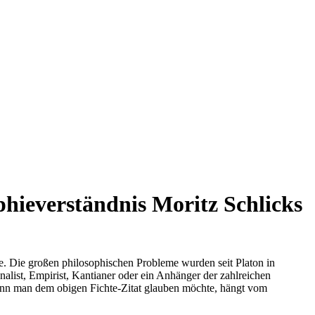
phieverständnis Moritz Schlicks
be. Die großen philosophischen Probleme wurden seit Platon in
nalist, Empirist, Kantianer oder ein Anhänger der zahlreichen
 wenn man dem obigen Fichte-Zitat glauben möchte, hängt vom