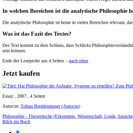
In welchen Bereichen ist die analytische Philosophie h
Die analytische Philosophie ist heute in vielen Bereichen relevant, d
Was ist das Fazit des Textes?
Der Text kommt zu dem Schluss, dass Schlicks Philosophieverständnis
sein können.
Ende der Leseprobe aus 4 Seiten -
nach oben
Jetzt kaufen
Essay , 2007 , 4 Seiten
Autor:in:
Tobias Breidenmoser (Autor:in)
Philosophie - Theoretische (Erkenntnis, Wissenschaft, Logik, Sprache
Blick ins Buch