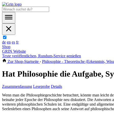
de
en
es
fr
Shop
GRIN Website
Texte veröffentlichen, Rundum-Service genießen
Zur Shop-Startseite
›
Philosophie - Theoretische (Erkenntnis, Wis
Hat Philosophie die Aufgabe, Sy
Zusammenfassung
Leseprobe
Details
Wenn man die Philosophiegeschichte betrachtet, könnte man leicht de
beinahe jeder Epoche der Philosophie neu diskutiert. Die Antworten a
weiteren philosophischen Schulen ist. Eine endgültige und allgemein
Seelenleben eines Philosophen auch seine Antwort auf philosophisch