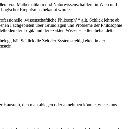
allem von Mathematikern und Naturwissenschaftlern in Wien und
ff Logischer Empirismus bekannt wurde.
essionelle ‚wissenschaftliche Philosoph’ “ gilt. Schlick lehrte ab
iedenen Fachgebieten über Grundlagen und Probleme der Philosophie
Methoden der Logik und der exakten Wissenschaften behandelt.
egt, hält Schlick die Zeit der Systemstreitigkeiten in der
nstein.
dter Hausrath, den man ablegen oder annehmen könnte, wie es uns