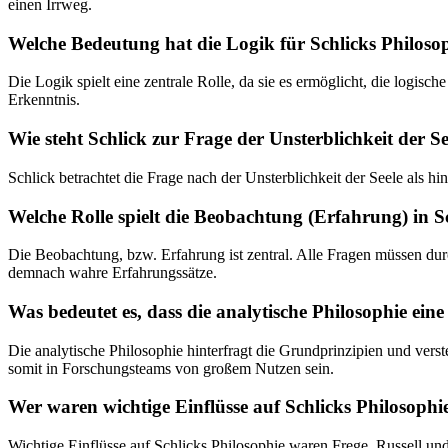
einen Irrweg.
Welche Bedeutung hat die Logik für Schlicks Philoso
Die Logik spielt eine zentrale Rolle, da sie es ermöglicht, die logis
Erkenntnis.
Wie steht Schlick zur Frage der Unsterblichkeit der Se
Schlick betrachtet die Frage nach der Unsterblichkeit der Seele als h
Welche Rolle spielt die Beobachtung (Erfahrung) in S
Die Beobachtung, bzw. Erfahrung ist zentral. Alle Fragen müssen du
demnach wahre Erfahrungssätze.
Was bedeutet es, dass die analytische Philosophie eine
Die analytische Philosophie hinterfragt die Grundprinzipien und ver
somit in Forschungsteams von großem Nutzen sein.
Wer waren wichtige Einflüsse auf Schlicks Philosophi
Wichtige Einflüsse auf Schlicks Philosophie waren Frege, Russell und