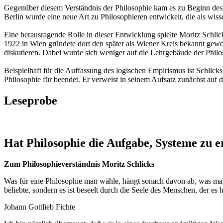
Gegenüber diesem Verständnis der Philosophie kam es zu Beginn des
Berlin wurde eine neue Art zu Philosophieren entwickelt, die als wi
Eine herausragende Rolle in dieser Entwicklung spielte Moritz Schlick
1922 in Wien gründete dort den später als Wiener Kreis bekannt gew
diskutieren. Dabei wurde sich weniger auf die Lehrgebäude der Phil
Beispielhaft für die Auffassung des logischen Empirismus ist Schlicks
Philosophie für beendet. Er verweist in seinem Aufsatz zunächst auf
Leseprobe
Hat Philosophie die Aufgabe, Systeme zu e
Zum Philosophieverständnis Moritz Schlicks
Was für eine Philosophie man wähle, hängt sonach davon ab, was man 
beliebte, sondern es ist beseelt durch die Seele des Menschen, der es h
Johann Gottlieb Fichte