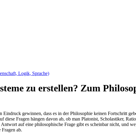
senschaft, Logik, Sprache)
steme zu erstellen? Zum Philoso
n Eindruck gewinnen, dass es in der Philosophie keinen Fortschritt ge
uf diese Fragen hängen davon ab, ob man Platonist, Scholastiker, Ratio
e Antwort auf eine philosophische Frage gibt es scheinbar nicht, und
e Fragen ab.