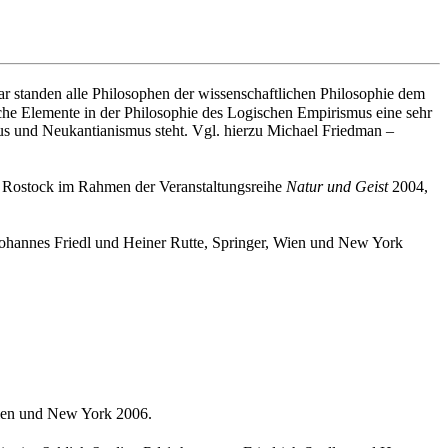
 standen alle Philosophen der wissenschaftlichen Philosophie dem
sche Elemente in der Philosophie des Logischen Empirismus eine sehr
us und Neukantianismus steht. Vgl. hierzu Michael Friedman –
ät Rostock im Rahmen der Veranstaltungsreihe
Natur und Geist
2004,
n Johannes Friedl und Heiner Rutte, Springer, Wien und New York
Wien und New York 2006.