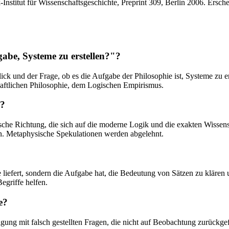
Institut für Wissenschaftsgeschichte, Preprint 309, Berlin 2006. Ersche
abe, Systeme zu erstellen?"?
k und der Frage, ob es die Aufgabe der Philosophie ist, Systeme zu erst
aftlichen Philosophie, dem Logischen Empirismus.
k?
ische Richtung, die sich auf die moderne Logik und die exakten Wissens
n. Metaphysische Spekulationen werden abgelehnt.
e liefert, sondern die Aufgabe hat, die Bedeutung von Sätzen zu klären
egriffe helfen.
e?
ftigung mit falsch gestellten Fragen, die nicht auf Beobachtung zurück