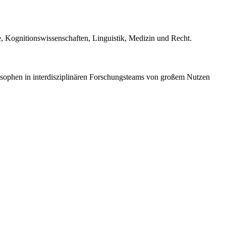
ie, Kognitionswissenschaften, Linguistik, Medizin und Recht.
losophen in interdisziplinären Forschungsteams von großem Nutzen