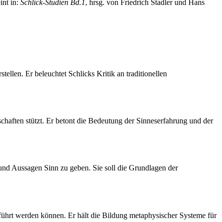
int in:
Schlick-Studien Bd.1
, hrsg. von Friedrich Stadler und Hans
ellen. Er beleuchtet Schlicks Kritik an traditionellen
chaften stützt. Er betont die Bedeutung der Sinneserfahrung und der
 und Aussagen Sinn zu geben. Sie soll die Grundlagen der
geführt werden können. Er hält die Bildung metaphysischer Systeme für