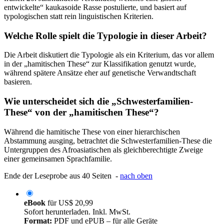
entwickelte“ kaukasoide Rasse postulierte, und basiert auf
typologischen statt rein linguistischen Kriterien.
Welche Rolle spielt die Typologie in dieser Arbeit?
Die Arbeit diskutiert die Typologie als ein Kriterium, das vor allem
in der „hamitischen These“ zur Klassifikation genutzt wurde,
während spätere Ansätze eher auf genetische Verwandtschaft
basieren.
Wie unterscheidet sich die „Schwesterfamilien-
These“ von der „hamitischen These“?
Während die hamitische These von einer hierarchischen
Abstammung ausging, betrachtet die Schwesterfamilien-These die
Untergruppen des Afroasiatischen als gleichberechtigte Zweige
einer gemeinsamen Sprachfamilie.
Ende der Leseprobe aus 40 Seiten -
nach oben
eBook
für
US$ 20,99
Sofort herunterladen. Inkl. MwSt.
Format:
PDF und ePUB – für alle Geräte