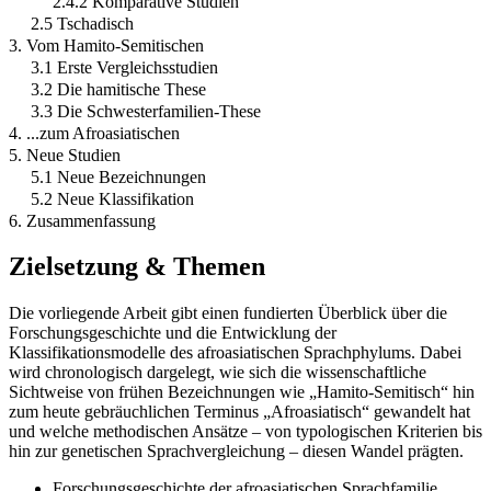
2.4.2 Komparative Studien
2.5 Tschadisch
3. Vom Hamito-Semitischen
3.1 Erste Vergleichsstudien
3.2 Die hamitische These
3.3 Die Schwesterfamilien-These
4. ...zum Afroasiatischen
5. Neue Studien
5.1 Neue Bezeichnungen
5.2 Neue Klassifikation
6. Zusammenfassung
Zielsetzung & Themen
Die vorliegende Arbeit gibt einen fundierten Überblick über die
Forschungsgeschichte und die Entwicklung der
Klassifikationsmodelle des afroasiatischen Sprachphylums. Dabei
wird chronologisch dargelegt, wie sich die wissenschaftliche
Sichtweise von frühen Bezeichnungen wie „Hamito-Semitisch“ hin
zum heute gebräuchlichen Terminus „Afroasiatisch“ gewandelt hat
und welche methodischen Ansätze – von typologischen Kriterien bis
hin zur genetischen Sprachvergleichung – diesen Wandel prägten.
Forschungsgeschichte der afroasiatischen Sprachfamilie