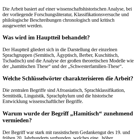
Die Arbeit basiert auf einer wissenschaftshistorischen Analyse, bei
der vorliegende Forschungsliteratur, Klassifikationsversuche und
philologische Beschreibungen chronologisch und kritisch
ausgewertet werden.
Was wird im Hauptteil behandelt?
Der Hauptteil gliedert sich in die Darstellung der einzelnen
Sprachgruppen (Semitisch, Ägyptisch, Berber, Kuschitisch,
Tschadisch) und die Analyse der großen theoretischen Modelle wie
der „hamitischen These“ und der „Schwesterfamilien-These“.
Welche Schlüsselwörter charakterisieren die Arbeit?
Die zentralen Begriffe sind Afroasiatisch, Sprachklassifikation,
Semitistik, Linguistik, Sprachphylum und die historische
Entwicklung wissenschaftlicher Begriffe.
Warum wurde der Begriff „Hamitisch“ zunehmend
vermieden?
Der Begriff war stark mit rassistischem Gedankengut des 19. und
frühen 20. Jahrhunderts verbunden, welches eine „höher