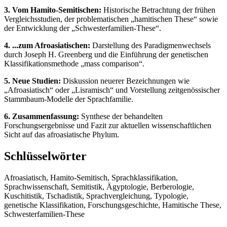
3. Vom Hamito-Semitischen:
Historische Betrachtung der frühen
Vergleichsstudien, der problematischen „hamitischen These“ sowie
der Entwicklung der „Schwesterfamilien-These“.
4. ...zum Afroasiatischen:
Darstellung des Paradigmenwechsels
durch Joseph H. Greenberg und die Einführung der genetischen
Klassifikationsmethode „mass comparison“.
5. Neue Studien:
Diskussion neuerer Bezeichnungen wie
„Afroasiatisch“ oder „Lisramisch“ und Vorstellung zeitgenössischer
Stammbaum-Modelle der Sprachfamilie.
6. Zusammenfassung:
Synthese der behandelten
Forschungsergebnisse und Fazit zur aktuellen wissenschaftlichen
Sicht auf das afroasiatische Phylum.
Schlüsselwörter
Afroasiatisch, Hamito-Semitisch, Sprachklassifikation,
Sprachwissenschaft, Semitistik, Ägyptologie, Berberologie,
Kuschitistik, Tschadistik, Sprachvergleichung, Typologie,
genetische Klassifikation, Forschungsgeschichte, Hamitische These,
Schwesterfamilien-These