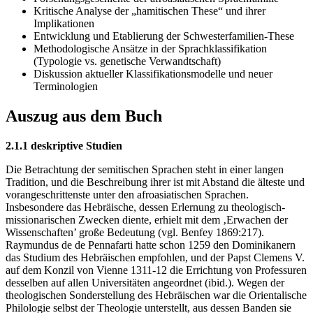
Kritische Analyse der „hamitischen These“ und ihrer
Implikationen
Entwicklung und Etablierung der Schwesterfamilien-These
Methodologische Ansätze in der Sprachklassifikation
(Typologie vs. genetische Verwandtschaft)
Diskussion aktueller Klassifikationsmodelle und neuer
Terminologien
Auszug aus dem Buch
2.1.1 deskriptive Studien
Die Betrachtung der semitischen Sprachen steht in einer langen
Tradition, und die Beschreibung ihrer ist mit Abstand die älteste und
vorangeschrittenste unter den afroasiatischen Sprachen.
Insbesondere das Hebräische, dessen Erlernung zu theologisch-
missionarischen Zwecken diente, erhielt mit dem ‚Erwachen der
Wissenschaften’ große Bedeutung (vgl. Benfey 1869:217).
Raymundus de de Pennafarti hatte schon 1259 den Dominikanern
das Studium des Hebräischen empfohlen, und der Papst Clemens V.
auf dem Konzil von Vienne 1311-12 die Errichtung von Professuren
desselben auf allen Universitäten angeordnet (ibid.). Wegen der
theologischen Sonderstellung des Hebräischen war die Orientalische
Philologie selbst der Theologie unterstellt, aus dessen Banden sie