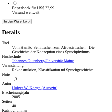
Paperback
für
US$ 32,99
Versand weltweit
In den Warenkorb
Details
Titel
Vom Hamito-Semitischen zum Afroasiatischen - Die
Geschichte der Konzeption eines Sprachphylums
Hochschule
Johannes Gutenberg-Universität Mainz
Veranstaltung
Rekonstruktion, Klassifikation nd Sprachgeschichte
Note
1,3
Autor
Holger W. Körtge (Autor:in)
Erscheinungsjahr
2005
Seiten
40
Katalognummer