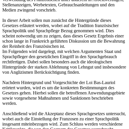
Stellenanzeigen, Werbetexten, Gebrauchsanleitungen und den
Medien zwingend vorschrieb.
In dieser Arbeit sollen nun zunächst die Hintergründe dieses
Gesetzes erläutert werden, wobei auf die Tradition französischer
Sprachpolitik und Sprachpflege Bezug genommen wird. Dies
scheint notwendig um zu zeigen, dass dieses Gesetz Ergebnis einer
schon lange in Frankreich geführten Diskussion um die Bewahrung
der Reinheit des Französischen ist.
Im Folgenden wird dargelegt, mit welchen Argumenten Staat und
Sprachpfleger den gesetzlichen Eingriff in den Sprachgebrauch
rechtfertigen. Dabei sollen besonders auch die ideologischen
Hintergründe der starken Ablehnung von Lehngut und insbesondere
von Anglizismen Berücksichtigung finden.
Nachdem Hintergrund und Vorgeschichte der Loi Bas-Lauriol
erörtert wurden, wird es um die konkreten Bestimmungen des
Gesetzes gehen. Hierbei sollen die betroffenen Anwendungsgebiete
sowie vorgesehene Maßnahmen und Sanktionen beschrieben
werden.
Anschließend wird die Akzeptanz dieses Sprachgesetzes untersucht,
wobei auch die Einstellung der Franzosen zu einer Sprachpolitik
insgesamt miteinbezogen wird. Zum Schluss werden verschiedene