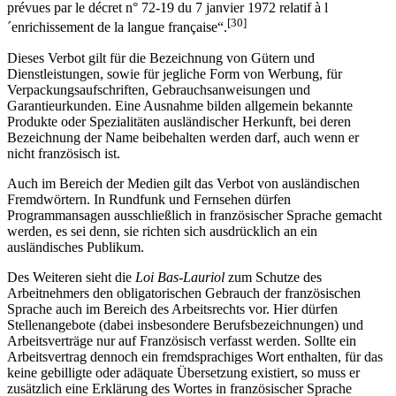
prévues par le décret n° 72-19 du 7 janvier 1972 relatif à l
[30]
´enrichissement de la langue française“.
Dieses Verbot gilt für die Bezeichnung von Gütern und
Dienstleistungen, sowie für jegliche Form von Werbung, für
Verpackungsaufschriften, Gebrauchsanweisungen und
Garantieurkunden. Eine Ausnahme bilden allgemein bekannte
Produkte oder Spezialitäten ausländischer Herkunft, bei deren
Bezeichnung der Name beibehalten werden darf, auch wenn er
nicht französisch ist.
Auch im Bereich der Medien gilt das Verbot von ausländischen
Fremdwörtern. In Rundfunk und Fernsehen dürfen
Programmansagen ausschließlich in französischer Sprache gemacht
werden, es sei denn, sie richten sich ausdrücklich an ein
ausländisches Publikum.
Des Weiteren sieht die
Loi Bas-Lauriol
zum Schutze des
Arbeitnehmers den obligatorischen Gebrauch der französischen
Sprache auch im Bereich des Arbeitsrechts vor. Hier dürfen
Stellenangebote (dabei insbesondere Berufsbezeichnungen) und
Arbeitsverträge nur auf Französisch verfasst werden. Sollte ein
Arbeitsvertrag dennoch ein fremdsprachiges Wort enthalten, für das
keine gebilligte oder adäquate Übersetzung existiert, so muss er
zusätzlich eine Erklärung des Wortes in französischer Sprache