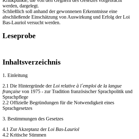
Kritikpunkte, die von den Gegnern des Gesetzes vorgebracht
werden, dargelegt.
Schließlich soll anhand der gewonnenen Erkenntnisse eine
abschließende Einschätzung von Auswirkung und Erfolg der Loi
Bas-Lauriol versucht werden.
Leseprobe
Inhaltsverzeichnis
1. Einleitung
2.1 Die Hintergründe der
Loi relative à l´emploi de la langue
française
von 1975 - zur Tradition französischer Sprachpolitik und
Sprachpflege
2.2 Offizielle Begründungen für die Notwendigkeit eines
Sprachgesetzes
3. Bestimmungen des Gesetzes
4.1 Zur Akzeptanz der
Loi Bas-Lauriol
4.2 Kritische Stimmen