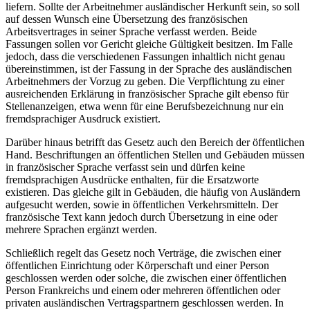
liefern. Sollte der Arbeitnehmer ausländischer Herkunft sein, so soll
auf dessen Wunsch eine Übersetzung des französischen
Arbeitsvertrages in seiner Sprache verfasst werden. Beide
Fassungen sollen vor Gericht gleiche Gültigkeit besitzen. Im Falle
jedoch, dass die verschiedenen Fassungen inhaltlich nicht genau
übereinstimmen, ist der Fassung in der Sprache des ausländischen
Arbeitnehmers der Vorzug zu geben. Die Verpflichtung zu einer
ausreichenden Erklärung in französischer Sprache gilt ebenso für
Stellenanzeigen, etwa wenn für eine Berufsbezeichnung nur ein
fremdsprachiger Ausdruck existiert.
Darüber hinaus betrifft das Gesetz auch den Bereich der öffentlichen
Hand. Beschriftungen an öffentlichen Stellen und Gebäuden müssen
in französischer Sprache verfasst sein und dürfen keine
fremdsprachigen Ausdrücke enthalten, für die Ersatzworte
existieren. Das gleiche gilt in Gebäuden, die häufig von Ausländern
aufgesucht werden, sowie in öffentlichen Verkehrsmitteln. Der
französische Text kann jedoch durch Übersetzung in eine oder
mehrere Sprachen ergänzt werden.
Schließlich regelt das Gesetz noch Verträge, die zwischen einer
öffentlichen Einrichtung oder Körperschaft und einer Person
geschlossen werden oder solche, die zwischen einer öffentlichen
Person Frankreichs und einem oder mehreren öffentlichen oder
privaten ausländischen Vertragspartnern geschlossen werden. In