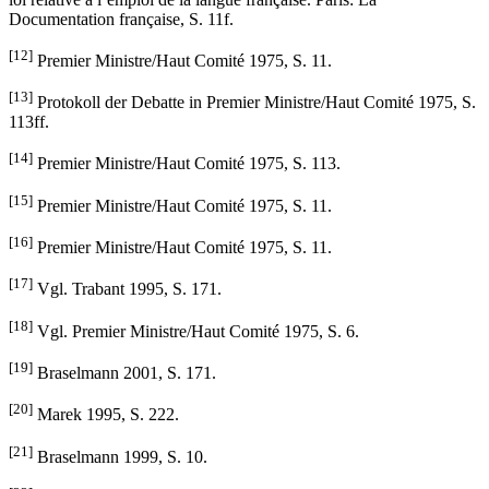
Documentation française, S. 11f.
[12]
Premier Ministre/Haut Comité 1975, S. 11.
[13]
Protokoll der Debatte in Premier Ministre/Haut Comité 1975, S.
113ff.
[14]
Premier Ministre/Haut Comité 1975, S. 113.
[15]
Premier Ministre/Haut Comité 1975, S. 11.
[16]
Premier Ministre/Haut Comité 1975, S. 11.
[17]
Vgl. Trabant 1995, S. 171.
[18]
Vgl. Premier Ministre/Haut Comité 1975, S. 6.
[19]
Braselmann 2001, S. 171.
[20]
Marek 1995, S. 222.
[21]
Braselmann 1999, S. 10.