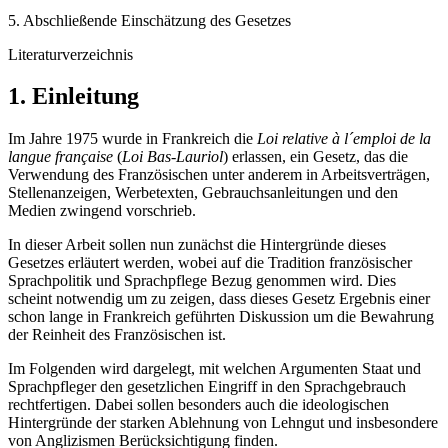
5. Abschließende Einschätzung des Gesetzes
Literaturverzeichnis
1. Einleitung
Im Jahre 1975 wurde in Frankreich die
Loi relative à l´emploi de la
langue française
(
Loi Bas-Lauriol
) erlassen, ein Gesetz, das die
Verwendung des Französischen unter anderem in Arbeitsverträgen,
Stellenanzeigen, Werbetexten, Gebrauchsanleitungen und den
Medien zwingend vorschrieb.
In dieser Arbeit sollen nun zunächst die Hintergründe dieses
Gesetzes erläutert werden, wobei auf die Tradition französischer
Sprachpolitik und Sprachpflege Bezug genommen wird. Dies
scheint notwendig um zu zeigen, dass dieses Gesetz Ergebnis einer
schon lange in Frankreich geführten Diskussion um die Bewahrung
der Reinheit des Französischen ist.
Im Folgenden wird dargelegt, mit welchen Argumenten Staat und
Sprachpfleger den gesetzlichen Eingriff in den Sprachgebrauch
rechtfertigen. Dabei sollen besonders auch die ideologischen
Hintergründe der starken Ablehnung von Lehngut und insbesondere
von Anglizismen Berücksichtigung finden.