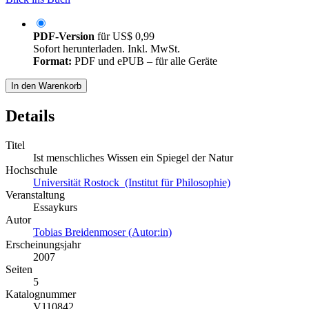
PDF-Version
für
US$ 0,99
Sofort herunterladen. Inkl. MwSt.
Format:
PDF und ePUB – für alle Geräte
In den Warenkorb
Details
Titel
Ist menschliches Wissen ein Spiegel der Natur
Hochschule
Universität Rostock (Institut für Philosophie)
Veranstaltung
Essaykurs
Autor
Tobias Breidenmoser (Autor:in)
Erscheinungsjahr
2007
Seiten
5
Katalognummer
V110842