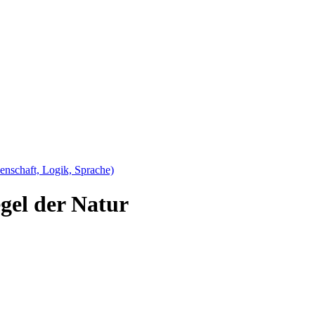
senschaft, Logik, Sprache)
egel der Natur