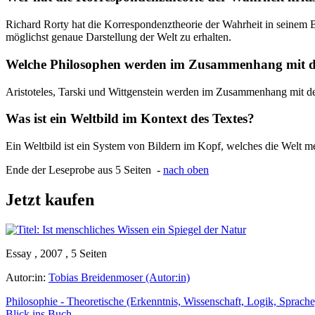
Richard Rorty hat die Korrespondenztheorie der Wahrheit in seinem
möglichst genaue Darstellung der Welt zu erhalten.
Welche Philosophen werden im Zusammenhang mit de
Aristoteles, Tarski und Wittgenstein werden im Zusammenhang mit d
Was ist ein Weltbild im Kontext des Textes?
Ein Weltbild ist ein System von Bildern im Kopf, welches die Welt me
Ende der Leseprobe aus 5 Seiten -
nach oben
Jetzt kaufen
Essay , 2007 , 5 Seiten
Autor:in:
Tobias Breidenmoser (Autor:in)
Philosophie - Theoretische (Erkenntnis, Wissenschaft, Logik, Sprache
Blick ins Buch