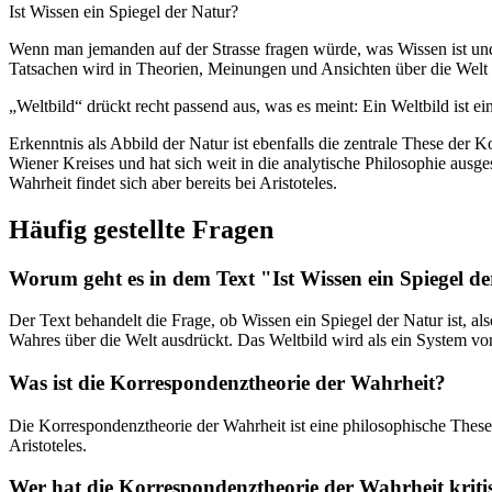
Ist Wissen ein Spiegel der Natur?
Wenn man jemanden auf der Strasse fragen würde, was Wissen ist und
Tatsachen wird in Theorien, Meinungen und Ansichten über die Wel
„Weltbild“ drückt recht passend aus, was es meint: Ein Weltbild ist e
Erkenntnis als Abbild der Natur ist ebenfalls die zentrale These der 
Wiener Kreises und hat sich weit in die analytische Philosophie ausg
Wahrheit findet sich aber bereits bei Aristoteles.
Häufig gestellte Fragen
Worum geht es in dem Text "Ist Wissen ein Spiegel d
Der Text behandelt die Frage, ob Wissen ein Spiegel der Natur ist, 
Wahres über die Welt ausdrückt. Das Weltbild wird als ein System von
Was ist die Korrespondenztheorie der Wahrheit?
Die Korrespondenztheorie der Wahrheit ist eine philosophische These, d
Aristoteles.
Wer hat die Korrespondenztheorie der Wahrheit kritis