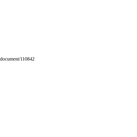
m/document/110842