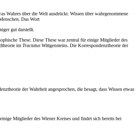
 etwas Wahres über die Welt ausdrückt. Wissen über wahrgenommene
 Menschen. Das Wort
ger gut darstellt.
sophische These. Diese These war zentral für einige Mitglieder des
ldtheorie im
Tractatus
Wittgensteins. Die Korrespondenztheorie der
denztheorie der Wahrheit angesprochen, die besagt, dass Wissen etwas
einige Mitglieder des Wiener Kreises und findet sich bereits bei