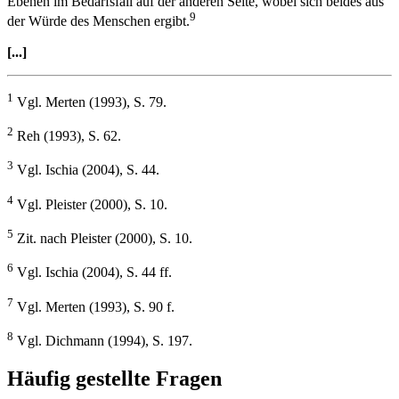
Ebenen im Bedarfsfall auf der anderen Seite, wobei sich beides aus
9
der Würde des Menschen ergibt.
[...]
1
Vgl. Merten (1993), S. 79.
2
Reh (1993), S. 62.
3
Vgl. Ischia (2004), S. 44.
4
Vgl. Pleister (2000), S. 10.
5
Zit. nach Pleister (2000), S. 10.
6
Vgl. Ischia (2004), S. 44 ff.
7
Vgl. Merten (1993), S. 90 f.
8
Vgl. Dichmann (1994), S. 197.
Häufig gestellte Fragen