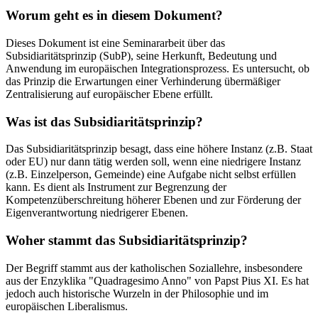
Worum geht es in diesem Dokument?
Dieses Dokument ist eine Seminararbeit über das
Subsidiaritätsprinzip (SubP), seine Herkunft, Bedeutung und
Anwendung im europäischen Integrationsprozess. Es untersucht, ob
das Prinzip die Erwartungen einer Verhinderung übermäßiger
Zentralisierung auf europäischer Ebene erfüllt.
Was ist das Subsidiaritätsprinzip?
Das Subsidiaritätsprinzip besagt, dass eine höhere Instanz (z.B. Staat
oder EU) nur dann tätig werden soll, wenn eine niedrigere Instanz
(z.B. Einzelperson, Gemeinde) eine Aufgabe nicht selbst erfüllen
kann. Es dient als Instrument zur Begrenzung der
Kompetenzüberschreitung höherer Ebenen und zur Förderung der
Eigenverantwortung niedrigerer Ebenen.
Woher stammt das Subsidiaritätsprinzip?
Der Begriff stammt aus der katholischen Soziallehre, insbesondere
aus der Enzyklika "Quadragesimo Anno" von Papst Pius XI. Es hat
jedoch auch historische Wurzeln in der Philosophie und im
europäischen Liberalismus.