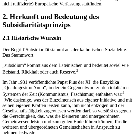
nicht ratifizierte) Europäische Verfassung stattfinden.
2. Herkunft und Bedeutung des
Subsidiaritätsprinzips
2.1 Historische Wurzeln
Der Begriff Subsidiarität stammt aus der katholischen Soziallehre.
Das Stammwort
„subsidium“ kommt aus dem Lateinischen und bedeutet soviel wie
3
Beistand, Rückhalt oder auch Reserve.
Im Jahr 1931 veröffentlichte Papst Pius der XI. die Enzyklika
„Quadragesimo Anno“, in der ein Gegenentwurf zu den totalitären
4
Systemen der Zeit (Kommunismus, Faschismus) enthalten war:
„Wie dasjenige, was der Einzelmensch aus eigener Initiative und mit
seinen eigenen Kräften leisten kann, ihm nicht entzogen und der
Gesellschaftstätigkeit zugewiesen werden darf, so verstößt es gegen
die Gerechtigkeit, das, was die kleineren und untergeordneten
Gemeinwesen leisten und zum guten Ende führen können, für die
weiteren und übergeordneten Gemeinschaften in Anspruch zu
nehmen Jedwede