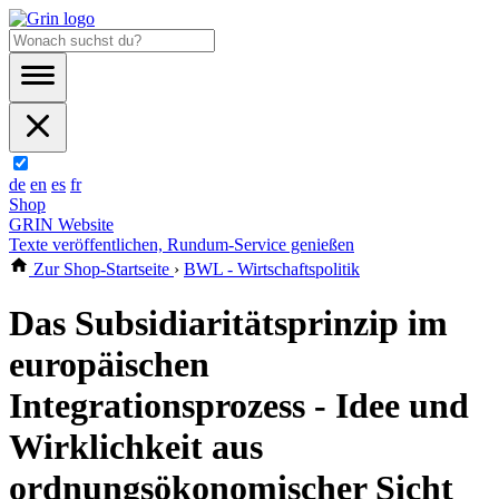
de
en
es
fr
Shop
GRIN Website
Texte veröffentlichen, Rundum-Service genießen
Zur Shop-Startseite
›
BWL - Wirtschaftspolitik
Das Subsidiaritätsprinzip im
europäischen
Integrationsprozess - Idee und
Wirklichkeit aus
ordnungsökonomischer Sicht