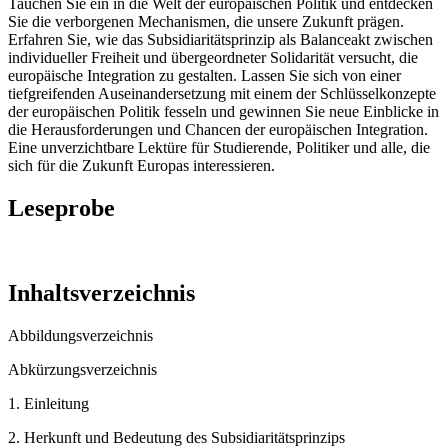
Tauchen Sie ein in die Welt der europäischen Politik und entdecken
Sie die verborgenen Mechanismen, die unsere Zukunft prägen.
Erfahren Sie, wie das Subsidiaritätsprinzip als Balanceakt zwischen
individueller Freiheit und übergeordneter Solidarität versucht, die
europäische Integration zu gestalten. Lassen Sie sich von einer
tiefgreifenden Auseinandersetzung mit einem der Schlüsselkonzepte
der europäischen Politik fesseln und gewinnen Sie neue Einblicke in
die Herausforderungen und Chancen der europäischen Integration.
Eine unverzichtbare Lektüre für Studierende, Politiker und alle, die
sich für die Zukunft Europas interessieren.
Leseprobe
Inhaltsverzeichnis
Abbildungsverzeichnis
Abkürzungsverzeichnis
1. Einleitung
2. Herkunft und Bedeutung des Subsidiaritätsprinzips