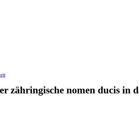
eit
er zähringische nomen ducis in de