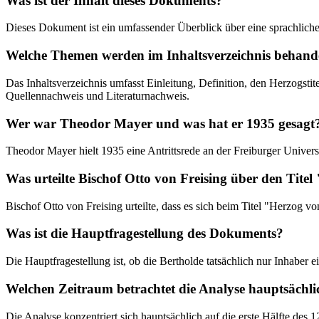
Was ist der Inhalt dieses Dokuments?
Dieses Dokument ist ein umfassender Überblick über eine sprachliche
Welche Themen werden im Inhaltsverzeichnis behand
Das Inhaltsverzeichnis umfasst Einleitung, Definition, den Herzogsti
Quellennachweis und Literaturnachweis.
Wer war Theodor Mayer und was hat er 1935 gesagt
Theodor Mayer hielt 1935 eine Antrittsrede an der Freiburger Universi
Was urteilte Bischof Otto von Freising über den Tit
Bischof Otto von Freising urteilte, dass es sich beim Titel "Herzog 
Was ist die Hauptfragestellung des Dokuments?
Die Hauptfragestellung ist, ob die Bertholde tatsächlich nur Inhaber ei
Welchen Zeitraum betrachtet die Analyse hauptsächli
Die Analyse konzentriert sich hauptsächlich auf die erste Hälfte des 1