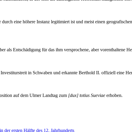
r durch eine höhere Instanz legitimiert ist und meist einen geografisch
ber als Entschädigung für das ihm versprochene, aber vorenthaltene Her
vestiturstreit in Schwaben und erkannte Berthold II. offiziell eine Her
position auf dem Ulmer Landtag zum
[dux] totius Sueviae
erhoben.