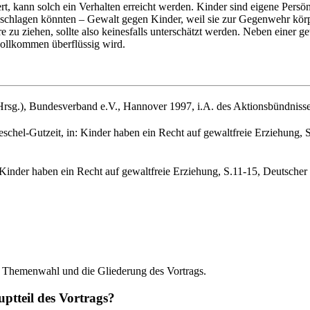
, kann solch ein Verhalten erreicht werden. Kinder sind eigene Pers
schlagen könnten – Gewalt gegen Kinder, weil sie zur Gegenwehr körpe
e zu ziehen, sollte also keinesfalls unterschätzt werden. Neben einer 
vollkommen überflüssig wird.
Hrsg.), Bundesverband e.V., Hannover 1997, i.A. des Aktionsbündniss
schel-Gutzeit, in: Kinder haben ein Recht auf gewaltfreie Erziehung,
: Kinder haben ein Recht auf gewaltfreie Erziehung, S.11-15, Deutsch
e Themenwahl und die Gliederung des Vortrags.
tteil des Vortrags?