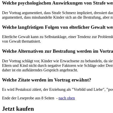
Welche psychologischen Auswirkungen von Strafe we
Der Vortrag argumentiert, dass Strafe Schmerz impliziert, dressiert 
argumentiert, dass misshandelte Kinder sich an die Bestrafung, aber n
Welche langfristigen Folgen von elterlicher Gewalt w
Elterliche Gewalt kann zu Selbstanklage, einer Tendenz zur Problem
von Gewalt thematisiert.
Welche Alternativen zur Bestrafung werden im Vortr
Der Vortrag schlägt vor, Kinder wie Erwachsene zu behandeln, da sie 
Eltern und Kind nicht durch negative Faktoren wie Schläge oder Demü
daher ist ein aufklärendes Gespräch angebracht.
Welche Zitate werden im Vortrag erwähnt?
Es wird Pestalozzi zitiert, der Erziehung als "Vorbild und Liebe", "p
Ende der Leseprobe aus 8 Seiten -
nach oben
Jetzt kaufen