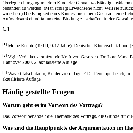
überlegten Umgang mit dem Kind, der Gewalt vollständig ausklammert
behandelt zu werden. (Man schlägt Erwachsene nicht, weil sie zurück
widerlich.) Die Fähigkeit eines Kindes, aus einem Gespräch eine Lehr
Aufmerksamkeit nötig, um eine Bindung zu schaffen, in der Gewalt 
[...]
[1]
Meine Rechte (Teil II, 9-12 Jahre); Deutscher Kinderschutzbund (
[2]
Vgl.: Verhaltensnomierende Kraft von Gesetzen. Dr. Lore Maria Pe
Hannover 2000, 2. aktualisierte Auflage
[3]
Was ist falsch daran, Kinder zu schlagen? Dr. Penelope Leach, in
aktualisierte Auflage
Häufig gestellte Fragen
Worum geht es im Vorwort des Vortrags?
Das Vorwort behandelt die Thematik des Vortrags, die Gründe für di
Was sind die Hauptpunkte der Argumentation im Haup