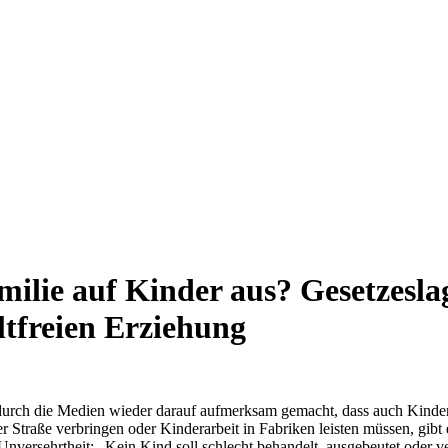
amilie auf Kinder aus? Gesetzesl
ltfreien Erziehung
durch die Medien wieder darauf aufmerksam gemacht, dass auch Kinder
r Straße verbringen oder Kinderarbeit in Fabriken leisten müssen, gib
Unversehrtheit: „Kein Kind soll schlecht behandelt, ausgebeutet oder 