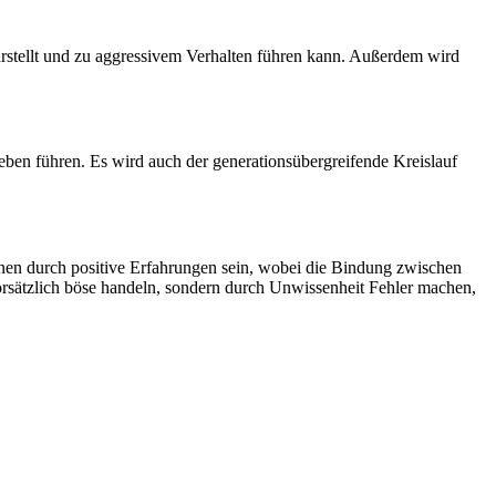
darstellt und zu aggressivem Verhalten führen kann. Außerdem wird
ben führen. Es wird auch der generationsübergreifende Kreislauf
ernen durch positive Erfahrungen sein, wobei die Bindung zwischen
orsätzlich böse handeln, sondern durch Unwissenheit Fehler machen,