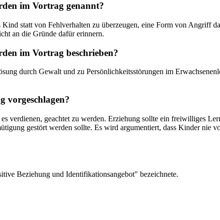
rden im Vortrag genannt?
das Kind statt von Fehlverhalten zu überzeugen, eine Form von Angriff 
icht an die Gründe dafür erinnern.
erden im Vortrag beschrieben?
lösung durch Gewalt und zu Persönlichkeitsstörungen im Erwachsenenle
ag vorgeschlagen?
es verdienen, geachtet zu werden. Erziehung sollte ein freiwilliges L
tigung gestört werden sollte. Es wird argumentiert, dass Kinder nie v
ositive Beziehung und Identifikationsangebot" bezeichnete.