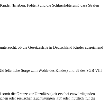
inder (Erleben, Folgen) und die Schlussfolgerung, dass Strafen
untersucht, ob die Gesetzeslage in Deutschland Kinder ausreichend
GB (elterliche Sorge zum Wohle des Kindes) und §9 des SGB VIII
nd somit die Grenze zur Unzulässigkeit erst bei entwürdigenden
hen oder seelischen Züchtigungen 'gut' oder 'nützlich' für die