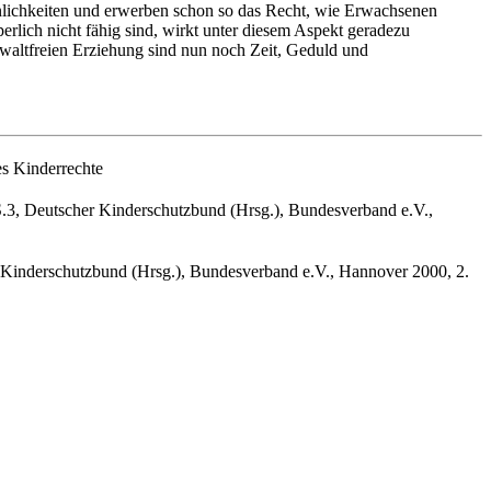
önlichkeiten und erwerben schon so das Recht, wie Erwachsenen
rlich nicht fähig sind, wirkt unter diesem Aspekt geradezu
gewaltfreien Erziehung sind nun noch Zeit, Geduld und
es Kinderrechte
 S.3, Deutscher Kinderschutzbund (Hrsg.), Bundesverband e.V.,
er Kinderschutzbund (Hrsg.), Bundesverband e.V., Hannover 2000, 2.