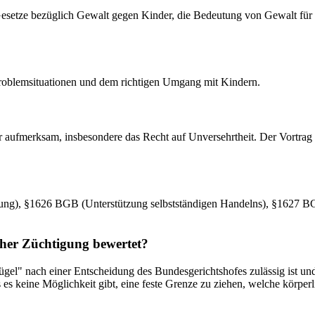
esetze bezüglich Gewalt gegen Kinder, die Bedeutung von Gewalt für K
 Problemsituationen und dem richtigen Umgang mit Kindern.
 aufmerksam, insbesondere das Recht auf Unversehrtheit. Der Vortrag 
hung), §1626 BGB (Unterstützung selbstständigen Handelns), §1627 B
icher Züchtigung bewertet?
Prügel" nach einer Entscheidung des Bundesgerichtshofes zulässig ist u
 keine Möglichkeit gibt, eine feste Grenze zu ziehen, welche körperlic