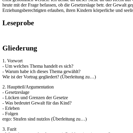
heute mit der Frage befassen, ob die Gesetzeslage betr. der Gewalt g
Erziehungsberechtigten erlauben, ihren Kindern körperliche und seelis
Leseprobe
Gliederung
1. Vorwort
- Um welches Thema handelt es sich?
- Warum habe ich dieses Thema gewählt?
Wie ist der Vortrag gegliedert? (Überleitung zu…)
2. Hauptteil/Argumentation
- Gesetzeslage
- Lücken und Grenzen der Gesetze
- Was bedeutet Gewalt für das Kind?
- Erleben
- Folgen
ergo: Strafen sind nutzlos (Überleitung zu…)
3. Fazit