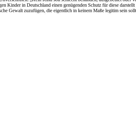
egen Kinder in Deutschland einen genügenden Schutz für diese darstell
che Gewalt zuzufügen, die eigentlich in keinem Maße legitim sein sollte