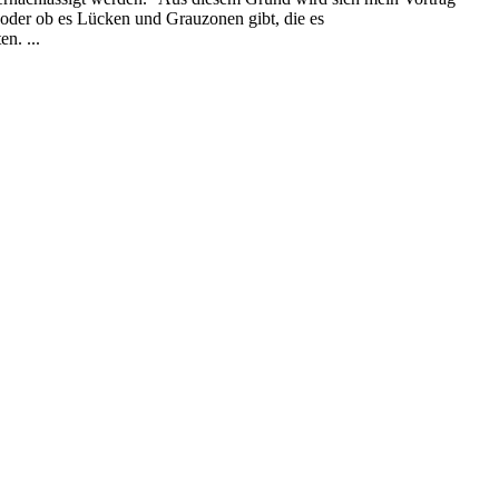
t oder ob es Lücken und Grauzonen gibt, die es
n. ...