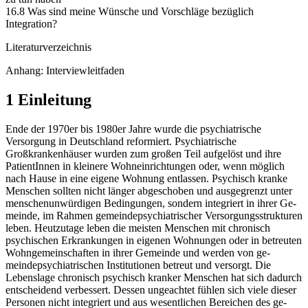
16.8 Was sind meine Wünsche und Vorschläge bezüglich
Integration?
Literaturverzeichnis
Anhang: Interviewleitfaden
1 Einleitung
Ende der 1970er bis 1980er Jahre wurde die psychiatrische
Versorgung in Deutschland re­formiert. Psychiatrische
Großkrankenhäuser wurden zum großen Teil aufgelöst und ihre
PatientInnen in kleinere Wohneinrichtungen oder, wenn möglich
nach Hause in eine ei­gene Wohnung entlassen. Psychisch kranke
Menschen sollten nicht länger abgeschoben und ausgegrenzt unter
menschenunwürdigen Bedingungen, sondern integriert in ihrer Ge­
meinde, im Rahmen gemeindepsychiatrischer Versorgungsstrukturen
leben. Heutzutage leben die meisten Menschen mit chronisch
psychischen Erkrankungen in eigenen Woh­nungen oder in betreuten
Wohngemeinschaften in ihrer Gemeinde und werden von ge­
meindepsychiatrischen Institutionen betreut und versorgt. Die
Lebenslage chronisch psy­chisch kranker Menschen hat sich dadurch
entscheidend verbessert. Dessen ungeachtet fühlen sich viele dieser
Personen nicht integriert und aus wesentlichen Bereichen des ge­