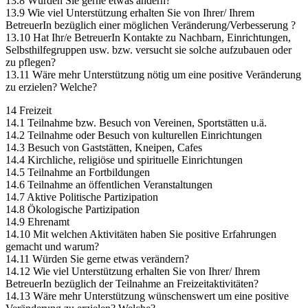
13.8 Würden Sie gerne etwas ändern?
13.9 Wie viel Unterstützung erhalten Sie von Ihrer/ Ihrem
BetreuerIn bezüglich einer möglichen Veränderung/Verbesserung ?
13.10 Hat Ihr/e BetreuerIn Kontakte zu Nachbarn, Einrichtungen,
Selbsthilfegruppen usw. bzw. versucht sie solche aufzubauen oder
zu pflegen?
13.11 Wäre mehr Unterstützung nötig um eine positive Veränderung
zu erzielen? Welche?
14 Freizeit
14.1 Teilnahme bzw. Besuch von Vereinen, Sportstätten u.ä.
14.2 Teilnahme oder Besuch von kulturellen Einrichtungen
14.3 Besuch von Gaststätten, Kneipen, Cafes
14.4 Kirchliche, religiöse und spirituelle Einrichtungen
14.5 Teilnahme an Fortbildungen
14.6 Teilnahme an öffentlichen Veranstaltungen
14.7 Aktive Politische Partizipation
14.8 Ökologische Partizipation
14.9 Ehrenamt
14.10 Mit welchen Aktivitäten haben Sie positive Erfahrungen
gemacht und warum?
14.11 Würden Sie gerne etwas verändern?
14.12 Wie viel Unterstützung erhalten Sie von Ihrer/ Ihrem
BetreuerIn bezüglich der Teilnahme an Freizeitaktivitäten?
14.13 Wäre mehr Unterstützung wünschenswert um eine positive