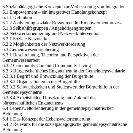
6 Sozialpädagogische Konzepte zur Verbesserung von Integration
6.1 Empowerment – ein integratives Handlungskonzept
6.1.1 Definition
6.1.2 Aktivierung sozialer Ressourcen im Empowermentprozess
6.1.3 Selbsthilfegruppen / Angehörigengruppen
6.2 Netzwerkorientierung und Netzwerkintervention
6.2.1 Soziale Netzwerke
6.2.2 Möglichkeiten der Netzwerkförderung
6.3 Gemeinwesenorientierung
6.3.1 Beschreibung, Theorien und Perspektiven der
Gemeinwesenarbeit
6.3.2 Community Care und Community Living
6.3.3 Bürgerschaftliches Engagement in der Gemeindepsychiatrie
6.3.3.1 Begriff und Entwicklung der Bürgerhilfe
6.3.3.2 Organisationen in der Bürgerhilfe
6.3.3.3 Schwierigkeiten und Stellenwert der Bürgerhilfe in der
Gemeindepsychiatrie
6.3.3.4 Arbeitsfelder, Umsetzung und Zukunft des
bürgerschaftlichen Engagements
6.4 Lebensweltorientierung in der gemeindepsychiatrischen
Betreuung
6.4.1 Das Konzept der Lebensweltorientierung
6.4.2 Relevanz für die sozialpädagogische gemeindepsychiatrische
Betreuung