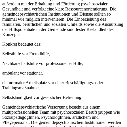
au­ßerdem mit der Erhaltung und Förderung psychosozialer
Gesundheit und verfolgt eine klare Ressourcenorientierung. Die
gemeindepsychiatrischen Institutionen und Dienste sollten so
minimal wie möglich intervenieren. Die Einbeziehung des
familiären, berufli­chen und sozialen Umfelds sowie die Ausnutzung
der Hilfspotentiale in der Gemeinde sind fester Bestandteil des
Konzepts.
Konkret bedeutet das:
Selbsthilfe vor Fremdhilfe,
Nachbarschaftshilfe vor professioneller Hilfe,
ambulant vor stationär,
ein normaler Arbeitsplatz vor einer Beschäftigungs- oder
Trainingsmaßnahme,
Selbstständigkeit vor gesetzlicher Betreuung.
Gemeindepsychiatrische Versorgung besteht aus einem
multiprofessionellen Team mit psychosozialen Berufsgruppen wie
SozialpädagogInnen, PsychologInnen, ärztlichem und
Pflegepersonal. Die gemeindepsychiatrischen Institutionen werden