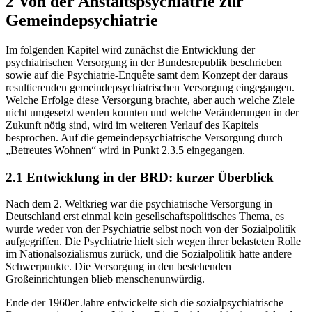
2 Von der Anstaltspsychiatrie zur
Gemeindepsychiatrie
Im folgenden Kapitel wird zunächst die Entwicklung der
psychiatrischen Versorgung in der Bundesrepublik beschrieben
sowie auf die Psychiatrie-Enquête samt dem Konzept der daraus
resultierenden gemeindepsychiatrischen Versorgung eingegangen.
Welche Erfolge diese Versorgung brachte, aber auch welche Ziele
nicht umgesetzt werden konnten und welche Veränderungen in der
Zukunft nötig sind, wird im weiteren Verlauf des Kapitels
besprochen. Auf die gemeindepsychiatrische Versorgung durch
„Betreutes Wohnen“ wird in Punkt 2.3.5 eingegangen.
2.1 Entwicklung in der BRD: kurzer Überblick
Nach dem 2. Weltkrieg war die psychiatrische Versorgung in
Deutschland erst einmal kein gesellschaftspolitisches Thema, es
wurde weder von der Psychiatrie selbst noch von der Sozialpolitik
aufgegriffen. Die Psychiatrie hielt sich wegen ihrer belasteten Rolle
im Nati­onalsozialismus zurück, und die Sozialpolitik hatte andere
Schwerpunkte. Die Versorgung in den bestehenden
Großeinrichtungen blieb menschenunwürdig.
Ende der 1960er Jahre entwickelte sich die sozialpsychiatrische