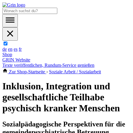
de
en
es
fr
Shop
GRIN Website
Texte veröffentlichen, Rundum-Service genießen
Zur Shop-Startseite
›
Soziale Arbeit / Sozialarbeit
Inklusion, Integration und
gesellschaftliche Teilhabe
psychisch kranker Menschen
Sozialpädagogische Perspektiven für die
gemeindepsychiatrische Betreuung