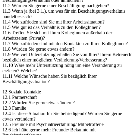
Beschäftigungsverhältnis oder ähnlichem ?
11.2 Würden Sie gerne einer Beschäftigung nachgehen?
11.3 Wenn ja (bei 3.1.), um was für ein Beschäftigungsverhältnis
handelt es sich?
11.4 Wie zufrieden sind Sie mit ihrer Arbeitssituation?
11.5 Wie gut ist das Verhältnis zu den KollegInnen?
11.6 Treffen Sie sich mit Ihren KollegInnen außerhalb der
Arbeitszeiten (Privat)?
11.7 Wie zufrieden sind mit den Kontakten zu Ihren KollegInnen?
11.8 Würden Sie gerne etwas ändern?
11.9 Wie viel Unterstützung erhalten Sie von Ihrer/ Ihrem BetreuerIn
bezüglich einer möglichen Veränderung/Verbesserung?
11.10 Wäre mehr Unterstützung nötig um eine Veränderung zu
erzielen? Welche?
11.11 Welche Wünsche haben Sie bezüglich Ihrer
Beschäftigungssituation?
12 Soziale Kontakte
12.1 Partnerschaft
12.2 Würden Sie gerne etwas ändern?
12.3 Familie
12.4 Ist diese Situation für Sie befriedigend? Würden Sie gerne
etwas verändern?
12.5 Freunde mit Psychiatrieerfahrung/ Mitbetroffene
12.6 Ich hätte gerne mehr Freunde/ Bekannte mit