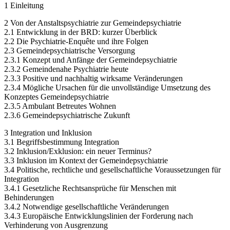
1 Einleitung
2 Von der Anstaltspsychiatrie zur Gemeindepsychiatrie
2.1 Entwicklung in der BRD: kurzer Überblick
2.2 Die Psychiatrie-Enquête und ihre Folgen
2.3 Gemeindepsychiatrische Versorgung
2.3.1 Konzept und Anfänge der Gemeindepsychiatrie
2.3.2 Gemeindenahe Psychiatrie heute
2.3.3 Positive und nachhaltig wirksame Veränderungen
2.3.4 Mögliche Ursachen für die unvollständige Umsetzung des
Konzeptes Gemeindepsychiatrie
2.3.5 Ambulant Betreutes Wohnen
2.3.6 Gemeindepsychiatrische Zukunft
3 Integration und Inklusion
3.1 Begriffsbestimmung Integration
3.2 Inklusion/Exklusion: ein neuer Terminus?
3.3 Inklusion im Kontext der Gemeindepsychiatrie
3.4 Politische, rechtliche und gesellschaftliche Voraussetzungen für
Integration
3.4.1 Gesetzliche Rechtsansprüche für Menschen mit
Behinderungen
3.4.2 Notwendige gesellschaftliche Veränderungen
3.4.3 Europäische Entwicklungslinien der Forderung nach
Verhinderung von Ausgrenzung