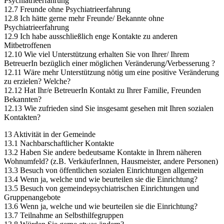
Psychiatrieerfahrung
12.7 Freunde ohne Psychiatrieerfahrung
12.8 Ich hätte gerne mehr Freunde/ Bekannte ohne
Psychiatrieerfahrung
12.9 Ich habe ausschließlich enge Kontakte zu anderen
Mitbetroffenen
12.10 Wie viel Unterstützung erhalten Sie von Ihrer/ Ihrem
BetreuerIn bezüglich einer möglichen Veränderung/Verbesserung ?
12.11 Wäre mehr Unterstützung nötig um eine positive Veränderung
zu erzielen? Welche?
12.12 Hat Ihr/e BetreuerIn Kontakt zu Ihrer Familie, Freunden
Bekannten?
12.13 Wie zufrieden sind Sie insgesamt gesehen mit Ihren sozialen
Kontakten?
13 Aktivität in der Gemeinde
13.1 Nachbarschaftlicher Kontakte
13.2 Haben Sie andere bedeutsame Kontakte in Ihrem näheren
Wohnumfeld? (z.B. VerkäuferInnen, Hausmeister, andere Personen)
13.3 Besuch von öffentlichen sozialen Einrichtungen allgemein
13.4 Wenn ja, welche und wie beurteilen sie die Einrichtung?
13.5 Besuch von gemeindepsychiatrischen Einrichtungen und
Gruppenangebote
13.6 Wenn ja, welche und wie beurteilen sie die Einrichtung?
13.7 Teilnahme an Selbsthilfegruppen