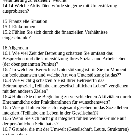
Veränderung zu erzielen? Welche?
14.14 Welche Aktivitäten würde sie gerne mit Unterstützung
ausprobieren?
15 Finanzielle Situation
15.1 Einkommen
15.2 Fühlen Sie sich durch die finanziellen Verhältnisse
eingeschränkt?
16 Allgemein
16.1 Wie viel Zeit der Betreuung schätzen Sie umfasst das
Besprechen und die Unterstützung Ihres Sozial- und Arbeitsleben
(der obengenannten Punkte)?
16.2 In welchem Bereich ist Unterstützung ist für Sie im Moment
am bedeutsamsten und welche Art von Unterstützung ist das??
16.3 Wie wichtig schätzen Sie ist Ihrer BetreuerIn das
Betreuungsziel „Teilhabe am gesellschaftlichen Leben“ verglichen
mit den anderen Zielen?
16.4 Halten Sie eine Begleitung zu verschiedenen Aktivitäten durch
Ehrenamtliche oder PraktikantInnen für wünschenswert?
16.5 Wie gut fühlen Sie sich insgesamt gesehen in das Sozialleben
integriert (Teilhabe am Leben in der Gesellschaft)?
16.6 Wenn Sie sich nicht gut integriert fühlen welche Gründe auf
der persönlichen Seite hat es?
16.7 Gründe, die mit der Umwelt (Gesellschaft, Leute, Strukturen)
zu tun haben