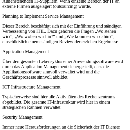
Außenstehenden IT-Suppliern, wenn einzelne Bereich der IT an
externe Firmen ausgelagert (outsourcing) wurde.
Planning to Implement Service Management
Dieser Bereich beschäftigt sich mit der Einführung und ständigen
Verbesserung von ITIL. Dazu gehören die Fragen „Wo stehen
wir?“, „Wo wollen wir hin?“ und „Wie kommen wir dahin?“,
einschließlich einem ständigen Review der erzielten Ergebnisse.
Application Management
Über den gesamten Lebensyklus einer Anwendungssoftware wird
durch das Application Management sichergestellt, dass die
Applikationssoftware sinnvoll verwaltet wird und die
Geschäftsprozesse sinnvoll abbildet.
ICT Infrastructure Management
Typischerweise sind hier alle Aktivitäten des Rechenzentrums
abgebildet. Die gesamte IT-Infrastruktur wird hier in einem
strategischen Rahmen verwaltet.
Security Management
Immer neue Herausforderungen an die Sicherheit der IT Dienste