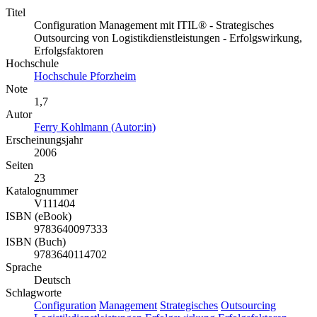
Titel
Configuration Management mit ITIL® - Strategisches
Outsourcing von Logistikdienstleistungen - Erfolgswirkung,
Erfolgsfaktoren
Hochschule
Hochschule Pforzheim
Note
1,7
Autor
Ferry Kohlmann (Autor:in)
Erscheinungsjahr
2006
Seiten
23
Katalognummer
V111404
ISBN (eBook)
9783640097333
ISBN (Buch)
9783640114702
Sprache
Deutsch
Schlagworte
Configuration
Management
Strategisches
Outsourcing