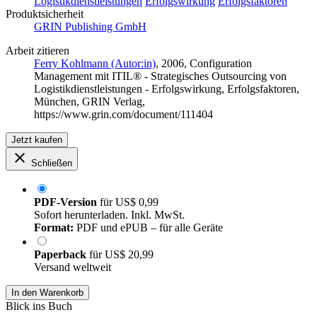
Logistikdienstleistungen
Erfolgswirkung
Erfolgsfaktoren
Produktsicherheit
GRIN Publishing GmbH
Arbeit zitieren
Ferry Kohlmann (Autor:in)
, 2006, Configuration
Management mit ITIL® - Strategisches Outsourcing von
Logistikdienstleistungen - Erfolgswirkung, Erfolgsfaktoren,
München, GRIN Verlag,
https://www.grin.com/document/111404
Jetzt kaufen
Schließen
PDF-Version
für
US$ 0,99
Sofort herunterladen. Inkl. MwSt.
Format:
PDF und ePUB – für alle Geräte
Paperback
für
US$ 20,99
Versand weltweit
In den Warenkorb
Blick ins Buch