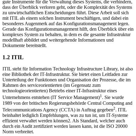
gute Instrumente für die Verwaltung dieses Systems, die verhindern,
dass der Überblick verloren geht, oder die Komplexität des Systems
zu unwirtschaftlichen Entscheidungen führt. Diese Arbeit soll sich
mit ITIL als einem solchen Instrument beschäftigen, und dabei ein
besonderes Augenmerk auf das Konfigurationsmanagement legen.
Gerade das Konfigurationsmanagement hilft, den Überblick über ein
komplexes System zu behalten, in dem es die gesamte Infrastruktur
modellhaft abbildet und weitergehende Informationen und
Dokumente bereitstellt.
1.2 ITIL
ITIL steht für Information Technology Infrastructure Library, ist also
eine Bibliothek der IT-Infrastruktur. Sie bietet einen Leitfaden zur
Unterteilung der Funktionen und Organisation der Prozesse, die im
Rahmen des serviceorientierten (im Gegensatz zum
technologieorientierten) Betriebs einer IT-Infrastruktur eines
1
Unternehmens entstehen (IT Service Management)
. Sie wurde
1989 von der britischen Regierungsbehörde Central Computing and
2
Telecommunications Agency (CCTA) in Auftrag gegeben
. ITIL
beinhaltet lediglich Empfehlungen, was zu tun ist, um IT-Systeme
effizient verwaltet werden können2. Als Standard, welcher auch
durch ein Audit zertifiziert werden lassen kann, ist die ISO 20000
Norm verbreitet.