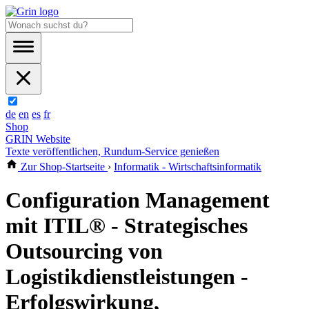
de
en
es
fr
Shop
GRIN Website
Texte veröffentlichen, Rundum-Service genießen
Zur Shop-Startseite
›
Informatik - Wirtschaftsinformatik
Configuration Management
mit ITIL® - Strategisches
Outsourcing von
Logistikdienstleistungen -
Erfolgswirkung,