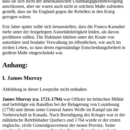
dass sie sich nicht der amerikanischen Unabhängigkeitsbewegung
anschlossen, aber sie waren auch nicht in solchem Maße zufrieden
gestellt, dass sie für England gegen die Rebellen in den Krieg
gezogen wären.
Erst Jahre später sollte sich herausstellen, dass die Franco-Kanadier
mehr unter der festgelegten Autoritätshörigkeit leiden, als davon
profitieren sollten. Die Habitants blieben unter der Knute von
autoritärer und feudaler Verwaltung im öffentlichen, wie auch im
zivilen Leben, so dass deren eigenständige Entscheidungsfreiheit in
großem Maße eingeschränkt war.
Anhang:
I. James Murray
Abbildung in dieser Leseprobe nicht enthalten
James Murray (ca. 1721-1794)
war Offizier im britischen Militär
und befehligte ein Bataillon bei der Belagerung von Louisbourg
(1758) und diente unter General James Wolfe im Kampf um die
Vorherrschaft in Kanada. Nach Beendigung des Krieges war er der
militärische Befehlshaber Quebecs und 1764 wurde er der ersten
englische, zivile Generalgouverneur der neuen Provinz. Seine