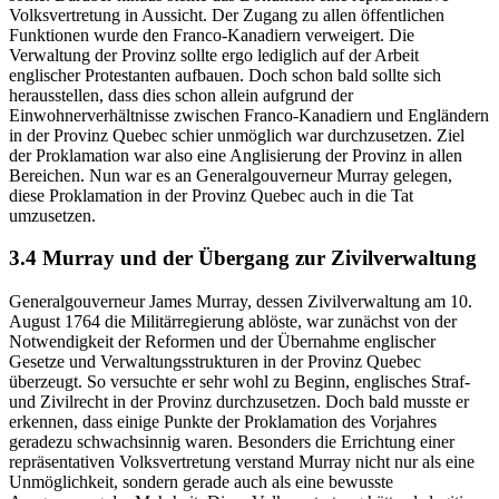
Volksvertretung in Aussicht. Der Zugang zu allen öffentlichen
Funktionen wurde den Franco-Kanadiern verweigert. Die
Verwaltung der Provinz sollte ergo lediglich auf der Arbeit
englischer Protestanten aufbauen. Doch schon bald sollte sich
herausstellen, dass dies schon allein aufgrund der
Einwohnerverhältnisse zwischen Franco-Kanadiern und Engländern
in der Provinz Quebec schier unmöglich war durchzusetzen. Ziel
der Proklamation war also eine Anglisierung der Provinz in allen
Bereichen. Nun war es an Generalgouverneur Murray gelegen,
diese Proklamation in der Provinz Quebec auch in die Tat
umzusetzen.
3.4 Murray und der Übergang zur Zivilverwaltung
Generalgouverneur James Murray, dessen Zivilverwaltung am 10.
August 1764 die Militärregierung ablöste, war zunächst von der
Notwendigkeit der Reformen und der Übernahme englischer
Gesetze und Verwaltungsstrukturen in der Provinz Quebec
überzeugt. So versuchte er sehr wohl zu Beginn, englisches Straf-
und Zivilrecht in der Provinz durchzusetzen. Doch bald musste er
erkennen, dass einige Punkte der Proklamation des Vorjahres
geradezu schwachsinnig waren. Besonders die Errichtung einer
repräsentativen Volksvertretung verstand Murray nicht nur als eine
Unmöglichkeit, sondern gerade auch als eine bewusste