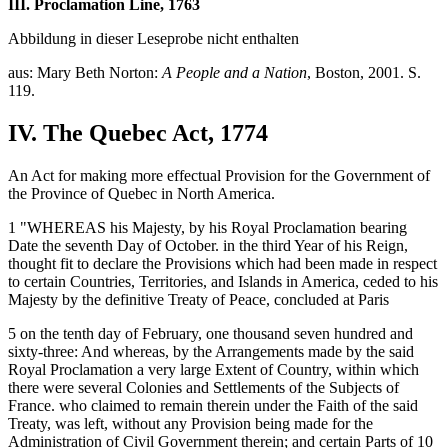
III. Proclamation Line, 1763
Abbildung in dieser Leseprobe nicht enthalten
aus: Mary Beth Norton:
A People and a Nation
, Boston, 2001. S.
119.
IV. The Quebec Act, 1774
An Act for making more effectual Provision for the Government of
the Province of Quebec in North America.
1 "WHEREAS his Majesty, by his Royal Proclamation bearing
Date the seventh Day of October. in the third Year of his Reign,
thought fit to declare the Provisions which had been made in respect
to certain Countries, Territories, and Islands in America, ceded to his
Majesty by the definitive Treaty of Peace, concluded at Paris
5 on the tenth day of February, one thousand seven hundred and
sixty-three: And whereas, by the Arrangements made by the said
Royal Proclamation a very large Extent of Country, within which
there were several Colonies and Settlements of the Subjects of
France. who claimed to remain therein under the Faith of the said
Treaty, was left, without any Provision being made for the
Administration of Civil Government therein; and certain Parts of 10