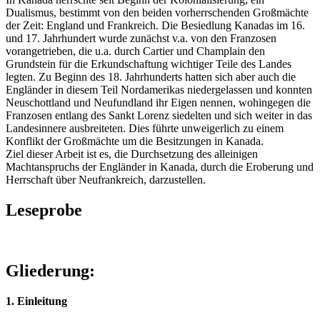
Dualismus, bestimmt von den beiden vorherrschenden Großmächte
der Zeit: England und Frankreich. Die Besiedlung Kanadas im 16.
und 17. Jahrhundert wurde zunächst v.a. von den Franzosen
vorangetrieben, die u.a. durch Cartier und Champlain den
Grundstein für die Erkundschaftung wichtiger Teile des Landes
legten. Zu Beginn des 18. Jahrhunderts hatten sich aber auch die
Engländer in diesem Teil Nordamerikas niedergelassen und konnten
Neuschottland und Neufundland ihr Eigen nennen, wohingegen die
Franzosen entlang des Sankt Lorenz siedelten und sich weiter in das
Landesinnere ausbreiteten. Dies führte unweigerlich zu einem
Konflikt der Großmächte um die Besitzungen in Kanada.
Ziel dieser Arbeit ist es, die Durchsetzung des alleinigen
Machtanspruchs der Engländer in Kanada, durch die Eroberung und
Herrschaft über Neufrankreich, darzustellen.
Leseprobe
Gliederung:
1. Einleitung