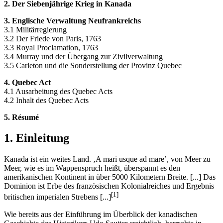
2. Der Siebenjährige Krieg in Kanada
3. Englische Verwaltung Neufrankreichs
3.1 Militärregierung
3.2 Der Friede von Paris, 1763
3.3 Royal Proclamation, 1763
3.4 Murray und der Übergang zur Zivilverwaltung
3.5 Carleton und die Sonderstellung der Provinz Quebec
4. Quebec Act
4.1 Ausarbeitung des Quebec Acts
4.2 Inhalt des Quebec Acts
5. Résumé
1. Einleitung
Kanada ist ein weites Land. ‚A mari usque ad mare’, von Meer zu
Meer, wie es im Wappenspruch heißt, überspannt es den
amerikanischen Kontinent in über 5000 Kilometern Breite. [...] Das
Dominion ist Erbe des französischen Kolonialreiches und Ergebnis
[1]
britischen imperialen Strebens [...]
Wie bereits aus der Einführung im Überblick der kanadischen