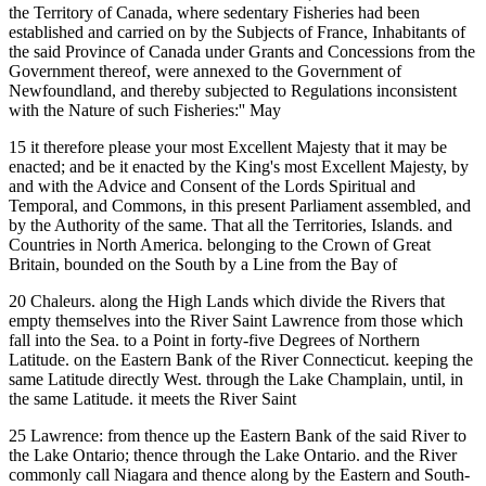
the Territory of Canada, where sedentary Fisheries had been
established and carried on by the Subjects of France, Inhabitants of
the said Province of Canada under Grants and Concessions from the
Government thereof, were annexed to the Government of
Newfoundland, and thereby subjected to Regulations inconsistent
with the Nature of such Fisheries:'' May
15 it therefore please your most Excellent Majesty that it may be
enacted; and be it enacted by the King's most Excellent Majesty, by
and with the Advice and Consent of the Lords Spiritual and
Temporal, and Commons, in this present Parliament assembled, and
by the Authority of the same. That all the Territories, Islands. and
Countries in North America. belonging to the Crown of Great
Britain, bounded on the South by a Line from the Bay of
20 Chaleurs. along the High Lands which divide the Rivers that
empty themselves into the River Saint Lawrence from those which
fall into the Sea. to a Point in forty-five Degrees of Northern
Latitude. on the Eastern Bank of the River Connecticut. keeping the
same Latitude directly West. through the Lake Champlain, until, in
the same Latitude. it meets the River Saint
25 Lawrence: from thence up the Eastern Bank of the said River to
the Lake Ontario; thence through the Lake Ontario. and the River
commonly call Niagara and thence along by the Eastern and South-