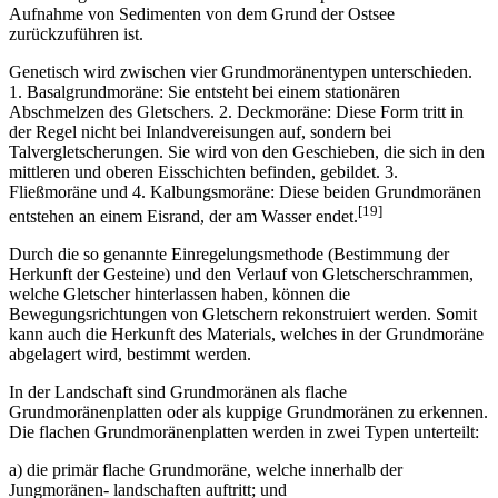
Aufnahme von Sedimenten von dem Grund der Ostsee
zurückzuführen ist.
Genetisch wird zwischen vier Grundmoränentypen unterschieden.
1. Basalgrundmoräne: Sie entsteht bei einem stationären
Abschmelzen des Gletschers. 2. Deckmoräne: Diese Form tritt in
der Regel nicht bei Inlandvereisungen auf, sondern bei
Talvergletscherungen. Sie wird von den Geschieben, die sich in den
mittleren und oberen Eisschichten befinden, gebildet. 3.
Fließmoräne und 4. Kalbungsmoräne: Diese beiden Grundmoränen
[19]
entstehen an einem Eisrand, der am Wasser endet.
Durch die so genannte Einregelungsmethode (Bestimmung der
Herkunft der Gesteine) und den Verlauf von Gletscherschrammen,
welche Gletscher hinterlassen haben, können die
Bewegungsrichtungen von Gletschern rekonstruiert werden. Somit
kann auch die Herkunft des Materials, welches in der Grundmoräne
abgelagert wird, bestimmt werden.
In der Landschaft sind Grundmoränen als flache
Grundmoränenplatten oder als kuppige Grundmoränen zu erkennen.
Die flachen Grundmoränenplatten werden in zwei Typen unterteilt:
a) die primär flache Grundmoräne, welche innerhalb der
Jungmoränen- landschaften auftritt; und