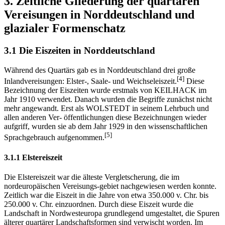
3. Zeitliche Gliederung der quartären
Vereisungen in Norddeutschland und
glazialer Formenschatz
3.1 Die Eiszeiten in Norddeutschland
Während des Quartärs gab es in Norddeutschland drei große
[4]
Inlandvereisungen: Elster-, Saale- und Weichseleiszeit.
Diese
Bezeichnung der Eiszeiten wurde erstmals von KEILHACK im
Jahr 1910 verwendet. Danach wurden die Begriffe zunächst nicht
mehr angewandt. Erst als WOLSTEDT in seinem Lehrbuch und
allen anderen Ver- öffentlichungen diese Bezeichnungen wieder
aufgriff, wurden sie ab dem Jahr 1929 in den wissenschaftlichen
[5]
Sprachgebrauch aufgenommen.
3.1.1 Elstereiszeit
Die Elstereiszeit war die älteste Vergletscherung, die im
nordeuropäischen Vereisungs-gebiet nachgewiesen werden konnte.
Zeitlich war die Eiszeit in die Jahre von etwa 350.000 v. Chr. bis
250.000 v. Chr. einzuordnen. Durch diese Eiszeit wurde die
Landschaft in Nordwesteuropa grundlegend umgestaltet, die Spuren
älterer quartärer Landschaftsformen sind verwischt worden. Im