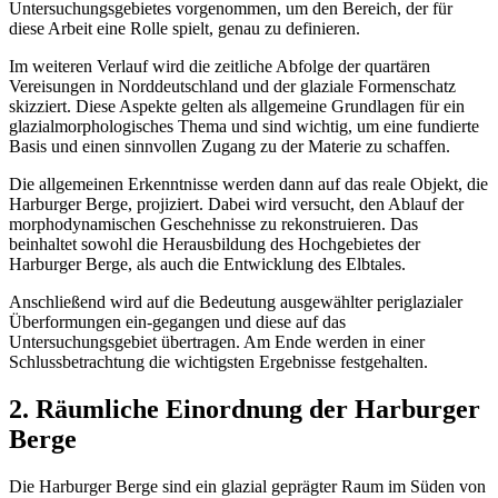
Untersuchungsgebietes vorgenommen, um den Bereich, der für
diese Arbeit eine Rolle spielt, genau zu definieren.
Im weiteren Verlauf wird die zeitliche Abfolge der quartären
Vereisungen in Norddeutschland und der glaziale Formenschatz
skizziert. Diese Aspekte gelten als allgemeine Grundlagen für ein
glazialmorphologisches Thema und sind wichtig, um eine fundierte
Basis und einen sinnvollen Zugang zu der Materie zu schaffen.
Die allgemeinen Erkenntnisse werden dann auf das reale Objekt, die
Harburger Berge, projiziert. Dabei wird versucht, den Ablauf der
morphodynamischen Geschehnisse zu rekonstruieren. Das
beinhaltet sowohl die Herausbildung des Hochgebietes der
Harburger Berge, als auch die Entwicklung des Elbtales.
Anschließend wird auf die Bedeutung ausgewählter periglazialer
Überformungen ein-gegangen und diese auf das
Untersuchungsgebiet übertragen. Am Ende werden in einer
Schlussbetrachtung die wichtigsten Ergebnisse festgehalten.
2. Räumliche Einordnung der Harburger
Berge
Die Harburger Berge sind ein glazial geprägter Raum im Süden von