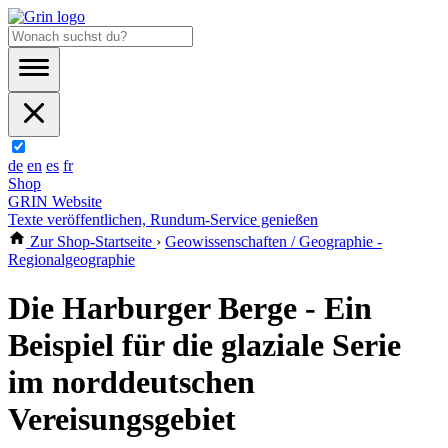
de
en
es
fr
Shop
GRIN Website
Texte veröffentlichen, Rundum-Service genießen
Zur Shop-Startseite
›
Geowissenschaften / Geographie -
Regionalgeographie
Die Harburger Berge - Ein
Beispiel für die glaziale Serie
im norddeutschen
Vereisungsgebiet