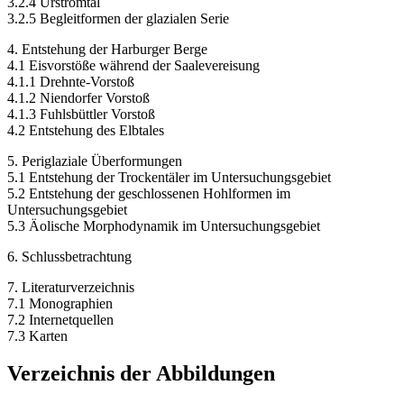
3.2.4 Urstromtal
3.2.5 Begleitformen der glazialen Serie
4. Entstehung der Harburger Berge
4.1 Eisvorstöße während der Saalevereisung
4.1.1 Drehnte-Vorstoß
4.1.2 Niendorfer Vorstoß
4.1.3 Fuhlsbüttler Vorstoß
4.2 Entstehung des Elbtales
5. Periglaziale Überformungen
5.1 Entstehung der Trockentäler im Untersuchungsgebiet
5.2 Entstehung der geschlossenen Hohlformen im
Untersuchungsgebiet
5.3 Äolische Morphodynamik im Untersuchungsgebiet
6. Schlussbetrachtung
7. Literaturverzeichnis
7.1 Monographien
7.2 Internetquellen
7.3 Karten
Verzeichnis der Abbildungen