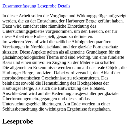
Zusammenfassung
Leseprobe
Details
In dieser Arbeit sollen die Vorgänge und Wirkungsgefüge aufgezeigt
werden, die zu der Entstehung der Harburger Berge geführt haben.
Dazu wird zunächst eine räumliche Einordnung des
Untersuchungsgebietes vorgenommen, um den Bereich, der für
diese Arbeit eine Rolle spielt, genau zu definieren.
Im weiteren Verlauf wird die zeitliche Abfolge der quartären
Vereisungen in Norddeutschland und der glaziale Formenschatz
skizziert. Diese Aspekte gelten als allgemeine Grundlagen für ein
glazialmorphologisches Thema und sind wichtig, um eine fundierte
Basis und einen sinnvollen Zugang zu der Materie zu schaffen.
Die allgemeinen Erkenntnisse werden dann auf das reale Objekt, die
Harburger Berge, projiziert. Dabei wird versucht, den Ablauf der
morphodynamischen Geschehnisse zu rekonstruieren. Das
beinhaltet sowohl die Herausbildung des Hochgebietes der
Harburger Berge, als auch die Entwicklung des Elbtales.
Anschließend wird auf die Bedeutung ausgewählter periglazialer
Überformungen ein-gegangen und diese auf das
Untersuchungsgebiet übertragen. Am Ende werden in einer
Schlussbetrachtung die wichtigsten Ergebnisse festgehalten.
Leseprobe