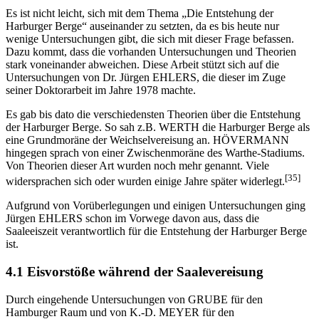
Es ist nicht leicht, sich mit dem Thema „Die Entstehung der
Harburger Berge“ auseinander zu setzten, da es bis heute nur
wenige Untersuchungen gibt, die sich mit dieser Frage befassen.
Dazu kommt, dass die vorhanden Untersuchungen und Theorien
stark voneinander abweichen. Diese Arbeit stützt sich auf die
Untersuchungen von Dr. Jürgen EHLERS, die dieser im Zuge
seiner Doktorarbeit im Jahre 1978 machte.
Es gab bis dato die verschiedensten Theorien über die Entstehung
der Harburger Berge. So sah z.B. WERTH die Harburger Berge als
eine Grundmoräne der Weichselvereisung an. HÖVERMANN
hingegen sprach von einer Zwischenmoräne des Warthe-Stadiums.
Von Theorien dieser Art wurden noch mehr genannt. Viele
[35]
widersprachen sich oder wurden einige Jahre später widerlegt.
Aufgrund von Vorüberlegungen und einigen Untersuchungen ging
Jürgen EHLERS schon im Vorwege davon aus, dass die
Saaleeiszeit verantwortlich für die Entstehung der Harburger Berge
ist.
4.1 Eisvorstöße während der Saalevereisung
Durch eingehende Untersuchungen von GRUBE für den
Hamburger Raum und von K.-D. MEYER für den