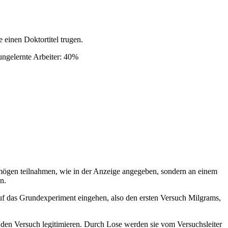
einen Doktortitel trugen.
ungelernte Arbeiter: 40%
rmögen teilnahmen, wie in der Anzeige angegeben, sondern an einem
n.
uf das Grundexperiment eingehen, also den ersten Versuch Milgrams,
 den Versuch legitimieren. Durch Lose werden sie vom Versuchsleiter