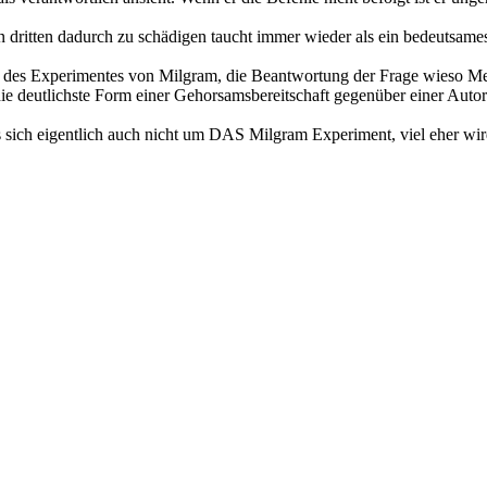
nen dritten dadurch zu schädigen taucht immer wieder als ein bedeuts
g des Experimentes von Milgram, die Beantwortung der Frage wieso Me
ie deutlichste Form einer Gehorsamsbereitschaft gegenüber einer Autor
s sich eigentlich auch nicht um DAS Milgram Experiment, viel eher wir