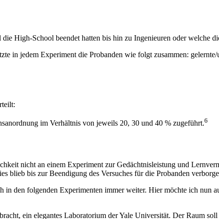
ie High-School beendet hatten bis hin zu Ingenieuren oder welche die 
zte in jedem Experiment die Probanden wie folgt zusammen: gelernte/
eilt:
6
sanordnung im Verhältnis von jeweils 20, 30 und 40 % zugeführt.
klichkeit nicht an einem Experiment zur Gedächtnisleistung und Lernve
ies blieb bis zur Beendigung des Versuches für die Probanden verborge
ch in den folgenden Experimenten immer weiter. Hier möchte ich nun a
acht, ein elegantes Laboratorium der Yale Universität. Der Raum soll