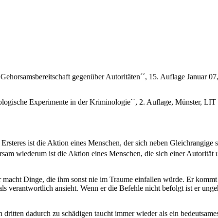
r Gehorsamsbereitschaft gegenüber Autoritäten´´, 15. Auflage Januar
hologische Experimente in der Kriminologie´´, 2. Auflage, Münster, L
teres ist die Aktion eines Menschen, der sich neben Gleichrangige stel
sam wiederum ist die Aktion eines Menschen, die sich einer Autorität u
r macht Dinge, die ihm sonst nie im Traume einfallen würde. Er kommt 
 als verantwortlich ansieht. Wenn er die Befehle nicht befolgt ist er 
nen dritten dadurch zu schädigen taucht immer wieder als ein bedeuts