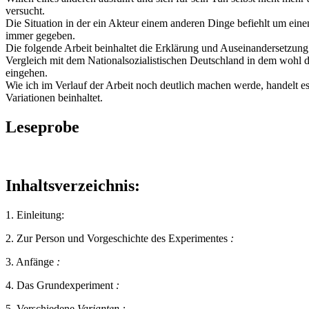
versucht.
Die Situation in der ein Akteur einem anderen Dinge befiehlt um ei
immer gegeben.
Die folgende Arbeit beinhaltet die Erklärung und Auseinandersetzun
Vergleich mit dem Nationalsozialistischen Deutschland in dem wohl d
eingehen.
Wie ich im Verlauf der Arbeit noch deutlich machen werde, handelt e
Variationen beinhaltet.
Leseprobe
Inhaltsverzeichnis:
1. Einleitung:
2. Zur Person und Vorgeschichte des Experimentes
:
3. Anfänge
:
4. Das Grundexperiment
:
5. Verschiedene
Varianten :