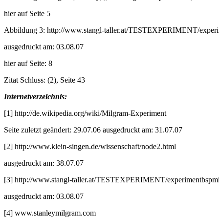
hier auf Seite 5
Abbildung 3: http://www.stangl-taller.at/TESTEXPERIMENT/exper
ausgedruckt am: 03.08.07
hier auf Seite: 8
Zitat Schluss: (2), Seite 43
Internetverzeichnis:
[1] http://de.wikipedia.org/wiki/Milgram-Experiment
Seite zuletzt geändert: 29.07.06 ausgedruckt am: 31.07.07
[2] http://www.klein-singen.de/wissenschaft/node2.html
ausgedruckt am: 38.07.07
[3] http://www.stangl-taller.at/TESTEXPERIMENT/experimentbspmi
ausgedruckt am: 03.08.07
[4] www.stanleymilgram.com