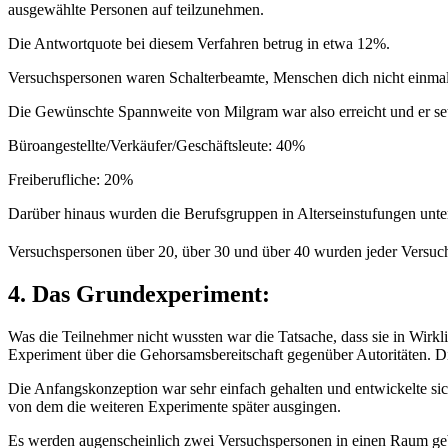
ausgewählte Personen auf teilzunehmen.
Die Antwortquote bei diesem Verfahren betrug in etwa 12%.
Versuchspersonen waren Schalterbeamte, Menschen dich nicht einmal d
Die Gewünschte Spannweite von Milgram war also erreicht und er set
Büroangestellte/Verkäufer/Geschäftsleute: 40%
Freiberufliche: 20%
Darüber hinaus wurden die Berufsgruppen in Alterseinstufungen untert
Versuchspersonen über 20, über 30 und über 40 wurden jeder Versuch
4. Das Grundexperiment:
Was die Teilnehmer nicht wussten war die Tatsache, dass sie in Wir
Experiment über die Gehorsamsbereitschaft gegenüber Autoritäten. D
Die Anfangskonzeption war sehr einfach gehalten und entwickelte si
von dem die weiteren Experimente später ausgingen.
Es werden augenscheinlich zwei Versuchspersonen in einen Raum gebr