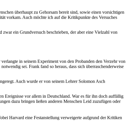
nschen überhaupt zu Gehorsam bereit sind, sowie einen vorsichtigen
ität vorkam. Auch möchte ich auf die Kritikpunkte des Versuches
d zwar ein Grundversuch beschrieben, der aber eine Vielzahl von
r verlangte in seinem Experiment von den Probanden den Verzehr von
notwendig sei. Frank fand so heraus, dass sich überraschenderweise
angeregt. Auch wurde er von seinem Lehrer Solomon Asch
Ereignisse vor allem in Deutschland. War es für ihn doch auffällig
rohungen dazu bringen ließen anderen Menschen Leid zuzufügen oder
obei Harvard eine Festanstellung verweigerte aufgrund der Kritiken