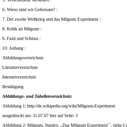
6. Wieso sind wir Gehorsam?
:
7. Der zweite Weltkrieg und das Milgram Experiment
:
8. Kritik an Milgram
:
9. Fazit und Schluss
:
10.
Anhang
:
Abbildungsverzeichnis
Literaturverzeichnis
Internetverzeichnis
Bestätigung
Abbildungs- und Tabellenverzeichnis:
Abbildung 1: http://de.wikipedia.org/wiki/Milgram-Experiment
ausgedruckt am: 31.07.07 hier auf Seite: 3
Abbildung 2: Milgram, Stanley, ,,Das Milgram Experiment´´, siehe Li