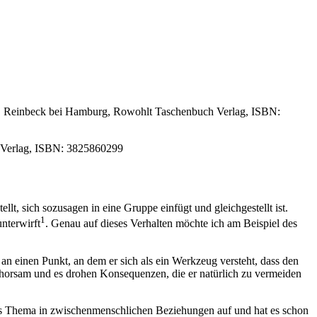
 07, Reinbeck bei Hamburg, Rowohlt Taschenbuch Verlag, ISBN:
IT Verlag, ISBN: 3825860299
lt, sich sozusagen in eine Gruppe einfügt und gleichgestellt ist.
1
nterwirft
. Genau auf dieses Verhalten möchte ich am Beispiel des
an einen Punkt, an dem er sich als ein Werkzeug versteht, dass den
ungehorsam und es drohen Konsequenzen, die er natürlich zu vermeiden
ames Thema in zwischenmenschlichen Beziehungen auf und hat es schon