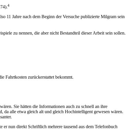
4
974).
 also 11 Jahre nach dem Beginn der Versuche publizierte Milgram sein
iele zu nennen, die aber nicht Bestandteil dieser Arbeit sein sollen.
ie Fahrtkosten zurückerstattet bekommt.
wären. Sie hätten die Informationen auch zu schnell an ihre
 da alle etwa gleich alt und gleich Hochintelligent gewesen wären.
santer.
te er nun direkt Schriftlich mehrere tausend aus dem Telefonbuch