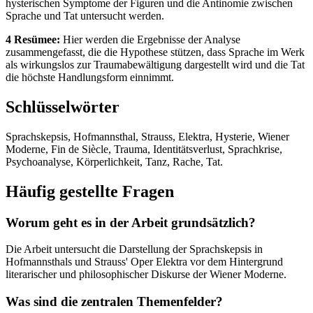
hysterischen Symptome der Figuren und die Antinomie zwischen
Sprache und Tat untersucht werden.
4 Resümee:
Hier werden die Ergebnisse der Analyse
zusammengefasst, die die Hypothese stützen, dass Sprache im Werk
als wirkungslos zur Traumabewältigung dargestellt wird und die Tat
die höchste Handlungsform einnimmt.
Schlüsselwörter
Sprachskepsis, Hofmannsthal, Strauss, Elektra, Hysterie, Wiener
Moderne, Fin de Siècle, Trauma, Identitätsverlust, Sprachkrise,
Psychoanalyse, Körperlichkeit, Tanz, Rache, Tat.
Häufig gestellte Fragen
Worum geht es in der Arbeit grundsätzlich?
Die Arbeit untersucht die Darstellung der Sprachskepsis in
Hofmannsthals und Strauss' Oper Elektra vor dem Hintergrund
literarischer und philosophischer Diskurse der Wiener Moderne.
Was sind die zentralen Themenfelder?