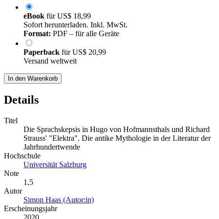
eBook
für
US$ 18,99
Sofort herunterladen. Inkl. MwSt.
Format:
PDF – für alle Geräte
Paperback
für
US$ 20,99
Versand weltweit
In den Warenkorb
Details
Titel
Die Sprachskepsis in Hugo von Hofmannsthals und Richard
Strauss' "Elektra". Die antike Mythologie in der Literatur der
Jahrhundertwende
Hochschule
Universität Salzburg
Note
1,5
Autor
Simon Haas (Autor:in)
Erscheinungsjahr
2020