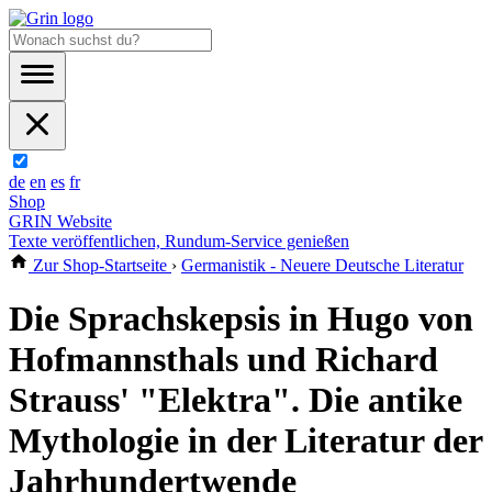
de
en
es
fr
Shop
GRIN Website
Texte veröffentlichen, Rundum-Service genießen
Zur Shop-Startseite
›
Germanistik - Neuere Deutsche Literatur
Die Sprachskepsis in Hugo von
Hofmannsthals und Richard
Strauss' "Elektra". Die antike
Mythologie in der Literatur der
Jahrhundertwende