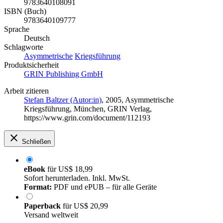
9783640108091
ISBN (Buch)
9783640109777
Sprache
Deutsch
Schlagworte
Asymmetrische
Kriegsführung
Produktsicherheit
GRIN Publishing GmbH
Arbeit zitieren
Stefan Baltzer (Autor:in)
, 2005, Asymmetrische
Kriegsführung, München, GRIN Verlag,
https://www.grin.com/document/112193
Schließen
eBook
für
US$ 18,99
Sofort herunterladen. Inkl. MwSt.
Format:
PDF und ePUB – für alle Geräte
Paperback
für
US$ 20,99
Versand weltweit