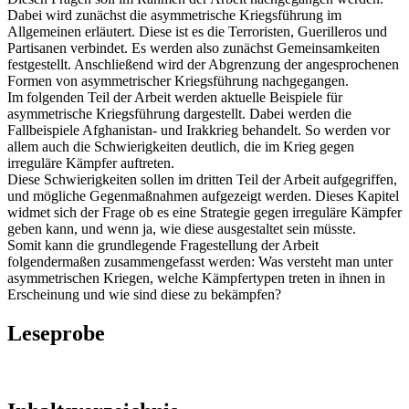
Dabei wird zunächst die asymmetrische Kriegsführung im
Allgemeinen erläutert. Diese ist es die Terroristen, Guerilleros und
Partisanen verbindet. Es werden also zunächst Gemeinsamkeiten
festgestellt. Anschließend wird der Abgrenzung der angesprochenen
Formen von asymmetrischer Kriegsführung nachgegangen.
Im folgenden Teil der Arbeit werden aktuelle Beispiele für
asymmetrische Kriegsführung dargestellt. Dabei werden die
Fallbeispiele Afghanistan- und Irakkrieg behandelt. So werden vor
allem auch die Schwierigkeiten deutlich, die im Krieg gegen
irreguläre Kämpfer auftreten.
Diese Schwierigkeiten sollen im dritten Teil der Arbeit aufgegriffen,
und mögliche Gegenmaßnahmen aufgezeigt werden. Dieses Kapitel
widmet sich der Frage ob es eine Strategie gegen irreguläre Kämpfer
geben kann, und wenn ja, wie diese ausgestaltet sein müsste.
Somit kann die grundlegende Fragestellung der Arbeit
folgendermaßen zusammengefasst werden: Was versteht man unter
asymmetrischen Kriegen, welche Kämpfertypen treten in ihnen in
Erscheinung und wie sind diese zu bekämpfen?
Leseprobe