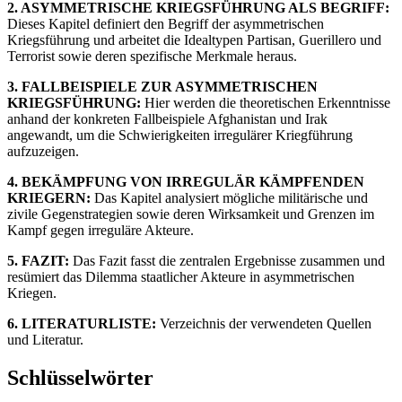
2. ASYMMETRISCHE KRIEGSFÜHRUNG ALS BEGRIFF:
Dieses Kapitel definiert den Begriff der asymmetrischen
Kriegsführung und arbeitet die Idealtypen Partisan, Guerillero und
Terrorist sowie deren spezifische Merkmale heraus.
3. FALLBEISPIELE ZUR ASYMMETRISCHEN
KRIEGSFÜHRUNG:
Hier werden die theoretischen Erkenntnisse
anhand der konkreten Fallbeispiele Afghanistan und Irak
angewandt, um die Schwierigkeiten irregulärer Kriegführung
aufzuzeigen.
4. BEKÄMPFUNG VON IRREGULÄR KÄMPFENDEN
KRIEGERN:
Das Kapitel analysiert mögliche militärische und
zivile Gegenstrategien sowie deren Wirksamkeit und Grenzen im
Kampf gegen irreguläre Akteure.
5. FAZIT:
Das Fazit fasst die zentralen Ergebnisse zusammen und
resümiert das Dilemma staatlicher Akteure in asymmetrischen
Kriegen.
6. LITERATURLISTE:
Verzeichnis der verwendeten Quellen
und Literatur.
Schlüsselwörter