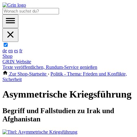
de
en
es
fr
Shop
GRIN Website
Texte veröffentlichen, Rundum-Service genießen
Zur Shop-Startseite
›
Politik - Thema: Frieden und Konflikte,
Sicherheit
Asymmetrische Kriegsführung
Begriff und Fallstudien zu Irak und
Afghanistan