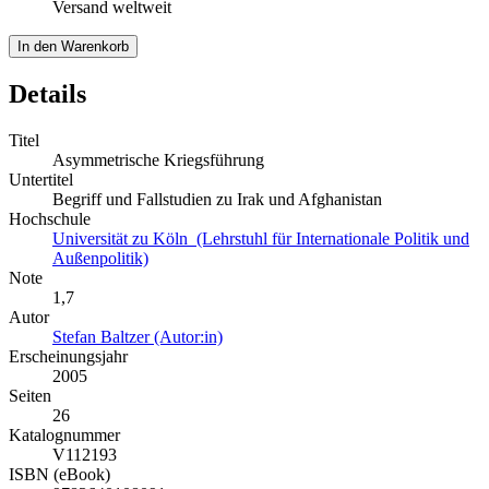
Versand weltweit
In den Warenkorb
Details
Titel
Asymmetrische Kriegsführung
Untertitel
Begriff und Fallstudien zu Irak und Afghanistan
Hochschule
Universität zu Köln (Lehrstuhl für Internationale Politik und
Außenpolitik)
Note
1,7
Autor
Stefan Baltzer (Autor:in)
Erscheinungsjahr
2005
Seiten
26
Katalognummer
V112193
ISBN (eBook)