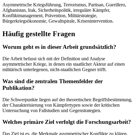
Asymmetrische Kriegsführung, Terrorismus, Partisan, Guerillero,
Afghanistan, Irak, Sicherheitspolitik, irreguläre Kämpfer,
Konfliktmanagement, Prävention, Militärstrategie,
Bürgerkriegsökonomie, Gewaltspirale, Krisenintervention.
Häufig gestellte Fragen
Worum geht es in dieser Arbeit grundsätzlich?
Die Arbeit befasst sich mit der Definition und Analyse
asymmetrischer Kriege, in denen ein staatlicher Akteur auf einen
militärisch unterlegenen, nicht-staatlichen Gegner trifft.
Was sind die zentralen Themenfelder der
Publikation?
Die Schwerpunkte liegen auf der theoretischen Begriffsbestimmung,
der Charakterisierung von Kämpfertypen sowie der kritischen
Untersuchung von Fallstudien und Gegenstrategien.
Welches primäre Ziel verfolgt die Forschungsarbeit?
Das Ziel ist es, die Merkmale asymmetrischer Konflikte zu klären,