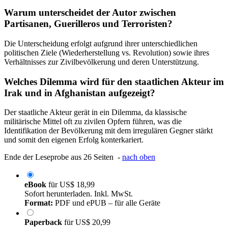
Warum unterscheidet der Autor zwischen
Partisanen, Guerilleros und Terroristen?
Die Unterscheidung erfolgt aufgrund ihrer unterschiedlichen
politischen Ziele (Wiederherstellung vs. Revolution) sowie ihres
Verhältnisses zur Zivilbevölkerung und deren Unterstützung.
Welches Dilemma wird für den staatlichen Akteur im
Irak und in Afghanistan aufgezeigt?
Der staatliche Akteur gerät in ein Dilemma, da klassische
militärische Mittel oft zu zivilen Opfern führen, was die
Identifikation der Bevölkerung mit dem irregulären Gegner stärkt
und somit den eigenen Erfolg konterkariert.
Ende der Leseprobe aus 26 Seiten -
nach oben
eBook
für
US$ 18,99
Sofort herunterladen. Inkl. MwSt.
Format:
PDF und ePUB – für alle Geräte
Paperback
für
US$ 20,99