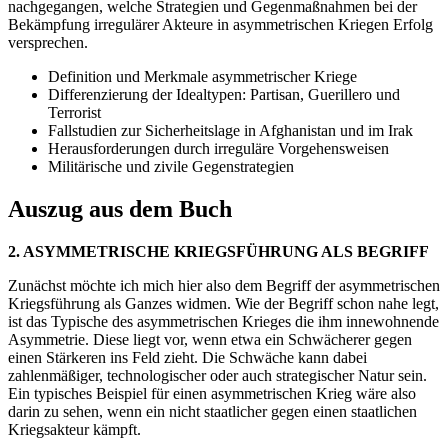
nachgegangen, welche Strategien und Gegenmaßnahmen bei der
Bekämpfung irregulärer Akteure in asymmetrischen Kriegen Erfolg
versprechen.
Definition und Merkmale asymmetrischer Kriege
Differenzierung der Idealtypen: Partisan, Guerillero und
Terrorist
Fallstudien zur Sicherheitslage in Afghanistan und im Irak
Herausforderungen durch irreguläre Vorgehensweisen
Militärische und zivile Gegenstrategien
Auszug aus dem Buch
2. ASYMMETRISCHE KRIEGSFÜHRUNG ALS BEGRIFF
Zunächst möchte ich mich hier also dem Begriff der asymmetrischen
Kriegsführung als Ganzes widmen. Wie der Begriff schon nahe legt,
ist das Typische des asymmetrischen Krieges die ihm innewohnende
Asymmetrie. Diese liegt vor, wenn etwa ein Schwächerer gegen
einen Stärkeren ins Feld zieht. Die Schwäche kann dabei
zahlenmäßiger, technologischer oder auch strategischer Natur sein.
Ein typisches Beispiel für einen asymmetrischen Krieg wäre also
darin zu sehen, wenn ein nicht staatlicher gegen einen staatlichen
Kriegsakteur kämpft.