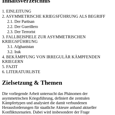
Inhaltsverzeichnis
1. EINLEITUNG
2. ASYMMETRISCHE KRIEGSFÜHRUNG ALS BEGRIFF
2.1. Der Partisan
2.2. Der Guerillero
2.3. Der Terrorist
3. FALLBEISPIELE ZUR ASYMMETRISCHEN
KRIEGSFÜHRUNG
3.1. Afghanistan
3.2. Irak
4. BEKÄMPFUNG VON IRREGULÄR KÄMPFENDEN
KRIEGERN
5. FAZIT
6. LITERATURLISTE
Zielsetzung & Themen
Die vorliegende Arbeit untersucht das Phänomen der
asymmetrischen Kriegsführung, definiert die zentralen
Kämpfertypen und analysiert die damit verbundenen
Herausforderungen für staatliche Akteure anhand aktueller
Konfliktszenarien. Dabei wird insbesondere der Frage