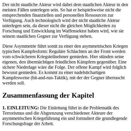
Der nicht staatliche Akteur wird dabei dem staatlichen Akteur in den
meisten Fällen unterlegen sein. So hat er beispielsweise nicht die
entsprechenden finanziellen und personellen Ressourcen zur
Verfügung. Auch technologisch wird der nicht staatliche Akteur
unterlegen sein, da dieser nicht die gleichen Möglichkeiten zu
Forschung und Entwicklung im Waffensektor haben wird, wie sie
seinem staatlichen Gegner zur Verfügung stehen.
Diese Asymmetrie führt somit zu einer den asymmetrischen Kriegen
typischen Kampfesform: Reguläre Schlachten an der Front werden
vom schwächeren Kriegsteilnehmer gemieden. Hier stünden seine
eigenen, den übermächtigen feindlichen Kämpfern gegenüber. Eine
sichere Niederlage wäre die Folge. Der offene Kampf wird folglich
bewusst gemieden. Es kommt zu einer nadelstichartigen
Kampfesweise (hit-and-run-Taktik), mit der der Gegner überrascht
werden soll.
Zusammenfassung der Kapitel
1. EINLEITUNG:
Die Einleitung führt in die Problematik des
Terrorismus und die Abgrenzung verschiedener Akteure der
asymmetrischen Kriegsführung ein und formuliert die grundlegende
Forschungsfrage der Arbeit.