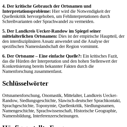
4. Der kritische Gebrauch der Ortsnamen und
Interpretationsprobleme:
Hier wird die Notwendigkeit der
Quellenkritik hervorgehoben, um Fehlinterpretationen durch
Schreibvarianten oder Sprachwandel zu vermeiden.
5. Der Landkreis Uecker-Randow im Spiegel seiner
mittelalterlichen Ortsnamen:
Dies ist der empirische Hauptteil, der
den interdisziplinären Ansatz anwendet und die Analyse der
spezifischen Namenslandschaft der Region vornimmt.
6. Der Ortsname – Eine einfache Quelle?:
Ein kritisches Fazit,
das die Hürden der Interpretation und den hohen Stellenwert der
Konkretisierung bereits bekannter Fakten durch die
Namenforschung zusammenfasst.
Schlüsselwörter
Ortsnamenforschung, Onomastik, Mittelalter, Landkreis Uecker-
Randow, Siedlungsgeschichte, Slawisch-deutscher Sprachkontakt,
Sprachgeschichte, Toponymie, Quellenkritik, Siedlungsnamen,
Namengeschichte, Sprachwissenschaft, Historische Geographie,
Namensbildung, Interferenzerscheinungen.