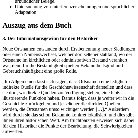
urkundlicher Belege.
Untersuchung von Interferenzerscheinungen und sprachlicher
Adaptation.
Auszug aus dem Buch
3. Der Informationsgewinn für den Historiker
Neue Ortsnamen entstanden durch Erstbenennung neuer Siedlungen
oder einen Namenswechsel, welcher dort seltener stattfand, wo der
Ortsname im kirchlichen oder administrativen Bestand verankert
war, denn für die Beständigkeit spielten Bekanntheitsgrad und
Gebrauchshäufigkeit eine große Rolle.
„Im Allgemeinen lässt sich sagen, dass Ortsnamen eine lediglich
indirekte Quelle für die Geschichtswissenschaft darstellen und dass
sie dort, wo direkte Quellen zur Verfügung stehen, eine bloß
illustrierende Funktion haben. Daraus folgt, dass je weiter wir in die
Geschichte zurückgehen und je seltener die direkten Quellen
werden, die Ortsnamen umso wichtiger werden […].“ Außerdem
wird durch sie das schon Bekannte konkret lokalisiert, und dies gibt
ihnen ihren historischen Wert. Am fruchtbarsten erweisen sich dabei
für den Historiker die Punkte der Bearbeitung, die Schwierigkeiten
aufwerfen.