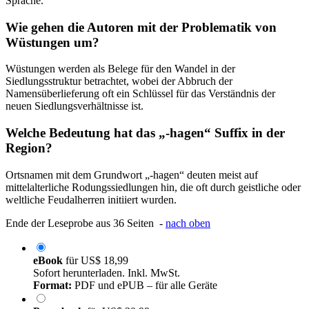
Sprache.
Wie gehen die Autoren mit der Problematik von
Wüstungen um?
Wüstungen werden als Belege für den Wandel in der
Siedlungsstruktur betrachtet, wobei der Abbruch der
Namensüberlieferung oft ein Schlüssel für das Verständnis der
neuen Siedlungsverhältnisse ist.
Welche Bedeutung hat das „-hagen“ Suffix in der
Region?
Ortsnamen mit dem Grundwort „-hagen“ deuten meist auf
mittelalterliche Rodungssiedlungen hin, die oft durch geistliche oder
weltliche Feudalherren initiiert wurden.
Ende der Leseprobe aus 36 Seiten -
nach oben
eBook
für
US$ 18,99
Sofort herunterladen. Inkl. MwSt.
Format:
PDF und ePUB – für alle Geräte