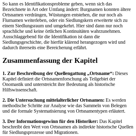
So kann es Identifikationsprobleme geben, wenn sich das
Bezeichnete in Art oder Umfang ändert: Burgnamen konnten ältere
Ortsnamen verdrängen, Wüstungen entstehen, die nur noch als
Flurnamen weiterleben, oder ein Siedlungskern erweiterte sich zu
einem Siedlungsraum und umgekehrt. Hier sind dann nur noch
sprachliche und keine örtlichen Kontinuitäten wahrzunehmen.
Ausschlaggebend für die Identifikation ist dann die
Siedlungsgeschichte, die hierfür klärend herangezogen wird und
dadurch ihrerseits eine Bereicherung erfährt.
Zusammenfassung der Kapitel
1. Zur Beschreibung der Quellengattung „Ortsname“:
Dieses
Kapitel definiert die Ortsnamenforschung als Teilgebiet der
Onomastik und unterstreicht ihre Bedeutung als historische
Hilfswissenschaft.
2. Die Untersuchung mittelalterlicher Ortsnamen:
Es werden
methodische Schritte zur Analyse wie das Sammeln von Belegen
und die formale Systematisierung von Ortsnamentypen erläutert.
3. Der Informationsgewinn für den Historiker:
Das Kapitel
beschreibt den Wert von Ortsnamen als indirekte historische Quellen
für Siedlungsprozesse und Migrationen.