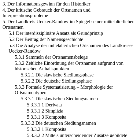
3. Der Informationsgewinn für den Historiker
4. Der kritische Gebrauch der Ortsnamen und
Interpretationsprobleme
5. Der Landkreis Uecker-Randow im Spiegel seiner mittelalterlichen
Ortsnamen
5.1 Der interdisziplinäre Ansatz als Grundprinzip
5.2 Der Beitrag der Namensgeschichte
5.3 Die Analyse der mittelalterlichen Ortsnamen des Landkreises
Uecker-Randow
5.3.1 Sammeln der Ortsnamensbelege
5.3.2 Zeitliche Einordnung der Ortsnamen aufgrund von
historischen Anhaltspunkten
5.3.2.1 Die slawische Siedlungsphase
5.3.2.2 Die deutsche Siedlungsphase
5.3.3 Formale Systematisierung – Morphologie der
Ortsnamentypen
5.3.3.1 Die slawischen Siedlungsnamen
5.3.3.1.1 Derivata
5.3.3.1.2 Simplizia
5.3.3.1.3 Komposita
5.3.3.2 Die deutschen Siedlungsnamen
5.3.3.2.1 Komposita
5.3.3.2.2 Mittels unterscheidender Zusätze gebildete