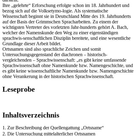
Ihre „gelehrte“ Erforschung erfolgte schon im 18. Jahrhundert und
bezog sich auf die Volksetymo-logie. Als systematische
Wissenschaft beginnt sie in Deutschland Mitte des 19. Jahrhunderts
auf der Basis der Grimmschen Spracharbeiten. Zu einem der
wichtigsten Vertreter des vorletzten Jahr-hunderts gehört A. Bach,
welcher der Namenskunde den Weg zu einer eigenständigen
sprachwis-senschaftlichen Disziplin bereitete, und eine wesentliche
Grundlage dieser Arbeit bildet.
Ortsnamen sind also sprachliche Zeichen und somit
Untersuchungsgegenstand der diachronen – historisch-
vergleichenden – Sprachwissenschaft: „es gibt keine umfassende
Sprachwissenschaft ohne Namenkunde bzw. Namengeschichte, und
es gibt keine wissenschaftliche Namenkunde bzw. Namengeschichte
ohne Verankerung in der historischen Sprachwissenschaft.
Leseprobe
Inhaltsverzeichnis
1. Zur Beschreibung der Quellengattung „Ortsname“
2. Die Untersuchung mittelalterlicher Ortsnamen