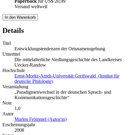
Paperback
für
US$ 20,99
Versand weltweit
In den Warenkorb
Details
Titel
Entwicklungstendenzen der Ortsnamensgebung
Untertitel
Die mittelalterliche Siedlungsgeschichte des Landkreises
Uecker-Randow
Hochschule
Ernst-Moritz-Arndt-Universität Greifswald (Institut für
deutsche Philologie)
Veranstaltung
„Paradigmenwechsel in der deutschen Sprach- und
Kommunikationsgeschichte“
Note
1,0
Autor
Marlen Frömmel (Autor:in)
Erscheinungsjahr
2008