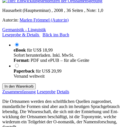
Hausarbeit (Hauptseminar) , 2008 , 36 Seiten , Note: 1,0
Autor:in:
Marlen Frömmel (Autor:in)
Germanistik - Linguistik
Leseprobe & Details
Blick ins Buch
eBook
für
US$ 18,99
Sofort herunterladen. Inkl. MwSt.
Format:
PDF und ePUB – für alle Geräte
Paperback
für
US$ 20,99
Versand weltweit
In den Warenkorb
Zusammenfassung
Leseprobe
Details
Die Ortsnamen werden den schriftlichen Quellen zugeordnet,
mundartliche Formen sind aber auch im heutigen Sprachgebrauch
lebendig. Die Wissenschaft, die sich mit der Entstehung und Ent-
wicklung der Ortsnamen beschäftigt, ist die Toponymie, welche
wiederum ein Teilgebiet der O-nomastik, der Namensforschung,
darstellt.