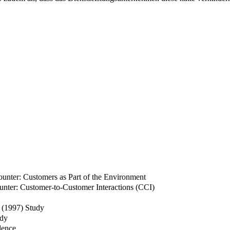
ounter: Customers as Part of the Environment
unter: Customer-to-Customer Interactions (CCI)
s (1997) Study
udy
dence