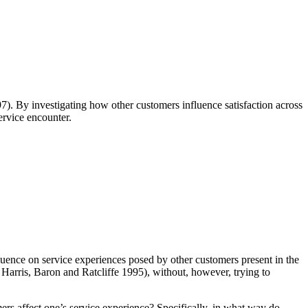
7). By investigating how other customers influence satisfaction across
service encounter.
nfluence on service experiences posed by other customers present in the
 Harris, Baron and Ratcliffe 1995), without, however, trying to
ers affect one’s service experience? Specifically, in what way do