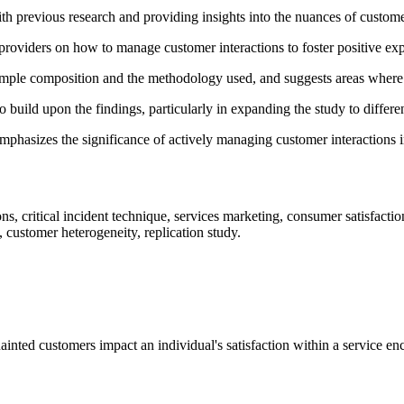
h previous research and providing insights into the nuances of customer
providers on how to manage customer interactions to foster positive expe
sample composition and the methodology used, and suggests areas where f
o build upon the findings, particularly in expanding the study to differ
mphasizes the significance of actively managing customer interactions i
ns, critical incident technique, services marketing, consumer satisfacti
, customer heterogeneity, replication study.
inted customers impact an individual's satisfaction within a service en