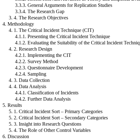
3.3.3. General Arguments for Replication Studies
3.3.4. The Research Gap
3. 4. The Research Objectives
4. Methodology
4. 1. The Critical Incident Technique (CIT)
4.1.1. Presenting the Critical Incident Technique
4.1.2. Evaluating the Suitability of the Critical Incident Techni
4. 2. Research Design
4.2.1. Implementing the CIT
4.2.2. Survey Method
4.2.3. Questionnaire Development
4.2.4. Sampling
4. 3. Data Collection
4. 4. Data Analysis
4.4.1. Classification of Incidents
4.4.2. Further Data Analysis
5. Results
5. 1. Critical Incident Sort – Primary Categories
5. 2. Critical Incident Sort – Secondary Categories
5. 3. Insight into Research Questions
5. 4. The Role of Other Control Variables
6. Discussion