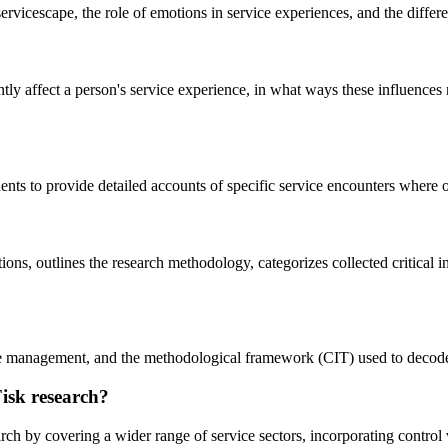
rvicescape, the role of emotions in service experiences, and the differe
tly affect a person's service experience, in what ways these influences 
nts to provide detailed accounts of specific service encounters where oth
ons, outlines the research methodology, categorizes collected critical i
e management, and the methodological framework (CIT) used to decode c
isk research?
search by covering a wider range of service sectors, incorporating control