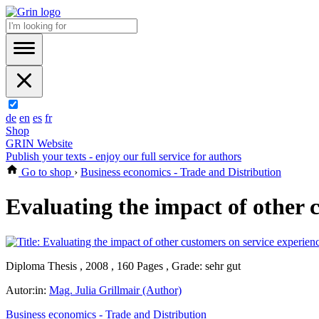
de
en
es
fr
Shop
GRIN Website
Publish your texts - enjoy our full service for authors
Go to shop
›
Business economics - Trade and Distribution
Evaluating the impact of other c
Diploma Thesis , 2008 , 160 Pages , Grade: sehr gut
Autor:in:
Mag. Julia Grillmair (Author)
Business economics - Trade and Distribution