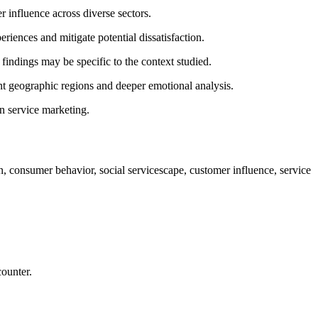
 influence across diverse sectors.
riences and mitigate potential dissatisfaction.
indings may be specific to the context studied.
ent geographic regions and deeper emotional analysis.
n service marketing.
on, consumer behavior, social servicescape, customer influence, service
counter.