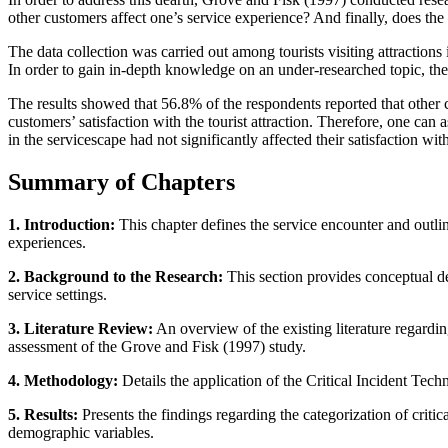
other customers affect one’s service experience? And finally, does the
The data collection was carried out among tourists visiting attractio
In order to gain in-depth knowledge on an under-researched topic, the 
The results showed that 56.8% of the respondents reported that other 
customers’ satisfaction with the tourist attraction. Therefore, one can
in the servicescape had not significantly affected their satisfaction with
Summary of Chapters
1. Introduction:
This chapter defines the service encounter and outli
experiences.
2. Background to the Research:
This section provides conceptual def
service settings.
3. Literature Review:
An overview of the existing literature regardin
assessment of the Grove and Fisk (1997) study.
4. Methodology:
Details the application of the Critical Incident Tec
5. Results:
Presents the findings regarding the categorization of critica
demographic variables.