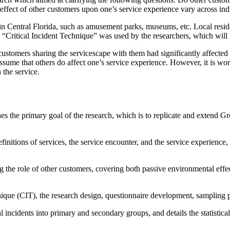
 effect of other customers upon one’s service experience vary across ind
ns in Central Florida, such as amusement parks, museums, etc. Local resi
“Critical Incident Technique” was used by the researchers, which will b
customers sharing the servicescape with them had significantly affected 
 assume that others do affect one’s service experience. However, it is wo
 the service.
nes the primary goal of the research, which is to replicate and extend 
initions of services, the service encounter, and the service experience
g the role of other customers, covering both passive environmental effec
hnique (CIT), the research design, questionnaire development, sampling 
l incidents into primary and secondary groups, and details the statistical