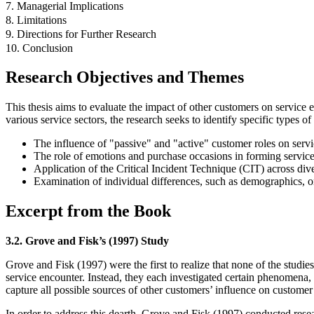
7. Managerial Implications
8. Limitations
9. Directions for Further Research
10. Conclusion
Research Objectives and Themes
This thesis aims to evaluate the impact of other customers on service
various service sectors, the research seeks to identify specific types o
The influence of "passive" and "active" customer roles on servic
The role of emotions and purchase occasions in forming service
Application of the Critical Incident Technique (CIT) across dive
Examination of individual differences, such as demographics, on
Excerpt from the Book
3.2. Grove and Fisk’s (1997) Study
Grove and Fisk (1997) were the first to realize that none of the studie
service encounter. Instead, they each investigated certain phenomena, 
capture all possible sources of other customers’ influence on customer 
In order to address this dearth, Grove and Fisk (1997) conducted rese