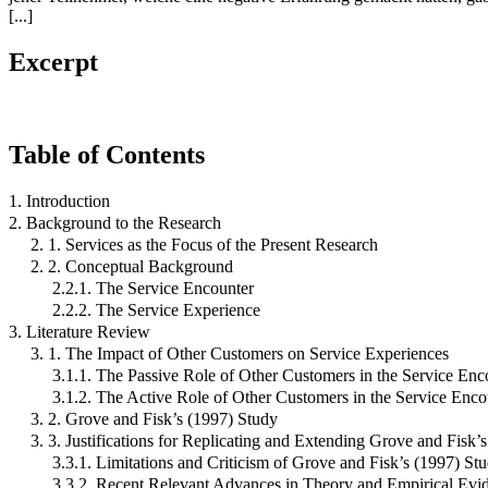
[...]
Excerpt
Table of Contents
1. Introduction
2. Background to the Research
2. 1. Services as the Focus of the Present Research
2. 2. Conceptual Background
2.2.1. The Service Encounter
2.2.2. The Service Experience
3. Literature Review
3. 1. The Impact of Other Customers on Service Experiences
3.1.1. The Passive Role of Other Customers in the Service Enc
3.1.2. The Active Role of Other Customers in the Service Enco
3. 2. Grove and Fisk’s (1997) Study
3. 3. Justifications for Replicating and Extending Grove and Fisk’
3.3.1. Limitations and Criticism of Grove and Fisk’s (1997) St
3.3.2. Recent Relevant Advances in Theory and Empirical Evi