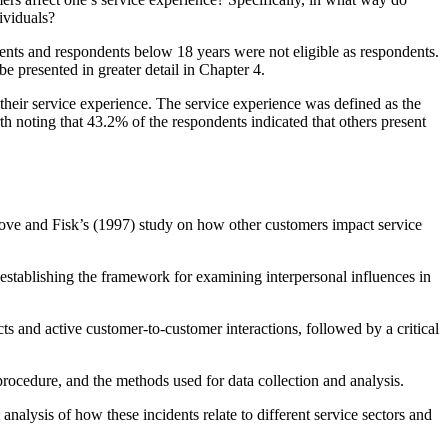
ividuals?
dents and respondents below 18 years were not eligible as respondents.
e presented in greater detail in Chapter 4.
their service experience. The service experience was defined as the
rth noting that 43.2% of the respondents indicated that others present
Grove and Fisk’s (1997) study on how other customers impact service
, establishing the framework for examining interpersonal influences in
ts and active customer-to-customer interactions, followed by a critical
procedure, and the methods used for data collection and analysis.
 analysis of how these incidents relate to different service sectors and