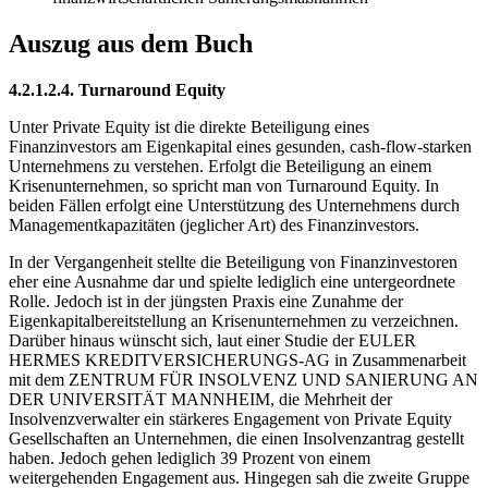
Auszug aus dem Buch
4.2.1.2.4. Turnaround Equity
Unter Private Equity ist die direkte Beteiligung eines
Finanzinvestors am Eigenkapital eines gesunden, cash-flow-starken
Unternehmens zu verstehen. Erfolgt die Beteiligung an einem
Krisenunternehmen, so spricht man von Turnaround Equity. In
beiden Fällen erfolgt eine Unterstützung des Unternehmens durch
Managementkapazitäten (jeglicher Art) des Finanzinvestors.
In der Vergangenheit stellte die Beteiligung von Finanzinvestoren
eher eine Ausnahme dar und spielte lediglich eine untergeordnete
Rolle. Jedoch ist in der jüngsten Praxis eine Zunahme der
Eigenkapitalbereitstellung an Krisenunternehmen zu verzeichnen.
Darüber hinaus wünscht sich, laut einer Studie der EULER
HERMES KREDITVERSICHERUNGS-AG in Zusammenarbeit
mit dem ZENTRUM FÜR INSOLVENZ UND SANIERUNG AN
DER UNIVERSITÄT MANNHEIM, die Mehrheit der
Insolvenzverwalter ein stärkeres Engagement von Private Equity
Gesellschaften an Unternehmen, die einen Insolvenzantrag gestellt
haben. Jedoch gehen lediglich 39 Prozent von einem
weitergehenden Engagement aus. Hingegen sah die zweite Gruppe