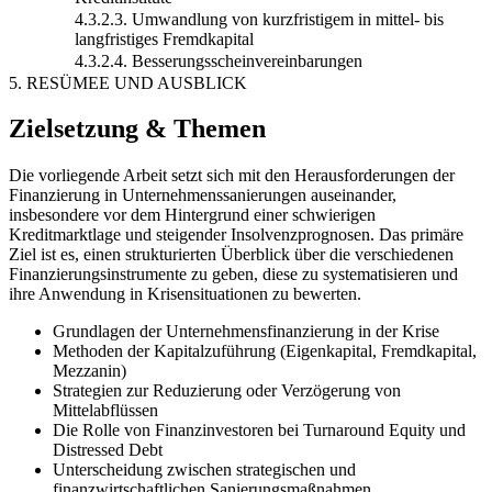
4.3.2.3. Umwandlung von kurzfristigem in mittel- bis
langfristiges Fremdkapital
4.3.2.4. Besserungsscheinvereinbarungen
5. RESÜMEE UND AUSBLICK
Zielsetzung & Themen
Die vorliegende Arbeit setzt sich mit den Herausforderungen der
Finanzierung in Unternehmenssanierungen auseinander,
insbesondere vor dem Hintergrund einer schwierigen
Kreditmarktlage und steigender Insolvenzprognosen. Das primäre
Ziel ist es, einen strukturierten Überblick über die verschiedenen
Finanzierungsinstrumente zu geben, diese zu systematisieren und
ihre Anwendung in Krisensituationen zu bewerten.
Grundlagen der Unternehmensfinanzierung in der Krise
Methoden der Kapitalzuführung (Eigenkapital, Fremdkapital,
Mezzanin)
Strategien zur Reduzierung oder Verzögerung von
Mittelabflüssen
Die Rolle von Finanzinvestoren bei Turnaround Equity und
Distressed Debt
Unterscheidung zwischen strategischen und
finanzwirtschaftlichen Sanierungsmaßnahmen