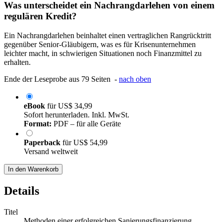
Was unterscheidet ein Nachrangdarlehen von einem
regulären Kredit?
Ein Nachrangdarlehen beinhaltet einen vertraglichen Rangrücktritt
gegenüber Senior-Gläubigern, was es für Krisenunternehmen
leichter macht, in schwierigen Situationen noch Finanzmittel zu
erhalten.
Ende der Leseprobe aus 79 Seiten -
nach oben
eBook
für
US$ 34,99
Sofort herunterladen. Inkl. MwSt.
Format:
PDF – für alle Geräte
Paperback
für
US$ 54,99
Versand weltweit
In den Warenkorb
Details
Titel
Methoden einer erfolgreichen Sanierungsfinanzierung