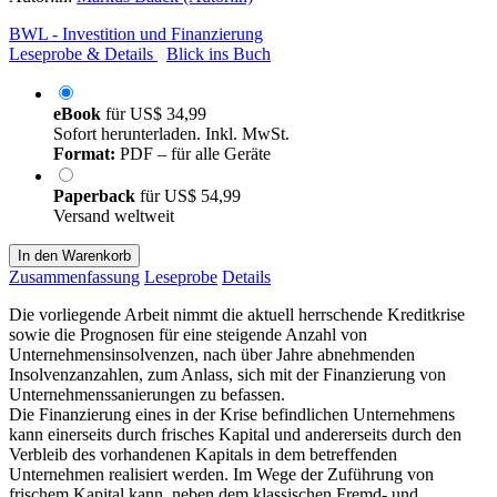
BWL - Investition und Finanzierung
Leseprobe & Details
Blick ins Buch
eBook
für
US$ 34,99
Sofort herunterladen. Inkl. MwSt.
Format:
PDF – für alle Geräte
Paperback
für
US$ 54,99
Versand weltweit
In den Warenkorb
Zusammenfassung
Leseprobe
Details
Die vorliegende Arbeit nimmt die aktuell herrschende Kreditkrise
sowie die Prognosen für eine steigende Anzahl von
Unternehmensinsolvenzen, nach über Jahre abnehmenden
Insolvenzanzahlen, zum Anlass, sich mit der Finanzierung von
Unternehmenssanierungen zu befassen.
Die Finanzierung eines in der Krise befindlichen Unternehmens
kann einerseits durch frisches Kapital und andererseits durch den
Verbleib des vorhandenen Kapitals in dem betreffenden
Unternehmen realisiert werden. Im Wege der Zuführung von
frischem Kapital kann, neben dem klassischen Fremd- und