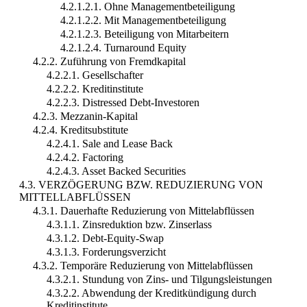
4.2.1.2.1. Ohne Managementbeteiligung
4.2.1.2.2. Mit Managementbeteiligung
4.2.1.2.3. Beteiligung von Mitarbeitern
4.2.1.2.4. Turnaround Equity
4.2.2. Zuführung von Fremdkapital
4.2.2.1. Gesellschafter
4.2.2.2. Kreditinstitute
4.2.2.3. Distressed Debt-Investoren
4.2.3. Mezzanin-Kapital
4.2.4. Kreditsubstitute
4.2.4.1. Sale and Lease Back
4.2.4.2. Factoring
4.2.4.3. Asset Backed Securities
4.3. VERZÖGERUNG BZW. REDUZIERUNG VON
MITTELLABFLÜSSEN
4.3.1. Dauerhafte Reduzierung von Mittelabflüssen
4.3.1.1. Zinsreduktion bzw. Zinserlass
4.3.1.2. Debt-Equity-Swap
4.3.1.3. Forderungsverzicht
4.3.2. Temporäre Reduzierung von Mittelabflüssen
4.3.2.1. Stundung von Zins- und Tilgungsleistungen
4.3.2.2. Abwendung der Kreditkündigung durch
Kreditinstitute