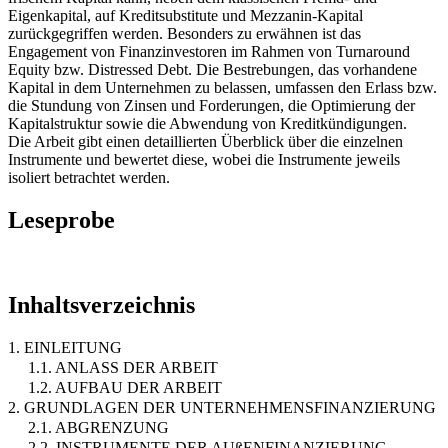
Eigenkapital, auf Kreditsubstitute und Mezzanin-Kapital
zurückgegriffen werden. Besonders zu erwähnen ist das
Engagement von Finanzinvestoren im Rahmen von Turnaround
Equity bzw. Distressed Debt. Die Bestrebungen, das vorhandene
Kapital in dem Unternehmen zu belassen, umfassen den Erlass bzw.
die Stundung von Zinsen und Forderungen, die Optimierung der
Kapitalstruktur sowie die Abwendung von Kreditkündigungen.
Die Arbeit gibt einen detaillierten Überblick über die einzelnen
Instrumente und bewertet diese, wobei die Instrumente jeweils
isoliert betrachtet werden.
Leseprobe
Inhaltsverzeichnis
1. EINLEITUNG
1.1. ANLASS DER ARBEIT
1.2. AUFBAU DER ARBEIT
2. GRUNDLAGEN DER UNTERNEHMENSFINANZIERUNG
2.1. ABGRENZUNG
2.2. INSTRUMENTE DER AUßENFINANZIERUNG