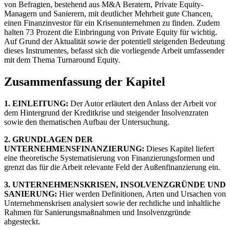
von Befragten, bestehend aus M&A Beratern, Private Equity-
Managern und Sanierern, mit deutlicher Mehrheit gute Chancen,
einen Finanzinvestor für ein Krisenunternehmen zu finden. Zudem
halten 73 Prozent die Einbringung von Private Equity für wichtig.
Auf Grund der Aktualität sowie der potentiell steigenden Bedeutung
dieses Instrumentes, befasst sich die vorliegende Arbeit umfassender
mit dem Thema Turnaround Equity.
Zusammenfassung der Kapitel
1. EINLEITUNG:
Der Autor erläutert den Anlass der Arbeit vor
dem Hintergrund der Kreditkrise und steigender Insolvenzraten
sowie den thematischen Aufbau der Untersuchung.
2. GRUNDLAGEN DER
UNTERNEHMENSFINANZIERUNG:
Dieses Kapitel liefert
eine theoretische Systematisierung von Finanzierungsformen und
grenzt das für die Arbeit relevante Feld der Außenfinanzierung ein.
3. UNTERNEHMENSKRISEN, INSOLVENZGRÜNDE UND
SANIERUNG:
Hier werden Definitionen, Arten und Ursachen von
Unternehmenskrisen analysiert sowie der rechtliche und inhaltliche
Rahmen für Sanierungsmaßnahmen und Insolvenzgründe
abgesteckt.