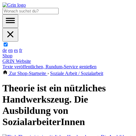
de
en
es
fr
Shop
GRIN Website
Texte veröffentlichen, Rundum-Service genießen
Zur Shop-Startseite
›
Soziale Arbeit / Sozialarbeit
Theorie ist ein nützliches
Handwerkszeug. Die
Ausbildung von
SozialarbeiterInnen