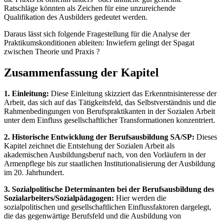
Ratschläge könnten als Zeichen für eine unzureichende
Qualifikation des Ausbilders gedeutet werden.
Daraus lässt sich folgende Fragestellung für die Analyse der
Praktikumskonditionen ableiten: Inwiefern gelingt der Spagat
zwischen Theorie und Praxis ?
Zusammenfassung der Kapitel
1. Einleitung:
Diese Einleitung skizziert das Erkenntnisinteresse der
Arbeit, das sich auf das Tätigkeitsfeld, das Selbstverständnis und die
Rahmenbedingungen von Berufspraktikanten in der Sozialen Arbeit
unter dem Einfluss gesellschaftlicher Transformationen konzentriert.
2. Historische Entwicklung der Berufsausbildung SA/SP:
Dieses
Kapitel zeichnet die Entstehung der Sozialen Arbeit als
akademischen Ausbildungsberuf nach, von den Vorläufern in der
Armenpflege bis zur staatlichen Institutionalisierung der Ausbildung
im 20. Jahrhundert.
3. Sozialpolitische Determinanten bei der Berufsausbildung des
Sozialarbeiters/Sozialpädagogen:
Hier werden die
sozialpolitischen und gesellschaftlichen Einflussfaktoren dargelegt,
die das gegenwärtige Berufsfeld und die Ausbildung von