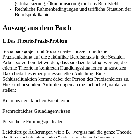
(Globalisierung, Ökonomisierung) auf das Berufsfeld
Rechtliche Rahmenbedingungen und tarifliche Situation der
Berufspraktikanten
Auszug aus dem Buch
1. Das Theorie-Praxis-Problem
Sozialpädagogen und Sozialarbeiter müssen durch die
Praxisanleitung auf die zukünftige Berufspraxis in der Sozialen
Arbeit so vorbereitet werden, dass sie dazu befähigt werden, die
erlernte Theorie in konkreten Handlungssituationen umzusetzen.
Dazu bedarf es einer professionellen Anleitung. Eine
Schlüsselfunktion kommt dabei der Person des Praxisanleiters zu.
Hier sind besondere Anforderungen an die fachliche Qualität zu
stellen:
Kenntnis der aktuellen Fachtheorie
Fachrechtliches Grundlagenwissen
Persönliche Führungsqualitäten
Leichtfertige Äußerungen wie z.B. „vergiss mal die ganze Theorie,
die Praxis ist ohnehin anders“ oder ähnliche gut gemeinte