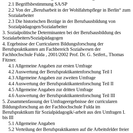
2.1 Begriffsbestimmung SA/SP
2.2 Von der „Berufsarbeit in der Wohlfahrtspflege in Berlin“ zum
Sozialarbeiter
2.3 Die historischen Bezüge in der Berufsausbildung von
Sozialpädagogen/Sozialarbeiter
3. Sozialpolitische Determinanten bei der Berufsausbildung des
Sozialarbeiters/Sozialpädagogen
4. Ergebnisse der Curricularen Bildungsforschung der
Berufspraktikanten am Fachbereich Sozialwesen der
Fachhochschule Fulda , 2001/2002 Prof. Dr. G. Seifert., Thomas
Fitzner.
4.1 Allgemeine Angaben zur ersten Umfrage
4.2 Auswertung der Berufspraktikantenforschung Teil I
4.3 Allgemeine Angaben zur zweiten Umfrage
4.4 Auswertung der Berufspraktikantenforschung Teil II
4.5 Allgemeine Angaben zur dritten Umfrage
4.6 Auswertung der Berufspraktikantenforschung Teil III
5. Zusammenfassung der Umfrageergebnisse der curricularen
Bildungsforschung an der Fachhochschule Fulda im
Berufspraktikum für Sozialpädagogik/-arbeit aus den Umfragen I.
bis III
5.1 Allgemeine Angaben
5.2 Verteilung der Berufspraktikanten auf die Arbeitsfelder freier