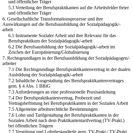
und öffentlicher Träger
5.3 Verteilung der Berufspraktikanten auf die Arbeitsfelder freier
und öffentlicher Träger
6. Gesellschaftliche Transformationsprozesse und ihre
Auswirkungen auf die Berufsausbildung der Sozialpädagogik/-
arbeit
6.1 Instrumente Sozialer Arbeit und ihre Relevanz für das
Berufspraktikum der Sozialpädagogik/-arbeit
6.2 Die Berufsausbildung der Sozialpädagogik/-arbeit im
Zeichen der Europäisierung/Globalisierung
7. Rechtsgrundlagen in der Berufsausbildung der Sozialpädagogen/-
arbeiter
7.1 Die Rechtsgrundlage Berufspraktikantenvertrag in der dualen
Ausbildung der Sozialpädagogik/-arbeit
7.2 Inhaltliche Ausgestaltung des Berufspraktikantenvertrages
gem. § 4 Abs. 1 BBiG
7.3 Anforderungen an eine professionelle Praxisanleitung
7.4 Der Berufspraktikantenvertrag, Probezeit und
Vertragsbefristung bei Berufspraktikanten in der Sozialen Arbeit
7.5 Allgemeine arbeitsrechtliche Bestimmungen
7.6 Lohn und Tarifgestaltung der Berufspraktikanten in der
Sozialen Arbeit nach dem Praktikantentarifvertrag (TV-Prakt.)
bei öffentlichen Trägern
7.7 Vergütung und Lohnbestandteile gem. TV-Prakt./ TV-Prakt