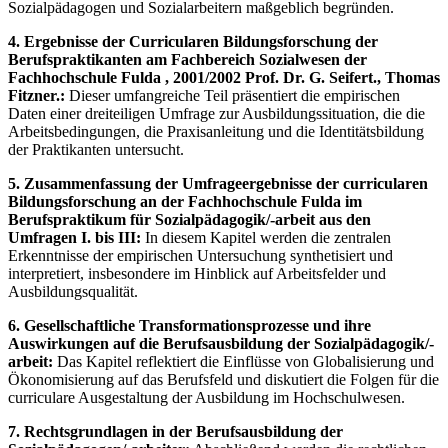
Sozialpädagogen und Sozialarbeitern maßgeblich begründen.
4. Ergebnisse der Curricularen Bildungsforschung der
Berufspraktikanten am Fachbereich Sozialwesen der
Fachhochschule Fulda , 2001/2002 Prof. Dr. G. Seifert., Thomas
Fitzner.:
Dieser umfangreiche Teil präsentiert die empirischen
Daten einer dreiteiligen Umfrage zur Ausbildungssituation, die die
Arbeitsbedingungen, die Praxisanleitung und die Identitätsbildung
der Praktikanten untersucht.
5. Zusammenfassung der Umfrageergebnisse der curricularen
Bildungsforschung an der Fachhochschule Fulda im
Berufspraktikum für Sozialpädagogik/-arbeit aus den
Umfragen I. bis III:
In diesem Kapitel werden die zentralen
Erkenntnisse der empirischen Untersuchung synthetisiert und
interpretiert, insbesondere im Hinblick auf Arbeitsfelder und
Ausbildungsqualität.
6. Gesellschaftliche Transformationsprozesse und ihre
Auswirkungen auf die Berufsausbildung der Sozialpädagogik/-
arbeit:
Das Kapitel reflektiert die Einflüsse von Globalisierung und
Ökonomisierung auf das Berufsfeld und diskutiert die Folgen für die
curriculare Ausgestaltung der Ausbildung im Hochschulwesen.
7. Rechtsgrundlagen in der Berufsausbildung der