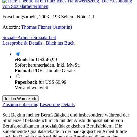
Forschungsarbeit , 2003 , 193 Seiten , Note: 1,1
Autor:in:
Thomas Fitzner (Autor:in)
Soziale Arbeit / Sozialarbeit
Leseprobe & Details
Blick ins Buch
eBook
für
US$ 46,99
Sofort herunterladen. Inkl. MwSt.
Format:
PDF – für alle Geräte
Paperback
für
US$ 60,99
Versand weltweit
In den Warenkorb
Zusammenfassung
Leseprobe
Details
Seit Beginn meiner Berufstätigkeit und insbesondere während der
Studienzeit befasste ich mich mit der Ausbildungssituation von
Berufspraktikanten in sozialpädagogischen Berufsfeldern. Die
zunehmende Qualitätsdebatte in der pädagogischen Arbeit führte
auch im Bereich der Ausbildung der Berufspraktikanten der