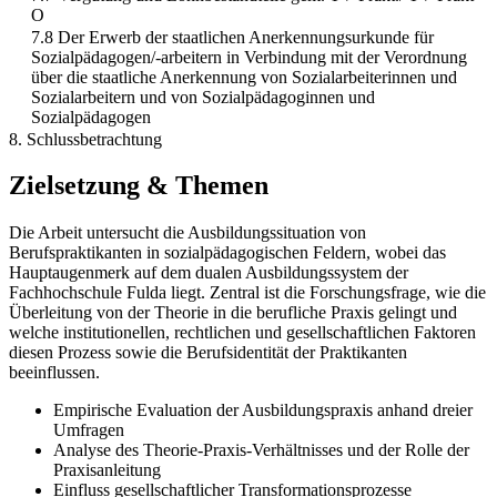
O
7.8 Der Erwerb der staatlichen Anerkennungsurkunde für
Sozialpädagogen/-arbeitern in Verbindung mit der Verordnung
über die staatliche Anerkennung von Sozialarbeiterinnen und
Sozialarbeitern und von Sozialpädagoginnen und
Sozialpädagogen
8. Schlussbetrachtung
Zielsetzung & Themen
Die Arbeit untersucht die Ausbildungssituation von
Berufspraktikanten in sozialpädagogischen Feldern, wobei das
Hauptaugenmerk auf dem dualen Ausbildungssystem der
Fachhochschule Fulda liegt. Zentral ist die Forschungsfrage, wie die
Überleitung von der Theorie in die berufliche Praxis gelingt und
welche institutionellen, rechtlichen und gesellschaftlichen Faktoren
diesen Prozess sowie die Berufsidentität der Praktikanten
beeinflussen.
Empirische Evaluation der Ausbildungspraxis anhand dreier
Umfragen
Analyse des Theorie-Praxis-Verhältnisses und der Rolle der
Praxisanleitung
Einfluss gesellschaftlicher Transformationsprozesse