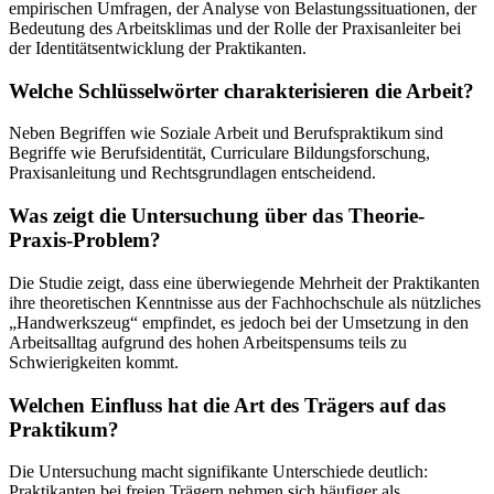
empirischen Umfragen, der Analyse von Belastungssituationen, der
Bedeutung des Arbeitsklimas und der Rolle der Praxisanleiter bei
der Identitätsentwicklung der Praktikanten.
Welche Schlüsselwörter charakterisieren die Arbeit?
Neben Begriffen wie Soziale Arbeit und Berufspraktikum sind
Begriffe wie Berufsidentität, Curriculare Bildungsforschung,
Praxisanleitung und Rechtsgrundlagen entscheidend.
Was zeigt die Untersuchung über das Theorie-
Praxis-Problem?
Die Studie zeigt, dass eine überwiegende Mehrheit der Praktikanten
ihre theoretischen Kenntnisse aus der Fachhochschule als nützliches
„Handwerkszeug“ empfindet, es jedoch bei der Umsetzung in den
Arbeitsalltag aufgrund des hohen Arbeitspensums teils zu
Schwierigkeiten kommt.
Welchen Einfluss hat die Art des Trägers auf das
Praktikum?
Die Untersuchung macht signifikante Unterschiede deutlich:
Praktikanten bei freien Trägern nehmen sich häufiger als