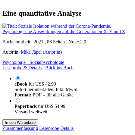
Eine quantitative Analyse
Bachelorarbeit , 2021 , 86 Seiten , Note: 2,0
Autor:in:
Mike Jäpel (Autor:in)
Psychologie - Sozialpsychologie
Leseprobe & Details
Blick ins Buch
eBook
für
US$ 42,99
Sofort herunterladen. Inkl. MwSt.
Format:
PDF – für alle Geräte
Paperback
für
US$ 54,99
Versand weltweit
In den Warenkorb
Zusammenfassung
Leseprobe
Details