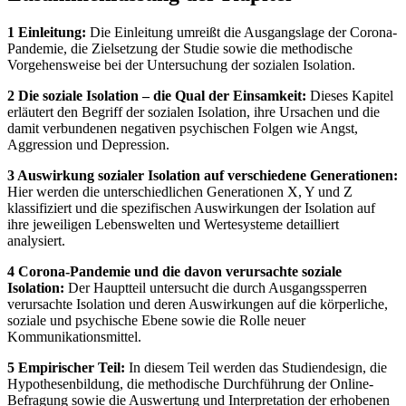
1 Einleitung:
Die Einleitung umreißt die Ausgangslage der Corona-
Pandemie, die Zielsetzung der Studie sowie die methodische
Vorgehensweise bei der Untersuchung der sozialen Isolation.
2 Die soziale Isolation – die Qual der Einsamkeit:
Dieses Kapitel
erläutert den Begriff der sozialen Isolation, ihre Ursachen und die
damit verbundenen negativen psychischen Folgen wie Angst,
Aggression und Depression.
3 Auswirkung sozialer Isolation auf verschiedene Generationen:
Hier werden die unterschiedlichen Generationen X, Y und Z
klassifiziert und die spezifischen Auswirkungen der Isolation auf
ihre jeweiligen Lebenswelten und Wertesysteme detailliert
analysiert.
4 Corona-Pandemie und die davon verursachte soziale
Isolation:
Der Hauptteil untersucht die durch Ausgangssperren
verursachte Isolation und deren Auswirkungen auf die körperliche,
soziale und psychische Ebene sowie die Rolle neuer
Kommunikationsmittel.
5 Empirischer Teil:
In diesem Teil werden das Studiendesign, die
Hypothesenbildung, die methodische Durchführung der Online-
Befragung sowie die Auswertung und Interpretation der erhobenen