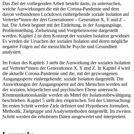
Das Ziel der vorliegenden Arbeit besteht darin, zu untersuchen,
welche Auswirkungen die mit der Corona-Pandemie und dem
davon verbundenen Lockdown einhergehende soziale Isolation auf
Vertreter*innen der drei Generationen – Generation X, Y und Z –
hat. Die Arbeit beginnt mit der Einleitung, in der Ausgangslage,
Problemstellung, Zielsetzung und Vorgehensweise dargestellt
werden. Kapitel 2 ist dem Konzept der sozialen Isolation gewidmet:
Es werden die Ursachen der sozialen Isolation und deren mögliche
negative Folgen auf die menschliche Psyche und Gesundheit
analysiert.
Im Fokus des Kapitels 3 steht die Auswirkung der sozialen Isolation
auf Vertreter*innen der Generationen X, Y und Z. In Kapitel 4 wird
die aktuelle Corona-Pandemie und die, mit der gezwungenen
Ausgangssperre einhergehende, soziale Isolation dargestellt. Die
Auswirkungen der Ausgangssperre auf den Menschen werden auf
der sozialen, körperlichen und psychischen Ebene untersucht.
Kommunikationskanäle werden als Mittel der Isolationsbewältigung
beschrieben. Kapitel 5 stellt den empirischen Teil der Untersuchung:
Im ersten Schritt werden Ziele definiert und Hypothesen formuliert,
Methodik, Zielgruppe und Analysemethoden dargestellt. Im zweiten
Schritt werden die erhobenen Daten ausgewertet und interpretiert.