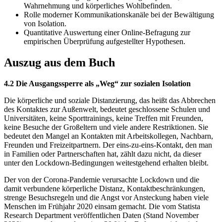
Wahrnehmung und körperliches Wohlbefinden.
Rolle moderner Kommunikationskanäle bei der Bewältigung
von Isolation.
Quantitative Auswertung einer Online-Befragung zur
empirischen Überprüfung aufgestellter Hypothesen.
Auszug aus dem Buch
4.2 Die Ausgangssperre als „Weg“ zur sozialen Isolation
Die körperliche und soziale Distanzierung, das heißt das Abbrechen
des Kontaktes zur Außenwelt, bedeutet geschlossene Schulen und
Universitäten, keine Sporttrainings, keine Treffen mit Freunden,
keine Besuche der Großeltern und viele andere Restriktionen. Sie
bedeutet den Mangel an Kontakten mit Arbeitskollegen, Nachbarn,
Freunden und Freizeitpartnern. Der eins-zu-eins-Kontakt, den man
in Familien oder Partnerschaften hat, zählt dazu nicht, da dieser
unter den Lockdown-Bedingungen weitestgehend erhalten bleibt.
Der von der Corona-Pandemie verursachte Lockdown und die
damit verbundene körperliche Distanz, Kontaktbeschränkungen,
strenge Besuchsregeln und die Angst vor Ansteckung haben viele
Menschen im Frühjahr 2020 einsam gemacht. Die vom Statista
Research Department veröffentlichen Daten (Stand November