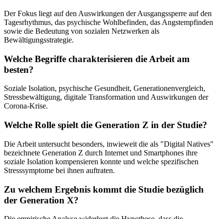
Der Fokus liegt auf den Auswirkungen der Ausgangssperre auf den
Tagesrhythmus, das psychische Wohlbefinden, das Angstempfinden
sowie die Bedeutung von sozialen Netzwerken als
Bewältigungsstrategie.
Welche Begriffe charakterisieren die Arbeit am
besten?
Soziale Isolation, psychische Gesundheit, Generationenvergleich,
Stressbewältigung, digitale Transformation und Auswirkungen der
Corona-Krise.
Welche Rolle spielt die Generation Z in der Studie?
Die Arbeit untersucht besonders, inwieweit die als "Digital Natives"
bezeichnete Generation Z durch Internet und Smartphones ihre
soziale Isolation kompensieren konnte und welche spezifischen
Stresssymptome bei ihnen auftraten.
Zu welchem Ergebnis kommt die Studie bezüglich
der Generation X?
Die empirische Analyse widerlegt die Hypothese, dass die