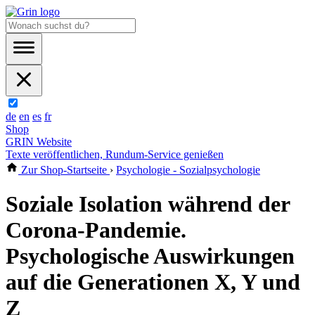
de
en
es
fr
Shop
GRIN Website
Texte veröffentlichen, Rundum-Service genießen
Zur Shop-Startseite
›
Psychologie - Sozialpsychologie
Soziale Isolation während der
Corona-Pandemie.
Psychologische Auswirkungen
auf die Generationen X, Y und
Z