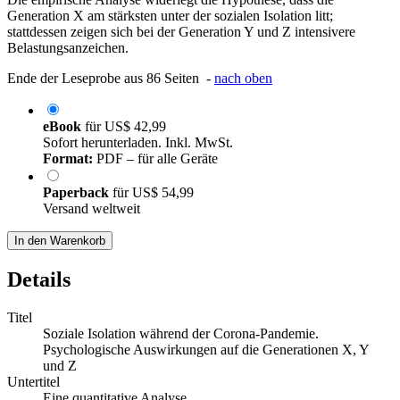
Generation X am stärksten unter der sozialen Isolation litt;
stattdessen zeigen sich bei der Generation Y und Z intensivere
Belastungsanzeichen.
Ende der Leseprobe aus 86 Seiten -
nach oben
eBook
für
US$ 42,99
Sofort herunterladen. Inkl. MwSt.
Format:
PDF – für alle Geräte
Paperback
für
US$ 54,99
Versand weltweit
In den Warenkorb
Details
Titel
Soziale Isolation während der Corona-Pandemie.
Psychologische Auswirkungen auf die Generationen X, Y
und Z
Untertitel
Eine quantitative Analyse