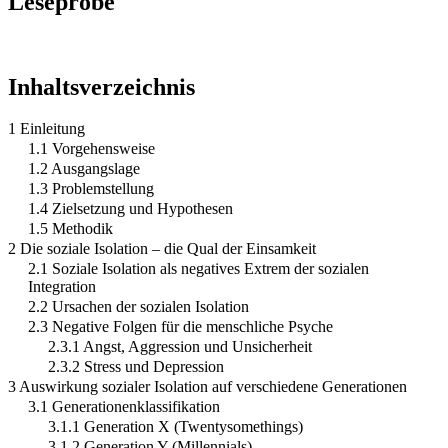
Leseprobe
Inhaltsverzeichnis
1 Einleitung
1.1 Vorgehensweise
1.2 Ausgangslage
1.3 Problemstellung
1.4 Zielsetzung und Hypothesen
1.5 Methodik
2 Die soziale Isolation – die Qual der Einsamkeit
2.1 Soziale Isolation als negatives Extrem der sozialen
Integration
2.2 Ursachen der sozialen Isolation
2.3 Negative Folgen für die menschliche Psyche
2.3.1 Angst, Aggression und Unsicherheit
2.3.2 Stress und Depression
3 Auswirkung sozialer Isolation auf verschiedene Generationen
3.1 Generationenklassifikation
3.1.1 Generation X (Twentysomethings)
3.1.2 Generation Y (Millennials)