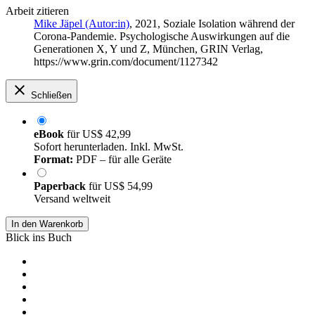
Arbeit zitieren
Mike Jäpel (Autor:in)
, 2021, Soziale Isolation während der
Corona-Pandemie. Psychologische Auswirkungen auf die
Generationen X, Y und Z, München, GRIN Verlag,
https://www.grin.com/document/1127342
Schließen
eBook
für
US$ 42,99
Sofort herunterladen. Inkl. MwSt.
Format:
PDF – für alle Geräte
Paperback
für
US$ 54,99
Versand weltweit
In den Warenkorb
Blick ins Buch