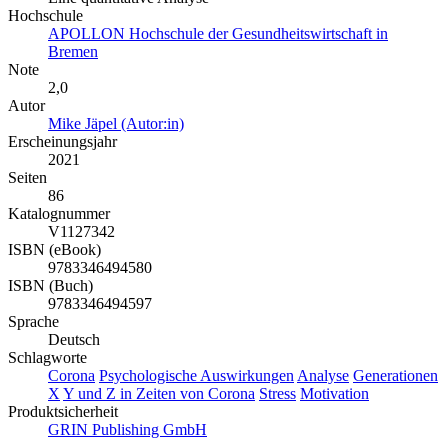
Hochschule
APOLLON Hochschule der Gesundheitswirtschaft in
Bremen
Note
2,0
Autor
Mike Jäpel (Autor:in)
Erscheinungsjahr
2021
Seiten
86
Katalognummer
V1127342
ISBN (eBook)
9783346494580
ISBN (Buch)
9783346494597
Sprache
Deutsch
Schlagworte
Corona
Psychologische Auswirkungen
Analyse
Generationen
X
Y und Z in Zeiten von Corona
Stress
Motivation
Produktsicherheit
GRIN Publishing GmbH