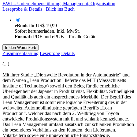
BWL - Unternehmensführung, Management, Organisation
Leseprobe & Details
Blick ins Buch
eBook
für
US$ 19,99
Sofort herunterladen. Inkl. MwSt.
Format:
PDF und ePUB – für alle Geräte
In den Warenkorb
Zusammenfassung
Leseprobe
Details
(...)
Mit ihrer Studie „Die zweite Revolution in der Autoindustrie“ und
dem Namen „Lean Production“ lieferte das MIT (Massachusetts
Institute of Technology) sowohl den Beleg für die erhebliche
Überlegenheit der Japaner in Produktivität, Flexibilität, Schnelligkeit
und Qualität als auch ein ansprechendes Merkbild. Der Begriff des
Lean Management ist somit eine logische Erweiterung des in der
weltweiten Automobilindustrie geprägten Begriffs „Lean
Production“, welcher das nach dem 2. Weltkrieg von Toyota
entwickelte Produktionssystem mit fit und schlank kennzeichnete.
Das Lean Management umfasst zusätzlich zur schlanken Produktion
ein besonderes Verhältnis zu den Kunden, den Lieferanten,
Mitarbeitern sowie eine ungewöhnliche Finanzstrategie.