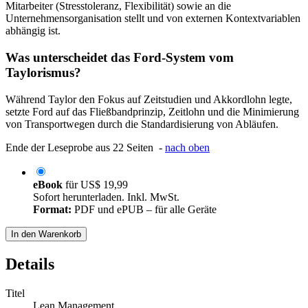
Mitarbeiter (Stresstoleranz, Flexibilität) sowie an die
Unternehmensorganisation stellt und von externen Kontextvariablen
abhängig ist.
Was unterscheidet das Ford-System vom
Taylorismus?
Während Taylor den Fokus auf Zeitstudien und Akkordlohn legte,
setzte Ford auf das Fließbandprinzip, Zeitlohn und die Minimierung
von Transportwegen durch die Standardisierung von Abläufen.
Ende der Leseprobe aus 22 Seiten -
nach oben
eBook
für
US$ 19,99
Sofort herunterladen. Inkl. MwSt.
Format:
PDF und ePUB – für alle Geräte
In den Warenkorb
Details
Titel
Lean Management