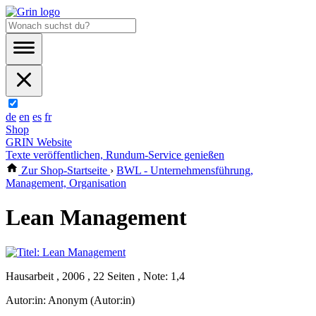
de
en
es
fr
Shop
GRIN Website
Texte veröffentlichen, Rundum-Service genießen
Zur Shop-Startseite
›
BWL - Unternehmensführung,
Management, Organisation
Lean Management
Hausarbeit , 2006 , 22 Seiten , Note: 1,4
Autor:in:
Anonym (Autor:in)