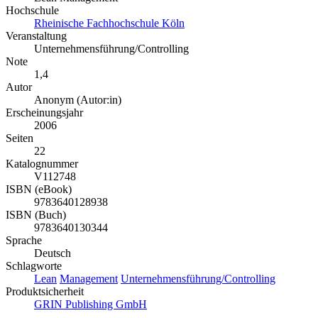
Hochschule
Rheinische Fachhochschule Köln
Veranstaltung
Unternehmensführung/Controlling
Note
1,4
Autor
Anonym (Autor:in)
Erscheinungsjahr
2006
Seiten
22
Katalognummer
V112748
ISBN (eBook)
9783640128938
ISBN (Buch)
9783640130344
Sprache
Deutsch
Schlagworte
Lean
Management
Unternehmensführung/Controlling
Produktsicherheit
GRIN Publishing GmbH