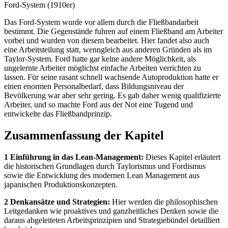
Ford-System (1910er)
Das Ford-System wurde vor allem durch die Fließbandarbeit
bestimmt. Die Gegenstände fuhren auf einem Fließband am Arbeiter
vorbei und wurden von diesem bearbeitet. Hier fandet also auch
eine Arbeitsteilung statt, wenngleich aus anderen Gründen als im
Taylor-System. Ford hatte gar keine andere Möglichkeit, als
ungelernte Arbeiter möglichst einfache Arbeiten verrichten zu
lassen. Für seine rasant schnell wachsende Autoproduktion hatte er
einen enormen Personalbedarf, dass Bildungsniveau der
Bevölkerung war aber sehr gering. Es gab daher wenig qualifizierte
Arbeiter, und so machte Ford aus der Not eine Tugend und
entwickelte das Fließbandprinzip.
Zusammenfassung der Kapitel
1 Einführung in das Lean-Management:
Dieses Kapitel erläutert
die historischen Grundlagen durch Taylorismus und Fordismus
sowie die Entwicklung des modernen Lean Management aus
japanischen Produktionskonzepten.
2 Denkansätze und Strategien:
Hier werden die philosophischen
Leitgedanken wie proaktives und ganzheitliches Denken sowie die
daraus abgeleiteten Arbeitsprinzipien und Strategiebündel detailliert