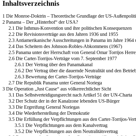
Inhaltsverzeichnis
1 Die Monroe-Doktrin – Theoretische Grundlage der US-Außenpoliti
2 Panama – Der „Hinterhof“ der USA?
2.1 Die Isthmus-Konvention und ihre politischen Konsequenzen
2.2 Die Revisionsverträge aus den Jahren 1936 und 1955
2.3 Antiamerikanische Ausschreitungen in Panama im Jahre 1964 u
2.4 Das Scheitern des Johnson-Robles-Abkommens (1967)
2.5 Panama unter der Herrschaft von General Omar Torrijos Herre
2.6 Die Carter-Torrijos-Verträge vom 7. September 1977
2.6.1 Der Vertrag über den Panamakanal
2.6.2 Der Vertrag über die dauernde Neutralität und den Betrie
2.6.3 Bewertung der Carter-Torrijos-Verträge
2.7 Die Republik Panama unter General Noriega
3 Die Operation „Just Cause“ aus völkerrechtlicher Sicht
3.1 Das Selbstverteidigungsrecht nach Artikel 51 der UN-Charta
3.2 Der Schutz der in der Kanalzone lebenden US-Bürger
3.3 Die Ergreifung General Noriegas
3.4 Die Wiederherstellung der Demokratie
3.5 Die Erfüllung der Verpflichtungen aus den Carter-Torrijos-Ver
3.5.1 Die Verpflichtungen aus dem Kanalvertrag
3.5.2 Die Verpflichtungen aus dem Neutralitätsvertrag