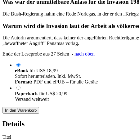
Was war der unmittelbare Anlass für die Invasion 19
Die Bush-Regierung nahm eine Rede Noriegas, in der er den „Kriegszu
Warum wird die Invasion laut der Arbeit als völkerrec
Die Autorin argumentiert, dass keiner der angeführten Rechtfertigung
„bewaffneter Angriff“ Panamas vorlag.
Ende der Leseprobe aus 27 Seiten -
nach oben
eBook
für
US$ 18,99
Sofort herunterladen. Inkl. MwSt.
Format:
PDF und ePUB – für alle Geräte
Paperback
für
US$ 20,99
Versand weltweit
In den Warenkorb
Details
Titel