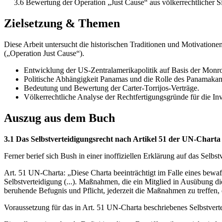
3.6 Bewertung der Operation „Just Cause“ aus völkerrechtlicher S
Zielsetzung & Themen
Diese Arbeit untersucht die historischen Traditionen und Motivation
(„Operation Just Cause“).
Entwicklung der US-Zentralamerikapolitik auf Basis der Monr
Politische Abhängigkeit Panamas und die Rolle des Panamakan
Bedeutung und Bewertung der Carter-Torrijos-Verträge.
Völkerrechtliche Analyse der Rechtfertigungsgründe für die In
Auszug aus dem Buch
3.1 Das Selbstverteidigungsrecht nach Artikel 51 der UN-Charta
Ferner berief sich Bush in einer inoffiziellen Erklärung auf das Selb
Art. 51 UN-Charta: „Diese Charta beeinträchtigt im Falle eines bewa
Selbstverteidigung (...). Maßnahmen, die ein Mitglied in Ausübung dies
beruhende Befugnis und Pflicht, jederzeit die Maßnahmen zu treffen, d
Voraussetzung für das in Art. 51 UN-Charta beschriebenes Selbstverte