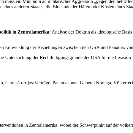
edoch muss ein Minimum an militärischer Aggression „gegen den betroff
e eines anderen Staates, die Blockade der Häfen oder Küsten eines Staat
litik in Zentralamerika:
Analyse der Doktrin als ideologische Basis
chen Entwicklung der Beziehungen zwischen den USA und Panama, von 
he Untersuchung der Rechtfertigungsgründe der USA für die Invasion 
, Carter-Torrijos-Verträge, Panamakanal, General Noriega, Völkerrech
erventionen in Zentralamerika, wobei der Schwerpunkt auf der völkerr