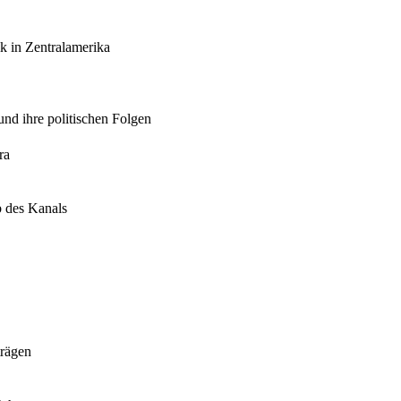
k in Zentralamerika
nd ihre politischen Folgen
ra
b des Kanals
trägen