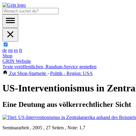
de
en
es
fr
Shop
GRIN Website
Texte veröffentlichen, Rundum-Service genießen
Zur Shop-Startseite
›
Politik - Region: USA
US-Interventionismus in Zentr
Eine Deutung aus völkerrechtlicher Sicht
Seminararbeit , 2005 , 27 Seiten , Note: 1,7