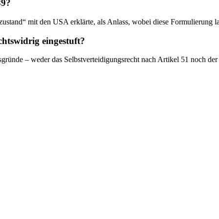
89?
stand“ mit den USA erklärte, als Anlass, wobei diese Formulierung laut
htswidrig eingestuft?
sgründe – weder das Selbstverteidigungsrecht nach Artikel 51 noch der