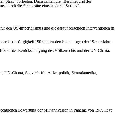
enen Staat“ vorliegen. Dazu zählen die „Beschießung der
es durch die Streitkräfte eines anderen Staates“.
 für den US-Imperialismus und die darauf folgenden Interventionen in
der Unabhängigkeit 1903 bis zu den Spannungen der 1980er Jahre.
1989 unter Berücksichtigung des Völkerrechts und der UN-Charta.
t, UN-Charta, Souveränität, Außenpolitik, Zentralamerika,
echtlichen Bewertung der Militärinvasion in Panama von 1989 liegt.