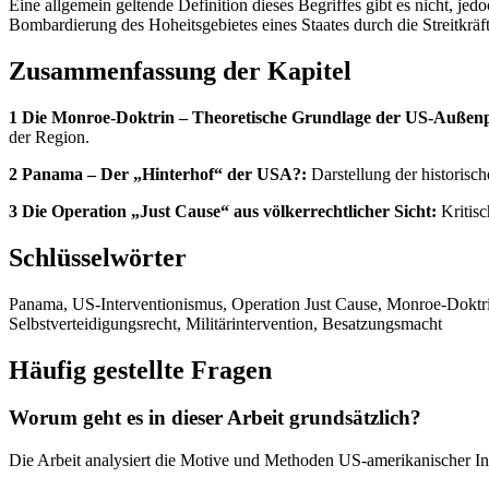
Eine allgemein geltende Definition dieses Begriffes gibt es nicht, j
Bombardierung des Hoheitsgebietes eines Staates durch die Streitkräft
Zusammenfassung der Kapitel
1 Die Monroe-Doktrin – Theoretische Grundlage der US-Außenpo
der Region.
2 Panama – Der „Hinterhof“ der USA?:
Darstellung der historis
3 Die Operation „Just Cause“ aus völkerrechtlicher Sicht:
Kritisc
Schlüsselwörter
Panama, US-Interventionismus, Operation Just Cause, Monroe-Doktrin
Selbstverteidigungsrecht, Militärintervention, Besatzungsmacht
Häufig gestellte Fragen
Worum geht es in dieser Arbeit grundsätzlich?
Die Arbeit analysiert die Motive und Methoden US-amerikanischer Int