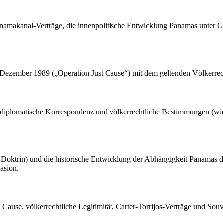
Panamakanal-Verträge, die innenpolitische Entwicklung Panamas unter 
m Dezember 1989 („Operation Just Cause“) mit dem geltenden Völkerrecht
äge, diplomatische Korrespondenz und völkerrechtliche Bestimmungen (w
oktrin) und die historische Entwicklung der Abhängigkeit Panamas darg
asion.
Cause, völkerrechtliche Legitimität, Carter-Torrijos-Verträge und Souv