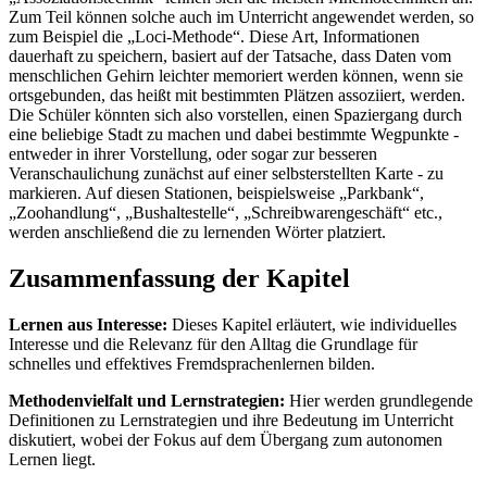
Zum Teil können solche auch im Unterricht angewendet werden, so
zum Beispiel die „Loci-Methode“. Diese Art, Informationen
dauerhaft zu speichern, basiert auf der Tatsache, dass Daten vom
menschlichen Gehirn leichter memoriert werden können, wenn sie
ortsgebunden, das heißt mit bestimmten Plätzen assoziiert, werden.
Die Schüler könnten sich also vorstellen, einen Spaziergang durch
eine beliebige Stadt zu machen und dabei bestimmte Wegpunkte -
entweder in ihrer Vorstellung, oder sogar zur besseren
Veranschaulichung zunächst auf einer selbsterstellten Karte - zu
markieren. Auf diesen Stationen, beispielsweise „Parkbank“,
„Zoohandlung“, „Bushaltestelle“, „Schreibwarengeschäft“ etc.,
werden anschließend die zu lernenden Wörter platziert.
Zusammenfassung der Kapitel
Lernen aus Interesse:
Dieses Kapitel erläutert, wie individuelles
Interesse und die Relevanz für den Alltag die Grundlage für
schnelles und effektives Fremdsprachenlernen bilden.
Methodenvielfalt und Lernstrategien:
Hier werden grundlegende
Definitionen zu Lernstrategien und ihre Bedeutung im Unterricht
diskutiert, wobei der Fokus auf dem Übergang zum autonomen
Lernen liegt.