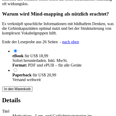
oft wirkungslos.
Warum wird Mind-mapping als nützlich erachtet?
Es verknüpft sprachliche Informationen mit bildhaftem Denken, was
die Gehirnkapazitäten optimal nutzt und bei der Strukturierung von
komplexen Vokabelgruppen hilft.
Ende der Leseprobe aus 26 Seiten -
nach oben
eBook
für
US$ 18,99
Sofort herunterladen. Inkl. MwSt.
Format:
PDF und ePUB – für alle Geräte
Paperback
für
US$ 20,99
Versand weltweit
In den Warenkorb
Details
Titel
Motivations-, Lern- und Gedächtnisstrategien im