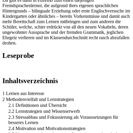
Da gibt es dann in extremo zum einen diejenigen
Fremdsprachenlerner, die aufgrund ihres eigenen sprachlichen
Hintergrunds – bilinguale Erziehung oder erste Englischversuche im
Kindergarten oder ähnliches – bereits Vorkenntnisse und damit auch
mehr Bereitschaft zum Lernen mitbringen und zum anderen die
Schüler, welche, schier erdrückt von all den neuen Vokabeln, deren
ungewohnter Aussprache und der fremden Grammatik, jeglichen
Ehrgeiz verlieren und im Klassendurchschnitt recht rasch abzufallen
drohen.
Leseprobe
Inhaltsverzeichnis
1 Lernen aus Interesse
2 Methodenvielfalt und Lernstrategien
2.1 Definitionen und Übersicht
2.2 Lernstrategien und Wissenserwerb
2.3 Stressabbau und Fokussierung als Voraussetzungen für
besseres Lernen
2.4 Motivation und Motivationsstrategien