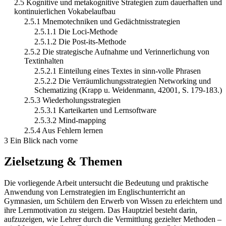
2.5 Kognitive und metakognitive Strategien zum dauerhaften und
kontinuierlichen Vokabelaufbau
2.5.1 Mnemotechniken und Gedächtnisstrategien
2.5.1.1 Die Loci-Methode
2.5.1.2 Die Post-its-Methode
2.5.2 Die strategische Aufnahme und Verinnerlichung von
Textinhalten
2.5.2.1 Einteilung eines Textes in sinn-volle Phrasen
2.5.2.2 Die Verräumlichungsstrategien Networking und
Schematizing (Krapp u. Weidenmann, 42001, S. 179-183.)
2.5.3 Wiederholungsstrategien
2.5.3.1 Karteikarten und Lernsoftware
2.5.3.2 Mind-mapping
2.5.4 Aus Fehlern lernen
3 Ein Blick nach vorne
Zielsetzung & Themen
Die vorliegende Arbeit untersucht die Bedeutung und praktische
Anwendung von Lernstrategien im Englischunterricht an
Gymnasien, um Schülern den Erwerb von Wissen zu erleichtern und
ihre Lernmotivation zu steigern. Das Hauptziel besteht darin,
aufzuzeigen, wie Lehrer durch die Vermittlung gezielter Methoden –