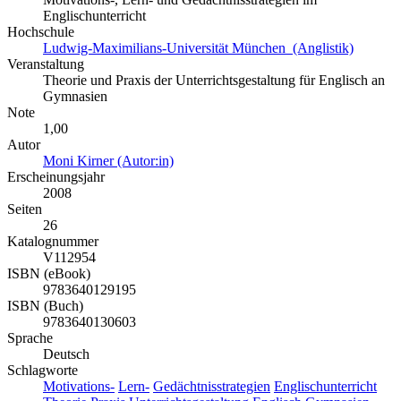
Englischunterricht
Hochschule
Ludwig-Maximilians-Universität München (Anglistik)
Veranstaltung
Theorie und Praxis der Unterrichtsgestaltung für Englisch an
Gymnasien
Note
1,00
Autor
Moni Kirner (Autor:in)
Erscheinungsjahr
2008
Seiten
26
Katalognummer
V112954
ISBN (eBook)
9783640129195
ISBN (Buch)
9783640130603
Sprache
Deutsch
Schlagworte
Motivations-
Lern-
Gedächtnisstrategien
Englischunterricht