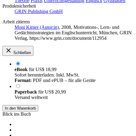
Theorie
Praxis
Unterrichtsgestaltung
Englisch
Gymnasien
Produktsicherheit
GRIN Publishing GmbH
Arbeit zitieren
Moni Kirner (Autor:in)
, 2008, Motivations-, Lern- und
Gedächtnisstrategien im Englischunterricht, München, GRIN
Verlag, https://www.grin.com/document/112954
Schließen
eBook
für
US$ 18,99
Sofort herunterladen. Inkl. MwSt.
Format:
PDF und ePUB – für alle Geräte
Paperback
für
US$ 20,99
Versand weltweit
In den Warenkorb
Blick ins Buch