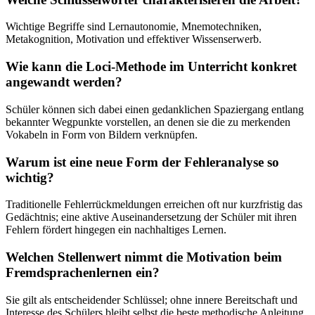
Wichtige Begriffe sind Lernautonomie, Mnemotechniken,
Metakognition, Motivation und effektiver Wissenserwerb.
Wie kann die Loci-Methode im Unterricht konkret
angewandt werden?
Schüler können sich dabei einen gedanklichen Spaziergang entlang
bekannter Wegpunkte vorstellen, an denen sie die zu merkenden
Vokabeln in Form von Bildern verknüpfen.
Warum ist eine neue Form der Fehleranalyse so
wichtig?
Traditionelle Fehlerrückmeldungen erreichen oft nur kurzfristig das
Gedächtnis; eine aktive Auseinandersetzung der Schüler mit ihren
Fehlern fördert hingegen ein nachhaltiges Lernen.
Welchen Stellenwert nimmt die Motivation beim
Fremdsprachenlernen ein?
Sie gilt als entscheidender Schlüssel; ohne innere Bereitschaft und
Interesse des Schülers bleibt selbst die beste methodische Anleitung