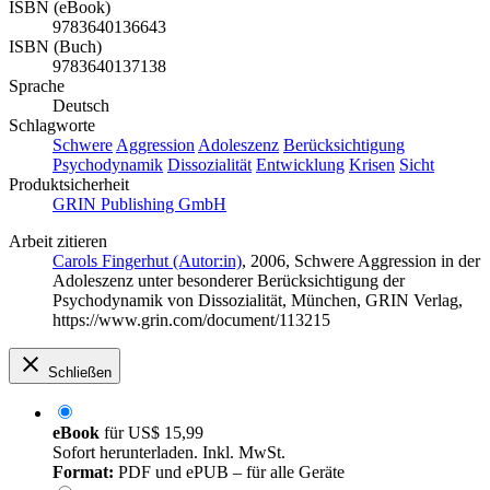
ISBN (eBook)
9783640136643
ISBN (Buch)
9783640137138
Sprache
Deutsch
Schlagworte
Schwere
Aggression
Adoleszenz
Berücksichtigung
Psychodynamik
Dissozialität
Entwicklung
Krisen
Sicht
Produktsicherheit
GRIN Publishing GmbH
Arbeit zitieren
Carols Fingerhut (Autor:in)
, 2006, Schwere Aggression in der
Adoleszenz unter besonderer Berücksichtigung der
Psychodynamik von Dissozialität, München, GRIN Verlag,
https://www.grin.com/document/113215
Schließen
eBook
für
US$ 15,99
Sofort herunterladen. Inkl. MwSt.
Format:
PDF und ePUB – für alle Geräte