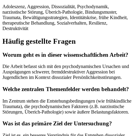
Adoleszenz, Aggression, Dissozialität, Psychodynamik,
narzisstische Störung, Überich-Pathologie, Bindungsmuster,
Traumata, Bewältigungsstrategien, Identitätskrise, frühe Kindheit,
therapeutische Behandlung, Sozialverhalten, Resilienz,
Destruktivität
Häufig gestellte Fragen
Worum geht es in dieser wissenschaftlichen Arbeit?
Die Arbeit befasst sich mit den psychodynamischen Ursachen und
Ausprägungen schwerer, fremddestruktiver Aggression bei
Jugendlichen im Kontext dissozialer Persönlichkeitsstörungen.
Welche zentralen Themenfelder werden behandelt?
Im Zentrum stehen die Entstehungsbedingungen (wie frühkindliche
Traumata), die psychodynamischen Faktoren (z.B. narzisstische
Störungen, Überich-Pathologie) sowie äußere Belastungsfaktoren.
Was ist das primäre Ziel der Untersuchung?
Ziel ist es, ein besseres Verständnis für das Entstehen dissozialer