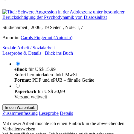
Studienarbeit , 2006 , 19 Seiten , Note: 1,7
Autor:in:
Carols Fingerhut (Autor:in)
Soziale Arbeit / Sozialarbeit
Leseprobe & Details
Blick ins Buch
eBook
für
US$ 15,99
Sofort herunterladen. Inkl. MwSt.
Format:
PDF und ePUB – für alle Geräte
Paperback
für
US$ 20,99
Versand weltweit
In den Warenkorb
Zusammenfassung
Leseprobe
Details
Mit dieser Arbeit möchte ich einen Einblick in die abweichenden
Verhaltensweisen