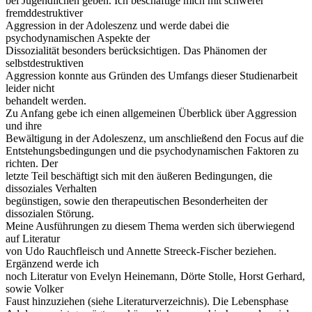
bei Jugendlichen geben. Ich beschäftige mich mit schwerer
fremddestruktiver
Aggression in der Adoleszenz und werde dabei die
psychodynamischen Aspekte der
Dissozialität besonders berücksichtigen. Das Phänomen der
selbstdestruktiven
Aggression konnte aus Gründen des Umfangs dieser Studienarbeit
leider nicht
behandelt werden.
Zu Anfang gebe ich einen allgemeinen Überblick über Aggression
und ihre
Bewältigung in der Adoleszenz, um anschließend den Focus auf die
Entstehungsbedingungen und die psychodynamischen Faktoren zu
richten. Der
letzte Teil beschäftigt sich mit den äußeren Bedingungen, die
dissoziales Verhalten
begünstigen, sowie den therapeutischen Besonderheiten der
dissozialen Störung.
Meine Ausführungen zu diesem Thema werden sich überwiegend
auf Literatur
von Udo Rauchfleisch und Annette Streeck-Fischer beziehen.
Ergänzend werde ich
noch Literatur von Evelyn Heinemann, Dörte Stolle, Horst Gerhard,
sowie Volker
Faust hinzuziehen (siehe Literaturverzeichnis). Die Lebensphase