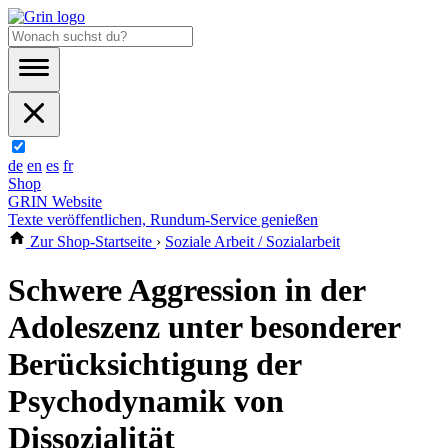
de
en
es
fr
Shop
GRIN Website
Texte veröffentlichen, Rundum-Service genießen
Zur Shop-Startseite
›
Soziale Arbeit / Sozialarbeit
Schwere Aggression in der
Adoleszenz unter besonderer
Berücksichtigung der
Psychodynamik von
Dissozialität