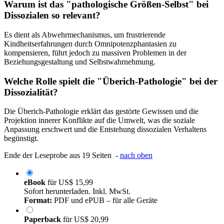
Warum ist das "pathologische Größen-Selbst" bei
Dissozialen so relevant?
Es dient als Abwehrmechanismus, um frustrierende
Kindheitserfahrungen durch Omnipotenzphantasien zu
kompensieren, führt jedoch zu massiven Problemen in der
Beziehungsgestaltung und Selbstwahrnehmung.
Welche Rolle spielt die "Überich-Pathologie" bei der
Dissozialität?
Die Überich-Pathologie erklärt das gestörte Gewissen und die
Projektion innerer Konflikte auf die Umwelt, was die soziale
Anpassung erschwert und die Entstehung dissozialen Verhaltens
begünstigt.
Ende der Leseprobe aus 19 Seiten -
nach oben
eBook
für
US$ 15,99
Sofort herunterladen. Inkl. MwSt.
Format:
PDF und ePUB – für alle Geräte
Paperback
für
US$ 20,99