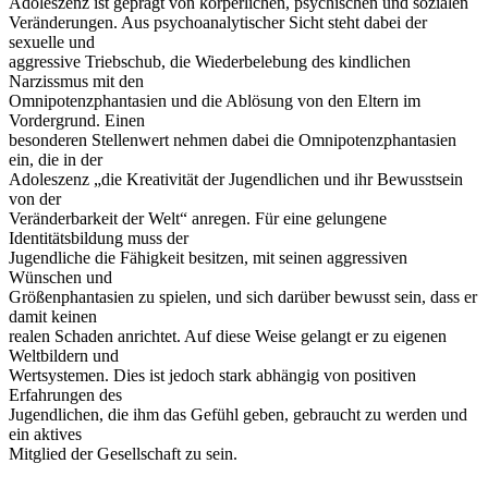
Adoleszenz ist geprägt von körperlichen, psychischen und sozialen
Veränderungen. Aus psychoanalytischer Sicht steht dabei der
sexuelle und
aggressive Triebschub, die Wiederbelebung des kindlichen
Narzissmus mit den
Omnipotenzphantasien und die Ablösung von den Eltern im
Vordergrund. Einen
besonderen Stellenwert nehmen dabei die Omnipotenzphantasien
ein, die in der
Adoleszenz „die Kreativität der Jugendlichen und ihr Bewusstsein
von der
Veränderbarkeit der Welt“ anregen. Für eine gelungene
Identitätsbildung muss der
Jugendliche die Fähigkeit besitzen, mit seinen aggressiven
Wünschen und
Größenphantasien zu spielen, und sich darüber bewusst sein, dass er
damit keinen
realen Schaden anrichtet. Auf diese Weise gelangt er zu eigenen
Weltbildern und
Wertsystemen. Dies ist jedoch stark abhängig von positiven
Erfahrungen des
Jugendlichen, die ihm das Gefühl geben, gebraucht zu werden und
ein aktives
Mitglied der Gesellschaft zu sein.