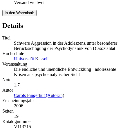
Versand weltweit
In den Warenkorb
Details
Titel
Schwere Aggression in der Adoleszenz unter besonderer
Berücksichtigung der Psychodynamik von Dissozialität
Hochschule
Universität Kassel
Veranstaltung
Die endliche und unendliche Entwicklung - adoleszente
Krisen aus psychoanalytischer Sicht
Note
1,7
Autor
Carols Fingerhut (Autor:in)
Erscheinungsjahr
2006
Seiten
19
Katalognummer
V113215