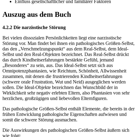
Einfluss gesellschaftlicher und familiärer Faktoren
Auszug aus dem Buch
4.2.2 Die narzisstische Störung
Bei vielen dissozialen Persönlichkeiten liegt eine narzisstische
Störung vor. Man findet bei ihnen ein pathologisches Größen-Selbst,
das den „Verschmelzungspunkt“ aus dem Real-Selbst, dem Ideal-
Selbst und den Real-Objekten bezeichnet. Das Real-Selbst drückt
das durch Kindheitserfahrungen bestärkte Gefühl, jemand
„Besonderes“ zu sein, aus. Das Ideal-Selbst setzt sich aus
Omnipotenzphantasien, wie Reichtum, Schönheit, Allwissenheit
zusammen, mit denen die frustrierenden Kindheitserfahrungen
(schwere orale Frustration, Wut und Neid) ausgeglichen werden
sollen. Die Ideal-Objekte bezeichnen das Wunschbild der in
Wirklichkeit sehr negativ erlebten Eltern, also Phantasien von sehr
herzlichen, großzügigen und liebevollen Elternfiguren.
Das pathologische Größen-Selbst enthält Elemente, die bereits in der
frühen Entwicklung pathologische Eigenschaften aufwiesen und
somit die schwere Störung ausmachen.
Die Auswirkungen des pathologischen Größen-Selbst äußern sich
wie folgt: