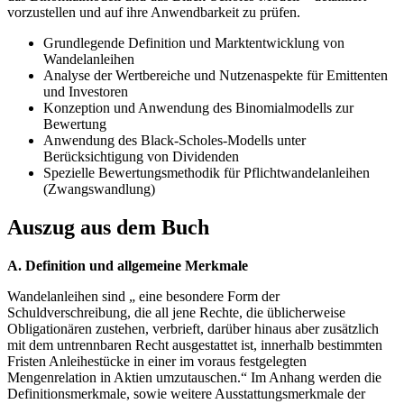
vorzustellen und auf ihre Anwendbarkeit zu prüfen.
Grundlegende Definition und Marktentwicklung von
Wandelanleihen
Analyse der Wertbereiche und Nutzenaspekte für Emittenten
und Investoren
Konzeption und Anwendung des Binomialmodells zur
Bewertung
Anwendung des Black-Scholes-Modells unter
Berücksichtigung von Dividenden
Spezielle Bewertungsmethodik für Pflichtwandelanleihen
(Zwangswandlung)
Auszug aus dem Buch
A. Definition und allgemeine Merkmale
Wandelanleihen sind „ eine besondere Form der
Schuldverschreibung, die all jene Rechte, die üblicherweise
Obligationären zustehen, verbrieft, darüber hinaus aber zusätzlich
mit dem untrennbaren Recht ausgestattet ist, innerhalb bestimmten
Fristen Anleihestücke in einer im voraus festgelegten
Mengenrelation in Aktien umzutauschen.“ Im Anhang werden die
Definitionsmerkmale, sowie weitere Ausstattungsmerkmale der