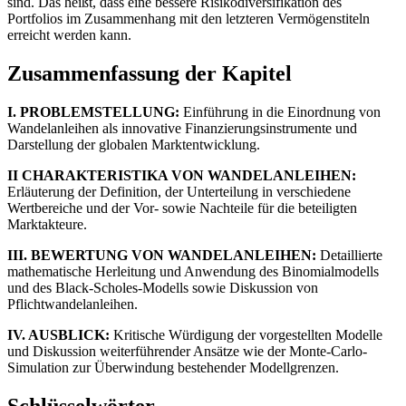
sind. Das heißt, dass eine bessere Risikodiversifikation des
Portfolios im Zusammenhang mit den letzteren Vermögenstiteln
erreicht werden kann.
Zusammenfassung der Kapitel
I. PROBLEMSTELLUNG:
Einführung in die Einordnung von
Wandelanleihen als innovative Finanzierungsinstrumente und
Darstellung der globalen Marktentwicklung.
II CHARAKTERISTIKA VON WANDELANLEIHEN:
Erläuterung der Definition, der Unterteilung in verschiedene
Wertbereiche und der Vor- sowie Nachteile für die beteiligten
Marktakteure.
III. BEWERTUNG VON WANDELANLEIHEN:
Detaillierte
mathematische Herleitung und Anwendung des Binomialmodells
und des Black-Scholes-Modells sowie Diskussion von
Pflichtwandelanleihen.
IV. AUSBLICK:
Kritische Würdigung der vorgestellten Modelle
und Diskussion weiterführender Ansätze wie der Monte-Carlo-
Simulation zur Überwindung bestehender Modellgrenzen.
Schlüsselwörter