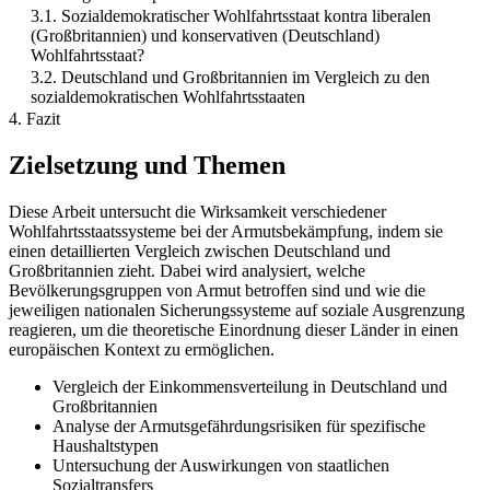
3.1. Sozialdemokratischer Wohlfahrtsstaat kontra liberalen
(Großbritannien) und konservativen (Deutschland)
Wohlfahrtsstaat?
3.2. Deutschland und Großbritannien im Vergleich zu den
sozialdemokratischen Wohlfahrtsstaaten
4. Fazit
Zielsetzung und Themen
Diese Arbeit untersucht die Wirksamkeit verschiedener
Wohlfahrtsstaatssysteme bei der Armutsbekämpfung, indem sie
einen detaillierten Vergleich zwischen Deutschland und
Großbritannien zieht. Dabei wird analysiert, welche
Bevölkerungsgruppen von Armut betroffen sind und wie die
jeweiligen nationalen Sicherungssysteme auf soziale Ausgrenzung
reagieren, um die theoretische Einordnung dieser Länder in einen
europäischen Kontext zu ermöglichen.
Vergleich der Einkommensverteilung in Deutschland und
Großbritannien
Analyse der Armutsgefährdungsrisiken für spezifische
Haushaltstypen
Untersuchung der Auswirkungen von staatlichen
Sozialtransfers