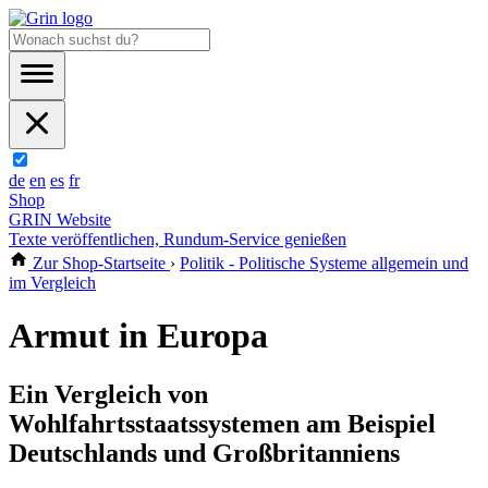
de
en
es
fr
Shop
GRIN Website
Texte veröffentlichen, Rundum-Service genießen
Zur Shop-Startseite
›
Politik - Politische Systeme allgemein und
im Vergleich
Armut in Europa
Ein Vergleich von
Wohlfahrtsstaatssystemen am Beispiel
Deutschlands und Großbritanniens