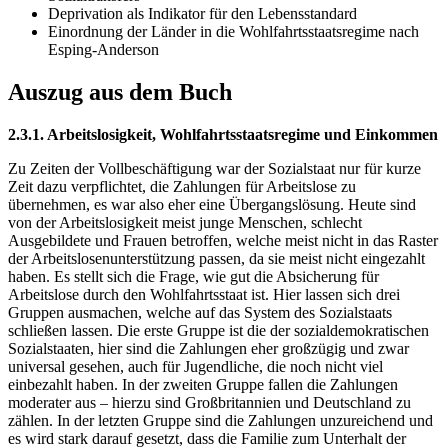
Deprivation als Indikator für den Lebensstandard
Einordnung der Länder in die Wohlfahrtsstaatsregime nach
Esping-Anderson
Auszug aus dem Buch
2.3.1. Arbeitslosigkeit, Wohlfahrtsstaatsregime und Einkommen
Zu Zeiten der Vollbeschäftigung war der Sozialstaat nur für kurze
Zeit dazu verpflichtet, die Zahlungen für Arbeitslose zu
übernehmen, es war also eher eine Übergangslösung. Heute sind
von der Arbeitslosigkeit meist junge Menschen, schlecht
Ausgebildete und Frauen betroffen, welche meist nicht in das Raster
der Arbeitslosenunterstützung passen, da sie meist nicht eingezahlt
haben. Es stellt sich die Frage, wie gut die Absicherung für
Arbeitslose durch den Wohlfahrtsstaat ist. Hier lassen sich drei
Gruppen ausmachen, welche auf das System des Sozialstaats
schließen lassen. Die erste Gruppe ist die der sozialdemokratischen
Sozialstaaten, hier sind die Zahlungen eher großzügig und zwar
universal gesehen, auch für Jugendliche, die noch nicht viel
einbezahlt haben. In der zweiten Gruppe fallen die Zahlungen
moderater aus – hierzu sind Großbritannien und Deutschland zu
zählen. In der letzten Gruppe sind die Zahlungen unzureichend und
es wird stark darauf gesetzt, dass die Familie zum Unterhalt der