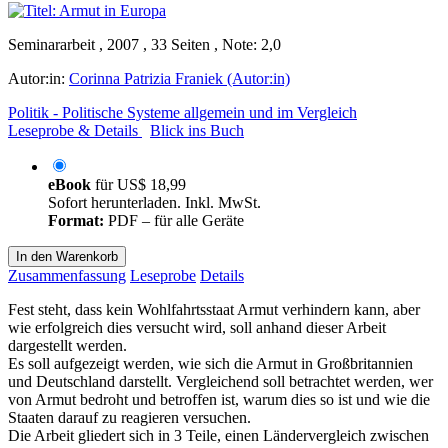
Seminararbeit , 2007 , 33 Seiten , Note: 2,0
Autor:in:
Corinna Patrizia Franiek (Autor:in)
Politik - Politische Systeme allgemein und im Vergleich
Leseprobe & Details
Blick ins Buch
eBook
für
US$ 18,99
Sofort herunterladen. Inkl. MwSt.
Format:
PDF – für alle Geräte
In den Warenkorb
Zusammenfassung
Leseprobe
Details
Fest steht, dass kein Wohlfahrtsstaat Armut verhindern kann, aber
wie erfolgreich dies versucht wird, soll anhand dieser Arbeit
dargestellt werden.
Es soll aufgezeigt werden, wie sich die Armut in Großbritannien
und Deutschland darstellt. Vergleichend soll betrachtet werden, wer
von Armut bedroht und betroffen ist, warum dies so ist und wie die
Staaten darauf zu reagieren versuchen.
Die Arbeit gliedert sich in 3 Teile, einen Ländervergleich zwischen