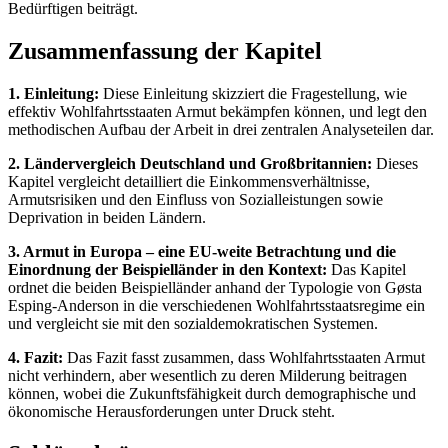
Bedürftigen beiträgt.
Zusammenfassung der Kapitel
1. Einleitung:
Diese Einleitung skizziert die Fragestellung, wie
effektiv Wohlfahrtsstaaten Armut bekämpfen können, und legt den
methodischen Aufbau der Arbeit in drei zentralen Analyseteilen dar.
2. Ländervergleich Deutschland und Großbritannien:
Dieses
Kapitel vergleicht detailliert die Einkommensverhältnisse,
Armutsrisiken und den Einfluss von Sozialleistungen sowie
Deprivation in beiden Ländern.
3. Armut in Europa – eine EU-weite Betrachtung und die
Einordnung der Beispielländer in den Kontext:
Das Kapitel
ordnet die beiden Beispielländer anhand der Typologie von Gøsta
Esping-Anderson in die verschiedenen Wohlfahrtsstaatsregime ein
und vergleicht sie mit den sozialdemokratischen Systemen.
4. Fazit:
Das Fazit fasst zusammen, dass Wohlfahrtsstaaten Armut
nicht verhindern, aber wesentlich zu deren Milderung beitragen
können, wobei die Zukunftsfähigkeit durch demographische und
ökonomische Herausforderungen unter Druck steht.