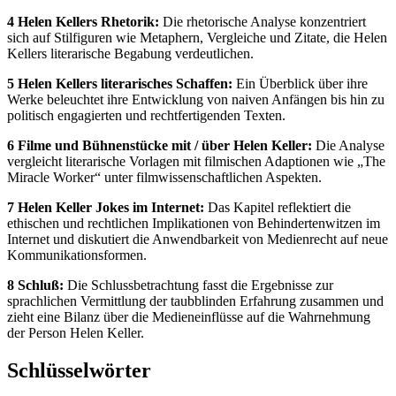
4 Helen Kellers Rhetorik:
Die rhetorische Analyse konzentriert
sich auf Stilfiguren wie Metaphern, Vergleiche und Zitate, die Helen
Kellers literarische Begabung verdeutlichen.
5 Helen Kellers literarisches Schaffen:
Ein Überblick über ihre
Werke beleuchtet ihre Entwicklung von naiven Anfängen bis hin zu
politisch engagierten und rechtfertigenden Texten.
6 Filme und Bühnenstücke mit / über Helen Keller:
Die Analyse
vergleicht literarische Vorlagen mit filmischen Adaptionen wie „The
Miracle Worker“ unter filmwissenschaftlichen Aspekten.
7 Helen Keller Jokes im Internet:
Das Kapitel reflektiert die
ethischen und rechtlichen Implikationen von Behindertenwitzen im
Internet und diskutiert die Anwendbarkeit von Medienrecht auf neue
Kommunikationsformen.
8 Schluß:
Die Schlussbetrachtung fasst die Ergebnisse zur
sprachlichen Vermittlung der taubblinden Erfahrung zusammen und
zieht eine Bilanz über die Medieneinflüsse auf die Wahrnehmung
der Person Helen Keller.
Schlüsselwörter