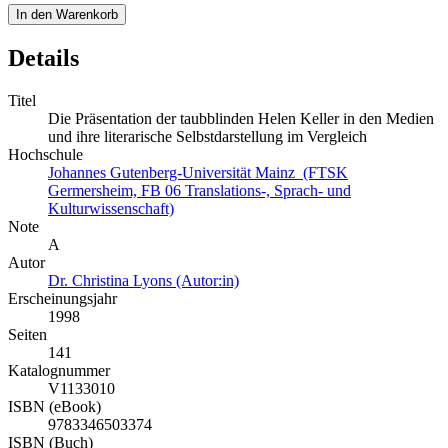
In den Warenkorb
Details
Titel
Die Präsentation der taubblinden Helen Keller in den Medien
und ihre literarische Selbstdarstellung im Vergleich
Hochschule
Johannes Gutenberg-Universität Mainz (FTSK
Germersheim, FB 06 Translations-, Sprach- und
Kulturwissenschaft)
Note
A
Autor
Dr. Christina Lyons (Autor:in)
Erscheinungsjahr
1998
Seiten
141
Katalognummer
V1133010
ISBN (eBook)
9783346503374
ISBN (Buch)