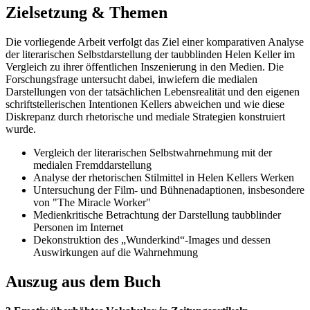
Zielsetzung & Themen
Die vorliegende Arbeit verfolgt das Ziel einer komparativen Analyse
der literarischen Selbstdarstellung der taubblinden Helen Keller im
Vergleich zu ihrer öffentlichen Inszenierung in den Medien. Die
Forschungsfrage untersucht dabei, inwiefern die medialen
Darstellungen von der tatsächlichen Lebensrealität und den eigenen
schriftstellerischen Intentionen Kellers abweichen und wie diese
Diskrepanz durch rhetorische und mediale Strategien konstruiert
wurde.
Vergleich der literarischen Selbstwahrnehmung mit der
medialen Fremddarstellung
Analyse der rhetorischen Stilmittel in Helen Kellers Werken
Untersuchung der Film- und Bühnenadaptionen, insbesondere
von "The Miracle Worker"
Medienkritische Betrachtung der Darstellung taubblinder
Personen im Internet
Dekonstruktion des „Wunderkind“-Images und dessen
Auswirkungen auf die Wahrnehmung
Auszug aus dem Buch