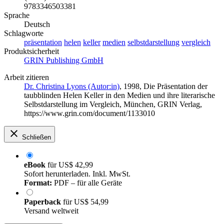
9783346503381
Sprache
Deutsch
Schlagworte
präsentation
helen
keller
medien
selbstdarstellung
vergleich
Produktsicherheit
GRIN Publishing GmbH
Arbeit zitieren
Dr. Christina Lyons (Autor:in)
, 1998, Die Präsentation der
taubblinden Helen Keller in den Medien und ihre literarische
Selbstdarstellung im Vergleich, München, GRIN Verlag,
https://www.grin.com/document/1133010
Schließen
eBook
für
US$ 42,99
Sofort herunterladen. Inkl. MwSt.
Format:
PDF – für alle Geräte
Paperback
für
US$ 54,99
Versand weltweit