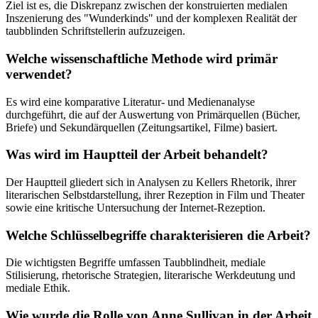
Ziel ist es, die Diskrepanz zwischen der konstruierten medialen
Inszenierung des "Wunderkinds" und der komplexen Realität der
taubblinden Schriftstellerin aufzuzeigen.
Welche wissenschaftliche Methode wird primär
verwendet?
Es wird eine komparative Literatur- und Medienanalyse
durchgeführt, die auf der Auswertung von Primärquellen (Bücher,
Briefe) und Sekundärquellen (Zeitungsartikel, Filme) basiert.
Was wird im Hauptteil der Arbeit behandelt?
Der Hauptteil gliedert sich in Analysen zu Kellers Rhetorik, ihrer
literarischen Selbstdarstellung, ihrer Rezeption in Film und Theater
sowie eine kritische Untersuchung der Internet-Rezeption.
Welche Schlüsselbegriffe charakterisieren die Arbeit?
Die wichtigsten Begriffe umfassen Taubblindheit, mediale
Stilisierung, rhetorische Strategien, literarische Werkdeutung und
mediale Ethik.
Wie wurde die Rolle von Anne Sullivan in der Arbeit