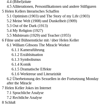
4.4 (Bibel)zitate
4.5 Alliterationen, Personifikationen und andere Stilfiguren
5 Helen Kellers literarisches Schaffen
5.1 Optimism (1903) und The Story of my Life (1903)
5.2 Meine Welt (1908) und Dunkelheit (1909)
5.3 Out of the Dark (1913)
5.4 My Religion (1927)
5.5 Midstream (1929) und Teacher (1955)
6 Filme und Bühnenstücke mit / über Helen Keller
6.1 William Gibsons The Miracle Worker
6.1.1 Kameraführung
6.1.2 Erzählsituation
6.1.3 Symbolismus
6.1.4 Komik
6.1.5 Dramatische Effekte
6.1.6 Werktreue und Literarizität
6.2 Überbetonung des Sexuellen in der Fortsetzung Monday
after the Miracle
7 Helen Keller Jokes im Internet
7.1 Sprachliche Analyse
7.2 Rechtliche Analyse
8 Schluß