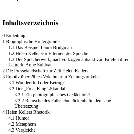
Inhaltsverzeichnis
0 Einleitung
1 Biographische Hintergründe
1.1 Das Beispiel Laura Bridgman
1.2 Helen Keller vor Erlernen der Sprache
1.3 Der Spracherwerb, nachvollzogen anhand von Briefen ihrer
Lehrerin Anne Sullivan
2 Die Presselandschaft zur Zeit Helen Kellers
3 Emotiv überhöhtes Vokabular in Zeitungsartikeln
3.1 Wunderkind oder Betrug?
3.2 Der „Frost King“-Skandal
3.2.1 Ein photographisches Gedächtnis?
3.2.2 Retusche des Falls: eine lückenhafte deutsche
Übersetzung
4 Helen Kellers Rhetorik
4.1 Humor
4.2 Metaphern
4.3 Vergleiche