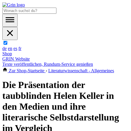
de
en
es
fr
Shop
GRIN Website
Texte veröffentlichen, Rundum-Service genießen
Zur Shop-Startseite
›
Literaturwissenschaft - Allgemeines
Die Präsentation der
taubblinden Helen Keller in
den Medien und ihre
literarische Selbstdarstellung
im Vergleich