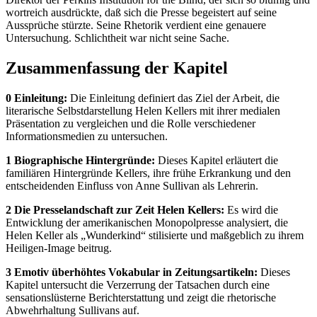
wortreich ausdrückte, daß sich die Presse begeistert auf seine
Aussprüche stürzte. Seine Rhetorik verdient eine genauere
Untersuchung. Schlichtheit war nicht seine Sache.
Zusammenfassung der Kapitel
0 Einleitung:
Die Einleitung definiert das Ziel der Arbeit, die
literarische Selbstdarstellung Helen Kellers mit ihrer medialen
Präsentation zu vergleichen und die Rolle verschiedener
Informationsmedien zu untersuchen.
1 Biographische Hintergründe:
Dieses Kapitel erläutert die
familiären Hintergründe Kellers, ihre frühe Erkrankung und den
entscheidenden Einfluss von Anne Sullivan als Lehrerin.
2 Die Presselandschaft zur Zeit Helen Kellers:
Es wird die
Entwicklung der amerikanischen Monopolpresse analysiert, die
Helen Keller als „Wunderkind“ stilisierte und maßgeblich zu ihrem
Heiligen-Image beitrug.
3 Emotiv überhöhtes Vokabular in Zeitungsartikeln:
Dieses
Kapitel untersucht die Verzerrung der Tatsachen durch eine
sensationslüsterne Berichterstattung und zeigt die rhetorische
Abwehrhaltung Sullivans auf.