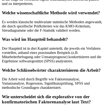
und zu interpretieren.
Welche wissenschaftliche Methode wird verwendet?
Es werden klassische multivariate statistische Methoden angewandt,
die durch spezifische Prüfkriterien wie das KMO-Kriterium,
Streudiagramme oder die F-Statistik validiert werden.
Was wird im Hauptteil behandelt?
Der Hauptteil ist in drei Kapitel unterteilt, die jeweils ein Verfahren
vorstellen, anhand eines praxisnahen Beispiels (z.B.
Mitarbeiterbefragung oder Umsatzprognose) konkretisieren und die
Ergebnisse softwaregestützt (SPSS) analysieren.
Welche Schlüsselwörter charakterisieren die Arbeit?
Die Arbeit wird durch Begriffe wie Faktorenanalyse,
Varianzanalyse, Regression, Signifikanzprüfung, SPSS und
methodische Grundlagen charakterisiert.
Wie unterscheidet sich die explorative von der
konfirmatorischen Faktorenanalyse laut Text?