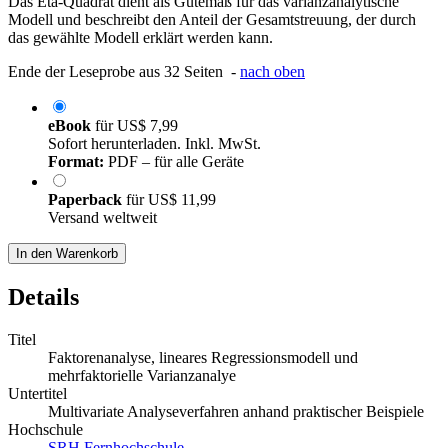
Das Eta-Quadrat dient als Gütemaß für das varianzanalytische
Modell und beschreibt den Anteil der Gesamtstreuung, der durch
das gewählte Modell erklärt werden kann.
Ende der Leseprobe aus 32 Seiten -
nach oben
eBook
für
US$ 7,99
Sofort herunterladen. Inkl. MwSt.
Format:
PDF – für alle Geräte
Paperback
für
US$ 11,99
Versand weltweit
In den Warenkorb
Details
Titel
Faktorenanalyse, lineares Regressionsmodell und
mehrfaktorielle Varianzanalye
Untertitel
Multivariate Analyseverfahren anhand praktischer Beispiele
Hochschule
SRH Fernhochschule