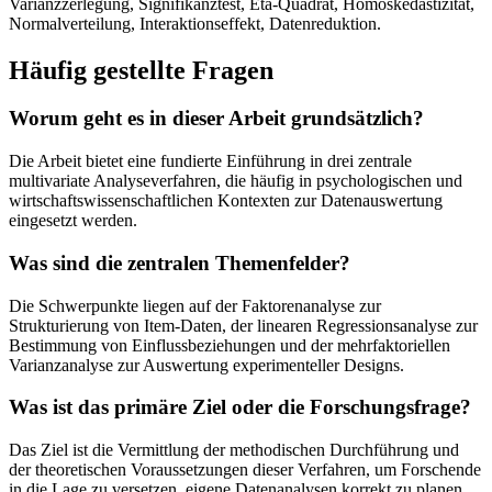
Varianzzerlegung, Signifikanztest, Eta-Quadrat, Homoskedastizität,
Normalverteilung, Interaktionseffekt, Datenreduktion.
Häufig gestellte Fragen
Worum geht es in dieser Arbeit grundsätzlich?
Die Arbeit bietet eine fundierte Einführung in drei zentrale
multivariate Analyseverfahren, die häufig in psychologischen und
wirtschaftswissenschaftlichen Kontexten zur Datenauswertung
eingesetzt werden.
Was sind die zentralen Themenfelder?
Die Schwerpunkte liegen auf der Faktorenanalyse zur
Strukturierung von Item-Daten, der linearen Regressionsanalyse zur
Bestimmung von Einflussbeziehungen und der mehrfaktoriellen
Varianzanalyse zur Auswertung experimenteller Designs.
Was ist das primäre Ziel oder die Forschungsfrage?
Das Ziel ist die Vermittlung der methodischen Durchführung und
der theoretischen Voraussetzungen dieser Verfahren, um Forschende
in die Lage zu versetzen, eigene Datenanalysen korrekt zu planen