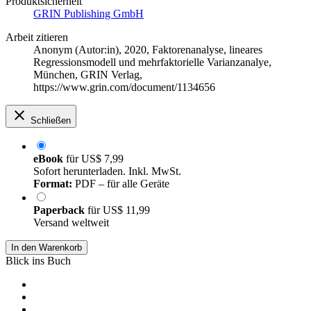
Produktsicherheit
GRIN Publishing GmbH
Arbeit zitieren
Anonym (Autor:in)
, 2020, Faktorenanalyse, lineares
Regressionsmodell und mehrfaktorielle Varianzanalye,
München, GRIN Verlag,
https://www.grin.com/document/1134656
Schließen
eBook
für
US$ 7,99
Sofort herunterladen. Inkl. MwSt.
Format:
PDF – für alle Geräte
Paperback
für
US$ 11,99
Versand weltweit
In den Warenkorb
Blick ins Buch