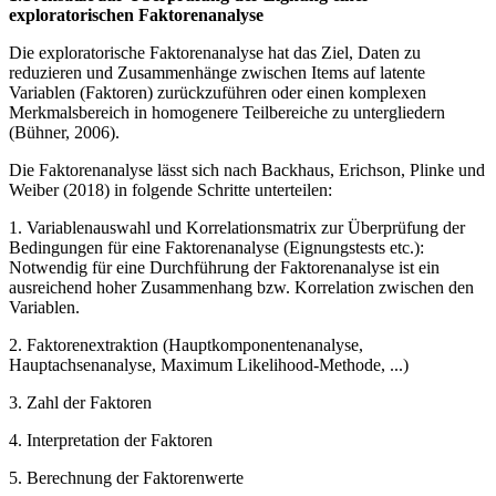
exploratorischen Faktorenanalyse
Die exploratorische Faktorenanalyse hat das Ziel, Daten zu
reduzieren und Zusammenhänge zwischen Items auf latente
Variablen (Faktoren) zurückzuführen oder einen komplexen
Merkmalsbereich in homogenere Teilbereiche zu untergliedern
(Bühner, 2006).
Die Faktorenanalyse lässt sich nach Backhaus, Erichson, Plinke und
Weiber (2018) in folgende Schritte unterteilen:
1. Variablenauswahl und Korrelationsmatrix zur Überprüfung der
Bedingungen für eine Faktorenanalyse (Eignungstests etc.):
Notwendig für eine Durchführung der Faktorenanalyse ist ein
ausreichend hoher Zusammenhang bzw. Korrelation zwischen den
Variablen.
2. Faktorenextraktion (Hauptkomponentenanalyse,
Hauptachsenanalyse, Maximum Likelihood-Methode, ...)
3. Zahl der Faktoren
4. Interpretation der Faktoren
5. Berechnung der Faktorenwerte