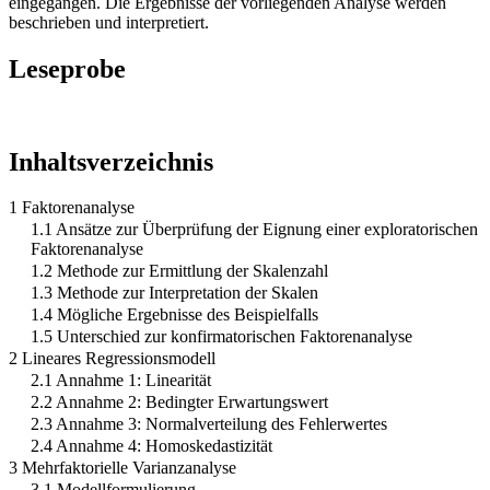
eingegangen. Die Ergebnisse der vorliegenden Analyse werden
beschrieben und interpretiert.
Leseprobe
Inhaltsverzeichnis
1 Faktorenanalyse
1.1 Ansätze zur Überprüfung der Eignung einer exploratorischen
Faktorenanalyse
1.2 Methode zur Ermittlung der Skalenzahl
1.3 Methode zur Interpretation der Skalen
1.4 Mögliche Ergebnisse des Beispielfalls
1.5 Unterschied zur konfirmatorischen Faktorenanalyse
2 Lineares Regressionsmodell
2.1 Annahme 1: Linearität
2.2 Annahme 2: Bedingter Erwartungswert
2.3 Annahme 3: Normalverteilung des Fehlerwertes
2.4 Annahme 4: Homoskedastizität
3 Mehrfaktorielle Varianzanalyse
3.1 Modellformulierung