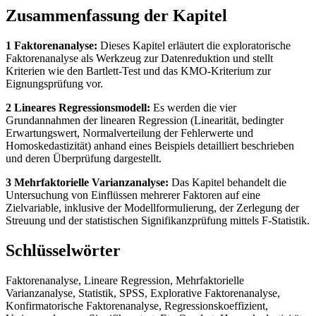
Zusammenfassung der Kapitel
1 Faktorenanalyse:
Dieses Kapitel erläutert die exploratorische
Faktorenanalyse als Werkzeug zur Datenreduktion und stellt
Kriterien wie den Bartlett-Test und das KMO-Kriterium zur
Eignungsprüfung vor.
2 Lineares Regressionsmodell:
Es werden die vier
Grundannahmen der linearen Regression (Linearität, bedingter
Erwartungswert, Normalverteilung der Fehlerwerte und
Homoskedastizität) anhand eines Beispiels detailliert beschrieben
und deren Überprüfung dargestellt.
3 Mehrfaktorielle Varianzanalyse:
Das Kapitel behandelt die
Untersuchung von Einflüssen mehrerer Faktoren auf eine
Zielvariable, inklusive der Modellformulierung, der Zerlegung der
Streuung und der statistischen Signifikanzprüfung mittels F-Statistik.
Schlüsselwörter
Faktorenanalyse, Lineare Regression, Mehrfaktorielle
Varianzanalyse, Statistik, SPSS, Explorative Faktorenanalyse,
Konfirmatorische Faktorenanalyse, Regressionskoeffizient,