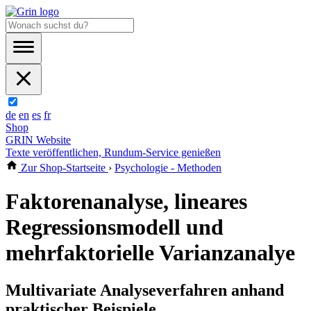
de
en
es
fr
Shop
GRIN Website
Texte veröffentlichen, Rundum-Service genießen
Zur Shop-Startseite
›
Psychologie - Methoden
Faktorenanalyse, lineares
Regressionsmodell und
mehrfaktorielle Varianzanalye
Multivariate Analyseverfahren anhand
praktischer Beispiele