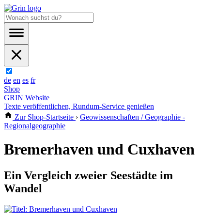
de
en
es
fr
Shop
GRIN Website
Texte veröffentlichen, Rundum-Service genießen
Zur Shop-Startseite
›
Geowissenschaften / Geographie -
Regionalgeographie
Bremerhaven und Cuxhaven
Ein Vergleich zweier Seestädte im
Wandel