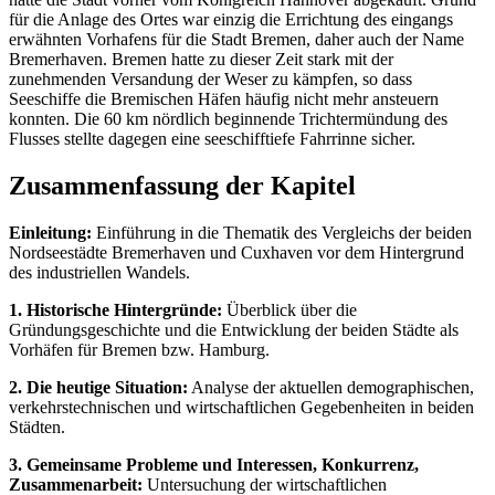
für die Anlage des Ortes war einzig die Errichtung des eingangs
erwähnten Vorhafens für die Stadt Bremen, daher auch der Name
Bremerhaven. Bremen hatte zu dieser Zeit stark mit der
zunehmenden Versandung der Weser zu kämpfen, so dass
Seeschiffe die Bremischen Häfen häufig nicht mehr ansteuern
konnten. Die 60 km nördlich beginnende Trichtermündung des
Flusses stellte dagegen eine seeschifftiefe Fahrrinne sicher.
Zusammenfassung der Kapitel
Einleitung:
Einführung in die Thematik des Vergleichs der beiden
Nordseestädte Bremerhaven und Cuxhaven vor dem Hintergrund
des industriellen Wandels.
1. Historische Hintergründe:
Überblick über die
Gründungsgeschichte und die Entwicklung der beiden Städte als
Vorhäfen für Bremen bzw. Hamburg.
2. Die heutige Situation:
Analyse der aktuellen demographischen,
verkehrstechnischen und wirtschaftlichen Gegebenheiten in beiden
Städten.
3. Gemeinsame Probleme und Interessen, Konkurrenz,
Zusammenarbeit:
Untersuchung der wirtschaftlichen