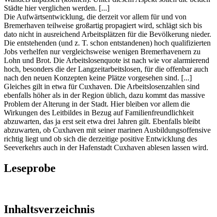
Städte hier verglichen werden. [...]
Die Aufwärtsentwicklung, die derzeit vor allem für und von
Bremerhaven teilweise großartig propagiert wird, schlägt sich bis
dato nicht in ausreichend Arbeitsplätzen für die Bevölkerung nieder.
Die entstehenden (und z. T. schon entstandenen) hoch qualifizierten
Jobs verhelfen nur vergleichsweise wenigen Bremerhavenern zu
Lohn und Brot. Die Arbeitslosenquote ist nach wie vor alarmierend
hoch, besonders die der Langzeitarbeitslosen, für die offenbar auch
nach den neuen Konzepten keine Plätze vorgesehen sind. [...]
Gleiches gilt in etwa für Cuxhaven. Die Arbeitslosenzahlen sind
ebenfalls höher als in der Region üblich, dazu kommt das massive
Problem der Alterung in der Stadt. Hier bleiben vor allem die
Wirkungen des Leitbildes in Bezug auf Familienfreundlichkeit
abzuwarten, das ja erst seit etwa drei Jahren gilt. Ebenfalls bleibt
abzuwarten, ob Cuxhaven mit seiner marinen Ausbildungsoffensive
richtig liegt und ob sich die derzeitige positive Entwicklung des
Seeverkehrs auch in der Hafenstadt Cuxhaven ablesen lassen wird.
Leseprobe
Inhaltsverzeichnis