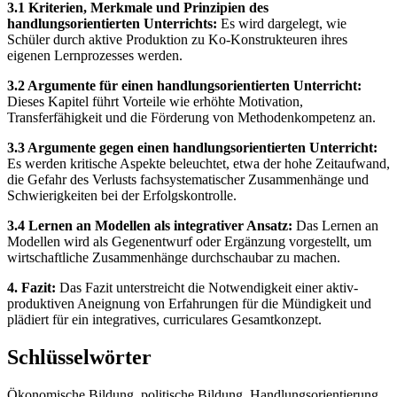
3.1 Kriterien, Merkmale und Prinzipien des
handlungsorientierten Unterrichts:
Es wird dargelegt, wie
Schüler durch aktive Produktion zu Ko-Konstrukteuren ihres
eigenen Lernprozesses werden.
3.2 Argumente für einen handlungsorientierten Unterricht:
Dieses Kapitel führt Vorteile wie erhöhte Motivation,
Transferfähigkeit und die Förderung von Methodenkompetenz an.
3.3 Argumente gegen einen handlungsorientierten Unterricht:
Es werden kritische Aspekte beleuchtet, etwa der hohe Zeitaufwand,
die Gefahr des Verlusts fachsystematischer Zusammenhänge und
Schwierigkeiten bei der Erfolgskontrolle.
3.4 Lernen an Modellen als integrativer Ansatz:
Das Lernen an
Modellen wird als Gegenentwurf oder Ergänzung vorgestellt, um
wirtschaftliche Zusammenhänge durchschaubar zu machen.
4. Fazit:
Das Fazit unterstreicht die Notwendigkeit einer aktiv-
produktiven Aneignung von Erfahrungen für die Mündigkeit und
plädiert für ein integratives, curriculares Gesamtkonzept.
Schlüsselwörter
Ökonomische Bildung, politische Bildung, Handlungsorientierung,