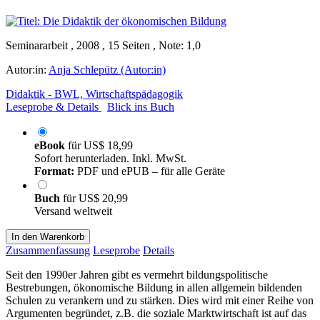
Seminararbeit , 2008 , 15 Seiten , Note: 1,0
Autor:in:
Anja Schlepütz (Autor:in)
Didaktik - BWL, Wirtschaftspädagogik
Leseprobe & Details
Blick ins Buch
eBook
für
US$ 18,99
Sofort herunterladen. Inkl. MwSt.
Format:
PDF und ePUB – für alle Geräte
Buch
für
US$ 20,99
Versand weltweit
In den Warenkorb
Zusammenfassung
Leseprobe
Details
Seit den 1990er Jahren gibt es vermehrt bildungspolitische
Bestrebungen, ökonomische Bildung in allen allgemein bildenden
Schulen zu verankern und zu stärken. Dies wird mit einer Reihe von
Argumenten begründet, z.B. die soziale Marktwirtschaft ist auf das