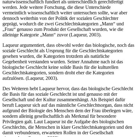
naturwissenschaftlich fundiert als unterschiedlich gerechtfertigt
werden. Jede weitere Forschung, die diese Unterschiede
vermeintlich wissenschaftlich weiter untersuchen sollte, war aber
dennoch weiterhin von der Politik der sozialen Geschlechter
geprägt, wodurch die zwei Geschlechtskategorien „Mann“ und
„Frau“ genauso zum Produkt der Gesellschaft wurden, wie die
alleinige Kategorie „Mann“ zuvor (Laqueur, 2003).
Laqueur argumentiert, dass obwohl weder das biologische, noch das
soziale Geschlecht als Ursprung für die Geschlechtskategorien
gesehen wurden, die Kategorien trotzdem als natürliche
Gegebenheit verstanden wurden. Seiner Annahme nach ist das
biologische Geschlecht keine solide Basis für die kulturellen
Geschlechtskategorien, sondern droht eher die Kategorien
aufzulösen. (Laqueur, 2003).
Des Weiteren hebt Laqueur hervor, dass das biologische Geschlecht
die Basis für das soziale Geschlecht ist und genauso mit der
Gesellschaft und der Kultur zusammenhängt. Als Beispiel dafür
beruft Laqueur sich auf das männliche Geschlechtsorgan, dass nicht
aufgrund der Biologie des Menschen dem der Frau überlegen wäre,
sondern alleinig gesellschaftlich als Merkmal für besondere
Privilegien galt. Laut Laqueur ist die Aufgabe des biologischen
Geschlechts, die Menschen in klare Geschlechtskategorien und den
damit verbundenen, erwarteten Rollen in der Gesellschaft