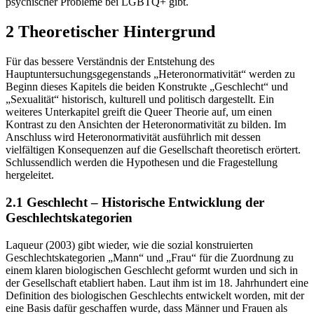
psychischer Probleme bei LGBTQ+ gibt.
2 Theoretischer Hintergrund
Für das bessere Verständnis der Entstehung des
Hauptuntersuchungsgegenstands „Heteronormativität“ werden zu
Beginn dieses Kapitels die beiden Konstrukte „Geschlecht“ und
„Sexualität“ historisch, kulturell und politisch dargestellt. Ein
weiteres Unterkapitel greift die Queer Theorie auf, um einen
Kontrast zu den Ansichten der Heteronormativität zu bilden. Im
Anschluss wird Heteronormativität ausführlich mit dessen
vielfältigen Konsequenzen auf die Gesellschaft theoretisch erörtert.
Schlussendlich werden die Hypothesen und die Fragestellung
hergeleitet.
2.1 Geschlecht – Historische Entwicklung der
Geschlechtskategorien
Laqueur (2003) gibt wieder, wie die sozial konstruierten
Geschlechtskategorien „Mann“ und „Frau“ für die Zuordnung zu
einem klaren biologischen Geschlecht geformt wurden und sich in
der Gesellschaft etabliert haben. Laut ihm ist im 18. Jahrhundert eine
Definition des biologischen Geschlechts entwickelt worden, mit der
eine Basis dafür geschaffen wurde, dass Männer und Frauen als