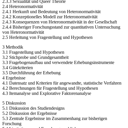
2.3.3 Sexualität und Queer Theorie
2.4 Heteronormativität
2.4.1 Herkunft und Bedeutung von Heteronormativität
2.4.2 Konzeptionelles Modell zur Heteronormativität
2.4.3 Konsequenzen von Heteronormativität in der Gesellschaft
2.4.4 Bisheriger Forschungsstand zur quantitativen Untersuchung
von Heteronormativität
2.5 Herleitung von Fragestellung und Hypothesen
3 Methodik
3.1 Fragestellung und Hypothesen
3.2 Stichprobe und Grundgesamtheit
3.3 Fragebogenaufbau und verwendete Erhebungsinstrumente
3.4 Gütekriterien
3.5 Durchführung der Erhebung
4 Ergebnisse
4.1 Datensatz und Kriterien für angewandte, statistische Verfahren
4.2 Berechnungen für Fragestellung und Hypothesen
4.3 Itemanalyse und Explorative Faktorenanalyse
5 Diskussion
5.1 Diskussion des Studiendesigns
5.2 Diskussion der Ergebnisse
5.3 Zentrale Ergebnisse im Zusammenhang zur bisherigen
Forschung