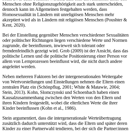
Menschen ohne Religionszugehörigkeit auch stark unterscheiden,
dennoch kann im Allgemeinen festgehalten werden, dass
Homosexualität in Ländern mit unreligiösen Menschen mehr
akzeptiert wird als in Ländern mit religiösen Menschen (Poushter &
Kent, 2020).
Bei der Einstellung gegenüber Menschen verschiedener Sexualitäten
oder politischer Richtungen liegen verschiedene Werte und Normen
zugrunde, die beeinflussen, inwieweit sich tolerant oder
fremdenfeindlich gezeigt wird. Grob (2009) ist der Ansicht, dass das
politische Lernen und die politische Positionierung einer Person vor
allem von Lernprozessen beeinflusst wird, die nicht durch andere
angeleitet werden.
Neben mehreren Faktoren bei der intergenerationalen Weitergabe
von Wertvorstellungen und Einstellungen nehmen die Eltern einen
zentralen Platz ein (Schönpflug, 2001; White & Matawie, 2004;
Stein, 2013). Kohn, Slomczynski und Schoenbach haben einen
Kausalzusammenhang zwischen den Werten von den Eltern und
ihren Kindern festgestellt, wobei die elterlichen Werte die ihrer
Kinder beeinflussen (Kohn et al., 1986).
Stein argumentiert, dass die intergenerationale Werteübertragung
zusätzlich dadurch unterstützt wird, dass die Eltern und später deren
Kinder zu einer Partnerwahl tendieren, bei der sich die Partner:innen