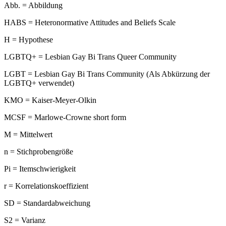
Abb. = Abbildung
HABS = Heteronormative Attitudes and Beliefs Scale
H = Hypothese
LGBTQ+ = Lesbian Gay Bi Trans Queer Community
LGBT = Lesbian Gay Bi Trans Community (Als Abkürzung der
LGBTQ+ verwendet)
KMO = Kaiser-Meyer-Olkin
MCSF = Marlowe-Crowne short form
M = Mittelwert
n = Stichprobengröße
Pi = Itemschwierigkeit
r = Korrelationskoeffizient
SD = Standardabweichung
S2 = Varianz