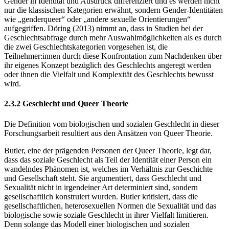
Gender in Identität und Ausdruck differenziert und es werden nicht
nur die klassischen Kategorien erwähnt, sondern Gender-Identitäten
wie „genderqueer“ oder „andere sexuelle Orientierungen“
aufgegriffen. Döring (2013) nimmt an, dass in Studien bei der
Geschlechtsabfrage durch mehr Auswahlmöglichkeiten als es durch
die zwei Geschlechtskategorien vorgesehen ist, die
Teilnehmer:innen durch diese Konfrontation zum Nachdenken über
ihr eigenes Konzept bezüglich des Geschlechts angeregt werden
oder ihnen die Vielfalt und Komplexität des Geschlechts bewusst
wird.
2.3.2 Geschlecht und Queer Theorie
Die Definition vom biologischen und sozialen Geschlecht in dieser
Forschungsarbeit resultiert aus den Ansätzen von Queer Theorie.
Butler, eine der prägenden Personen der Queer Theorie, legt dar,
dass das soziale Geschlecht als Teil der Identität einer Person ein
wandelndes Phänomen ist, welches im Verhältnis zur Geschichte
und Gesellschaft steht. Sie argumentiert, dass Geschlecht und
Sexualität nicht in irgendeiner Art determiniert sind, sondern
gesellschaftlich konstruiert wurden. Butler kritisiert, dass die
gesellschaftlichen, heterosexuellen Normen die Sexualität und das
biologische sowie soziale Geschlecht in ihrer Vielfalt limitieren.
Denn solange das Modell einer biologischen und sozialen