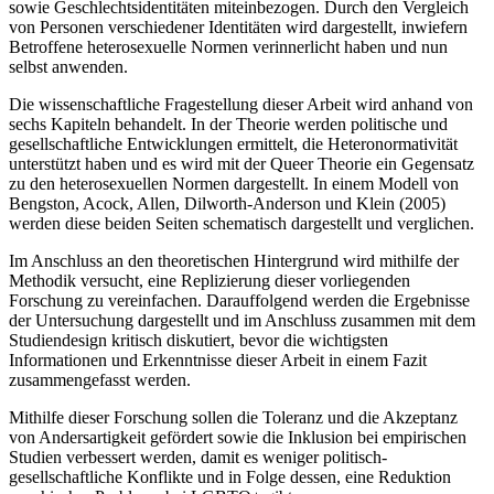
sowie Geschlechtsidentitäten miteinbezogen. Durch den Vergleich
von Personen verschiedener Identitäten wird dargestellt, inwiefern
Betroffene heterosexuelle Normen verinnerlicht haben und nun
selbst anwenden.
Die wissenschaftliche Fragestellung dieser Arbeit wird anhand von
sechs Kapiteln behandelt. In der Theorie werden politische und
gesellschaftliche Entwicklungen ermittelt, die Heteronormativität
unterstützt haben und es wird mit der Queer Theorie ein Gegensatz
zu den heterosexuellen Normen dargestellt. In einem Modell von
Bengston, Acock, Allen, Dilworth-Anderson und Klein (2005)
werden diese beiden Seiten schematisch dargestellt und verglichen.
Im Anschluss an den theoretischen Hintergrund wird mithilfe der
Methodik versucht, eine Replizierung dieser vorliegenden
Forschung zu vereinfachen. Darauffolgend werden die Ergebnisse
der Untersuchung dargestellt und im Anschluss zusammen mit dem
Studiendesign kritisch diskutiert, bevor die wichtigsten
Informationen und Erkenntnisse dieser Arbeit in einem Fazit
zusammengefasst werden.
Mithilfe dieser Forschung sollen die Toleranz und die Akzeptanz
von Andersartigkeit gefördert sowie die Inklusion bei empirischen
Studien verbessert werden, damit es weniger politisch-
gesellschaftliche Konflikte und in Folge dessen, eine Reduktion