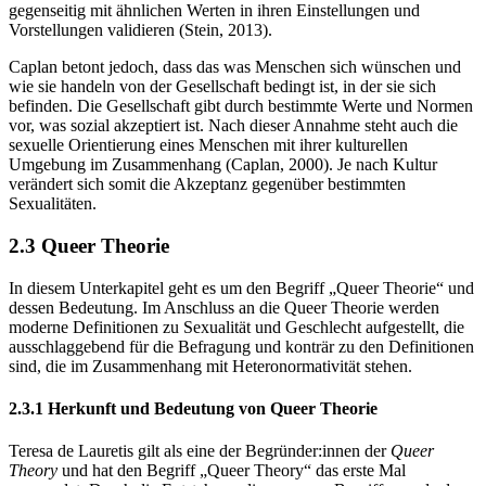
gegenseitig mit ähnlichen Werten in ihren Einstellungen und
Vorstellungen validieren (Stein, 2013).
Caplan betont jedoch, dass das was Menschen sich wünschen und
wie sie handeln von der Gesellschaft bedingt ist, in der sie sich
befinden. Die Gesellschaft gibt durch bestimmte Werte und Normen
vor, was sozial akzeptiert ist. Nach dieser Annahme steht auch die
sexuelle Orientierung eines Menschen mit ihrer kulturellen
Umgebung im Zusammenhang (Caplan, 2000). Je nach Kultur
verändert sich somit die Akzeptanz gegenüber bestimmten
Sexualitäten.
2.3 Queer Theorie
In diesem Unterkapitel geht es um den Begriff „Queer Theorie“ und
dessen Bedeutung. Im Anschluss an die Queer Theorie werden
moderne Definitionen zu Sexualität und Geschlecht aufgestellt, die
ausschlaggebend für die Befragung und konträr zu den Definitionen
sind, die im Zusammenhang mit Heteronormativität stehen.
2.3.1 Herkunft und Bedeutung von Queer Theorie
Teresa de Lauretis gilt als eine der Begründer:innen der
Queer
Theory
und hat den Begriff „Queer Theory“ das erste Mal