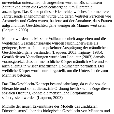
unvereinbar unterschiedlich angesehen wurden. Bis zu diesem
Zeitpunkt dienten die Geschlechtsorgane, um Hierarchie
anzuzeigen. Das Konzept dieser Hierarchie, welches über mehrere
Jahrtausende angenommen wurde und deren Vertreter Personen wie
Aristoteles und Galen waren, basierte auf der Annahme, dass Frauen
aufgrund ihrer Geschlechtsorgane weniger als Männer wert seien
(Laqueur, 2003).
Männer wurden als Maß der Vollkommenheit angesehen und die
weiblichen Geschlechtsorgane wurden fälschlicherweise als
geringere, bzw. nach innen gekehrter Ausprägung der männlichen
Geschlechtsorgane verstanden (Laqueur, 2003; Irigaray, 1985).
Gemäß diesen Vorstellungen wurde laut Laqueur (2003) damals
vorausgesetzt, dass der menschliche Körper männlich wäre und so
auch alleinig in wissenschaftlichen Dokumenten porträtiert. Der
weibliche Körper wurde nur dargestellt, um die Unterschiede zum
Mann zu betonen.
Das Ein-Geschlecht-Konzept bestand jahrelang, da es die soziale
Hierarchie und somit die soziale Ordnung bestärkte. Im Zuge dieser
sozialen Ordnung konnte die menschliche Fortpflanzung
sichergestellt werden (Laqueur, 2003).
Mithilfe der neuen Erkenntnisse des Modells des „radikalen
Dimorphismus“ über das biologische Geschlecht von Männern und