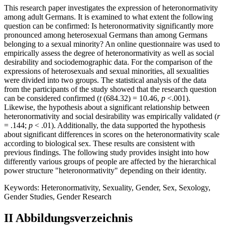
This research paper investigates the expression of heteronormativity
among adult Germans. It is examined to what extent the following
question can be confirmed: Is heteronormativity significantly more
pronounced among heterosexual Germans than among Germans
belonging to a sexual minority? An online questionnaire was used to
empirically assess the degree of heteronormativity as well as social
desirability and sociodemographic data. For the comparison of the
expressions of heterosexuals and sexual minorities, all sexualities
were divided into two groups. The statistical analysis of the data
from the participants of the study showed that the research question
can be considered confirmed (
t
(684.32) = 10.46,
p
<.001).
Likewise, the hypothesis about a significant relationship between
heteronormativity and social desirability was empirically validated (
r
= .144;
p
< .01). Additionally, the data supported the hypothesis
about significant differences in scores on the heteronormativity scale
according to biological sex. These results are consistent with
previous findings. The following study provides insight into how
differently various groups of people are affected by the hierarchical
power structure "heteronormativity" depending on their identity.
Keywords: Heteronormativity, Sexuality, Gender, Sex, Sexology,
Gender Studies, Gender Research
II Abbildungsverzeichnis