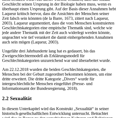
Geschlecht seinen Ursprung in der Biologie haben muss, wenn es
überhaupt einen Ursprung gibt. Auf der Basis dieser Annahmen hebt
Laqueur kritisch hervor, dass die Ansichten der Menschen seiner
Zeit falsch sein könnten (de la Barre, 1673, zitiert nach Laqueur,
2003). Laqueur argumentiert, dass die vom Menschen konstruierten
Geschlechtskategorien eine empirische Thematik sind, welche wie
jede andere Thematik mit der Zeit auch widerlegt werden könnte,
ungeachtet wie tief verankert die damit einhergehenden Annahmen
auch sein mögen (Laqueur, 2003).
Ungefähr drei Jahrhunderte lang hat es gedauert, bis das
Zweigeschlechtermodell als Erklärungsmodell für
Geschlechtskategorien unzureichend war und überarbeitet wurde.
Am 22.12.2018 wurden die beiden Geschlechtskategorien, die
Menschen bei der Geburt zugeordnet bekommen können, um eine
dritte erweitert. Die dritte Kategorie „Divers“ wurde für
intergeschlechtliche Menschen eingeführt (Presse- und
Informationsamt der Bundesregierung, 2018).
2.2 Sexualität
In diesem Unterkapitel wird das Konstrukt „Sexualität“ in seiner
historisch-gesellschaftlichen Entwicklung untersucht. Betrachtet