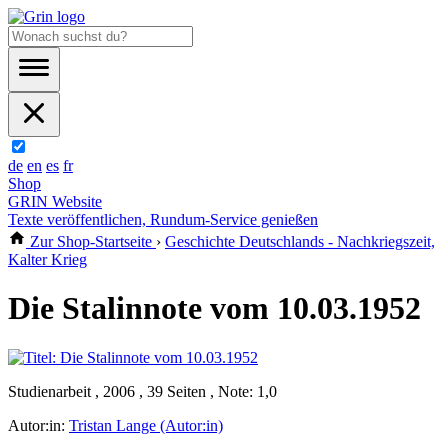
de
en
es
fr
Shop
GRIN Website
Texte veröffentlichen, Rundum-Service genießen
Zur Shop-Startseite
›
Geschichte Deutschlands - Nachkriegszeit,
Kalter Krieg
Die Stalinnote vom 10.03.1952
Studienarbeit , 2006 , 39 Seiten , Note: 1,0
Autor:in:
Tristan Lange (Autor:in)