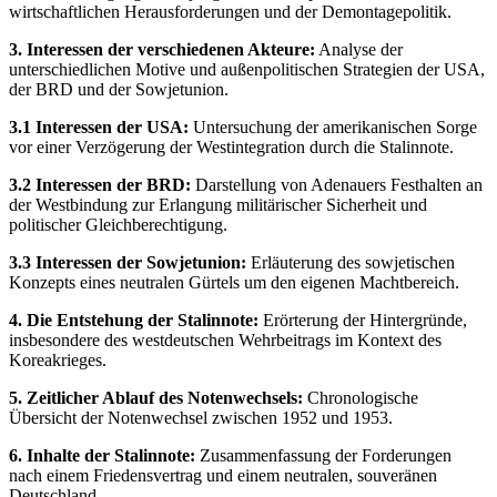
wirtschaftlichen Herausforderungen und der Demontagepolitik.
3. Interessen der verschiedenen Akteure:
Analyse der
unterschiedlichen Motive und außenpolitischen Strategien der USA,
der BRD und der Sowjetunion.
3.1 Interessen der USA:
Untersuchung der amerikanischen Sorge
vor einer Verzögerung der Westintegration durch die Stalinnote.
3.2 Interessen der BRD:
Darstellung von Adenauers Festhalten an
der Westbindung zur Erlangung militärischer Sicherheit und
politischer Gleichberechtigung.
3.3 Interessen der Sowjetunion:
Erläuterung des sowjetischen
Konzepts eines neutralen Gürtels um den eigenen Machtbereich.
4. Die Entstehung der Stalinnote:
Erörterung der Hintergründe,
insbesondere des westdeutschen Wehrbeitrags im Kontext des
Koreakrieges.
5. Zeitlicher Ablauf des Notenwechsels:
Chronologische
Übersicht der Notenwechsel zwischen 1952 und 1953.
6. Inhalte der Stalinnote:
Zusammenfassung der Forderungen
nach einem Friedensvertrag und einem neutralen, souveränen
Deutschland.