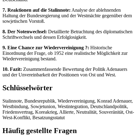
7. Reaktionen auf die Stalinnote:
Analyse der ablehnenden
Haltung der Bundesregierung und der Westmächte gegenüber dem
sowjetischen Vorstoß.
8. Der Notenwechsel:
Detaillierte Betrachtung des diplomatischen
Schriftwechsels und dessen Erfolglosigkeit.
9. Eine Chance zur Wiedervereinigung ?:
Historische
Einordnung der Frage, ob 1952 eine realistische Möglichkeit zur
Wiedervereinigung bestand.
10. Fazit:
Zusammenfassende Bewertung der Politik Adenauers
und der Unvereinbarkeit der Positionen von Ost und West.
Schlüsselwörter
Stalinnote, Bundesrepublik, Wiedervereinigung, Konrad Adenauer,
Westbindung, Sowjetunion, Westintegration, Deutschlandpolitik,
Friedensvertrag, Koreakrieg, Allierte, Neutralität, Souveränität, Ost-
West-Konflikt, Besatzungsstatut
Häufig gestellte Fragen