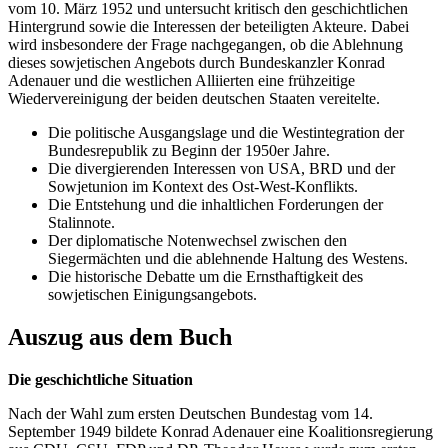
vom 10. März 1952 und untersucht kritisch den geschichtlichen
Hintergrund sowie die Interessen der beteiligten Akteure. Dabei
wird insbesondere der Frage nachgegangen, ob die Ablehnung
dieses sowjetischen Angebots durch Bundeskanzler Konrad
Adenauer und die westlichen Alliierten eine frühzeitige
Wiedervereinigung der beiden deutschen Staaten vereitelte.
Die politische Ausgangslage und die Westintegration der
Bundesrepublik zu Beginn der 1950er Jahre.
Die divergierenden Interessen von USA, BRD und der
Sowjetunion im Kontext des Ost-West-Konflikts.
Die Entstehung und die inhaltlichen Forderungen der
Stalinnote.
Der diplomatische Notenwechsel zwischen den
Siegermächten und die ablehnende Haltung des Westens.
Die historische Debatte um die Ernsthaftigkeit des
sowjetischen Einigungsangebots.
Auszug aus dem Buch
Die geschichtliche Situation
Nach der Wahl zum ersten Deutschen Bundestag vom 14.
September 1949 bildete Konrad Adenauer eine Koalitionsregierung