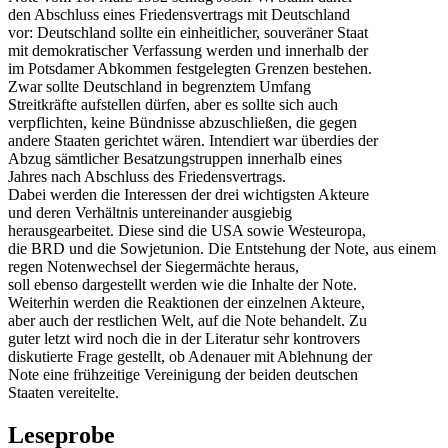
den Abschluss eines Friedensvertrags mit Deutschland
vor: Deutschland sollte ein einheitlicher, souveräner Staat
mit demokratischer Verfassung werden und innerhalb der
im Potsdamer Abkommen festgelegten Grenzen bestehen.
Zwar sollte Deutschland in begrenztem Umfang
Streitkräfte aufstellen dürfen, aber es sollte sich auch
verpflichten, keine Bündnisse abzuschließen, die gegen
andere Staaten gerichtet wären. Intendiert war überdies der
Abzug sämtlicher Besatzungstruppen innerhalb eines
Jahres nach Abschluss des Friedensvertrags.
Dabei werden die Interessen der drei wichtigsten Akteure
und deren Verhältnis untereinander ausgiebig
herausgearbeitet. Diese sind die USA sowie Westeuropa,
die BRD und die Sowjetunion. Die Entstehung der Note, aus einem
regen Notenwechsel der Siegermächte heraus,
soll ebenso dargestellt werden wie die Inhalte der Note.
Weiterhin werden die Reaktionen der einzelnen Akteure,
aber auch der restlichen Welt, auf die Note behandelt. Zu
guter letzt wird noch die in der Literatur sehr kontrovers
diskutierte Frage gestellt, ob Adenauer mit Ablehnung der
Note eine frühzeitige Vereinigung der beiden deutschen
Staaten vereitelte.
Leseprobe