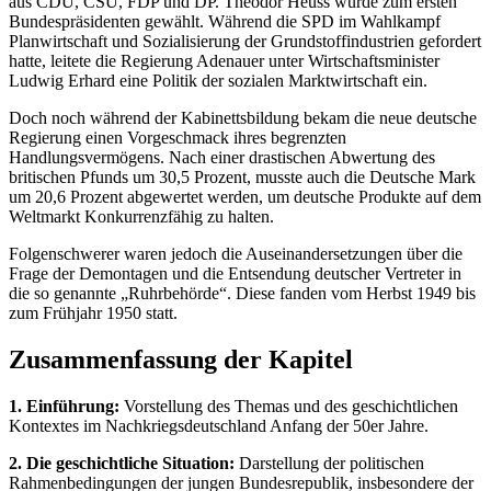
aus CDU, CSU, FDP und DP. Theodor Heuss wurde zum ersten
Bundespräsidenten gewählt. Während die SPD im Wahlkampf
Planwirtschaft und Sozialisierung der Grundstoffindustrien gefordert
hatte, leitete die Regierung Adenauer unter Wirtschaftsminister
Ludwig Erhard eine Politik der sozialen Marktwirtschaft ein.
Doch noch während der Kabinettsbildung bekam die neue deutsche
Regierung einen Vorgeschmack ihres begrenzten
Handlungsvermögens. Nach einer drastischen Abwertung des
britischen Pfunds um 30,5 Prozent, musste auch die Deutsche Mark
um 20,6 Prozent abgewertet werden, um deutsche Produkte auf dem
Weltmarkt Konkurrenzfähig zu halten.
Folgenschwerer waren jedoch die Auseinandersetzungen über die
Frage der Demontagen und die Entsendung deutscher Vertreter in
die so genannte „Ruhrbehörde“. Diese fanden vom Herbst 1949 bis
zum Frühjahr 1950 statt.
Zusammenfassung der Kapitel
1. Einführung:
Vorstellung des Themas und des geschichtlichen
Kontextes im Nachkriegsdeutschland Anfang der 50er Jahre.
2. Die geschichtliche Situation:
Darstellung der politischen
Rahmenbedingungen der jungen Bundesrepublik, insbesondere der