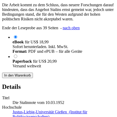
Die Arbeit kommt zu dem Schluss, dass neuere Forschungen darauf
hindeuten, dass das Angebot Stalins ernst gemeint war, jedoch unter
Bedingungen stand, die für den Westen aufgrund der hohen
politischen Risiken nicht akzeptabel waren.
Ende der Leseprobe aus 39 Seiten -
nach oben
eBook
für
US$ 18,99
Sofort herunterladen. Inkl. MwSt.
Format:
PDF und ePUB – für alle Geräte
Paperback
für
US$ 20,99
Versand weltweit
In den Warenkorb
Details
Titel
Die Stalinnote vom 10.03.1952
Hochschule
Justus-Liebig-Universität Gießen (Institut für
Politikwissenschaften)