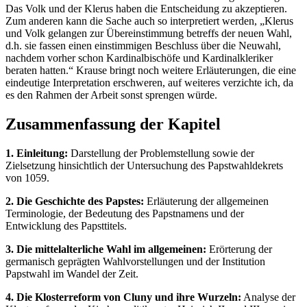
Das Volk und der Klerus haben die Entscheidung zu akzeptieren.
Zum anderen kann die Sache auch so interpretiert werden, „Klerus
und Volk gelangen zur Übereinstimmung betreffs der neuen Wahl,
d.h. sie fassen einen einstimmigen Beschluss über die Neuwahl,
nachdem vorher schon Kardinalbischöfe und Kardinalkleriker
beraten hatten.“ Krause bringt noch weitere Erläuterungen, die eine
eindeutige Interpretation erschweren, auf weiteres verzichte ich, da
es den Rahmen der Arbeit sonst sprengen würde.
Zusammenfassung der Kapitel
1. Einleitung:
Darstellung der Problemstellung sowie der
Zielsetzung hinsichtlich der Untersuchung des Papstwahldekrets
von 1059.
2. Die Geschichte des Papstes:
Erläuterung der allgemeinen
Terminologie, der Bedeutung des Papstnamens und der
Entwicklung des Papsttitels.
3. Die mittelalterliche Wahl im allgemeinen:
Erörterung der
germanisch geprägten Wahlvorstellungen und der Institution
Papstwahl im Wandel der Zeit.
4. Die Klosterreform von Cluny und ihre Wurzeln:
Analyse der