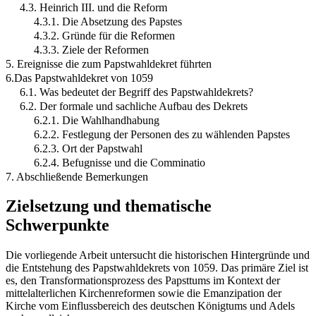
4.3. Heinrich III. und die Reform
4.3.1. Die Absetzung des Papstes
4.3.2. Gründe für die Reformen
4.3.3. Ziele der Reformen
5. Ereignisse die zum Papstwahldekret führten
6.Das Papstwahldekret von 1059
6.1. Was bedeutet der Begriff des Papstwahldekrets?
6.2. Der formale und sachliche Aufbau des Dekrets
6.2.1. Die Wahlhandhabung
6.2.2. Festlegung der Personen des zu wählenden Papstes
6.2.3. Ort der Papstwahl
6.2.4. Befugnisse und die Comminatio
7. Abschließende Bemerkungen
Zielsetzung und thematische
Schwerpunkte
Die vorliegende Arbeit untersucht die historischen Hintergründe und
die Entstehung des Papstwahldekrets von 1059. Das primäre Ziel ist
es, den Transformationsprozess des Papsttums im Kontext der
mittelalterlichen Kirchenreformen sowie die Emanzipation der
Kirche vom Einflussbereich des deutschen Königtums und Adels