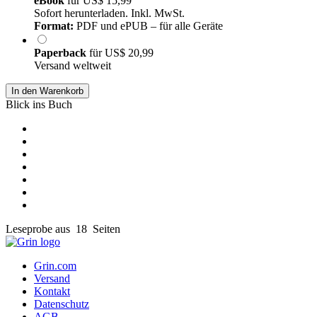
eBook
für
US$ 15,99
Sofort herunterladen. Inkl. MwSt.
Format:
PDF und ePUB – für alle Geräte
Paperback
für
US$ 20,99
Versand weltweit
In den Warenkorb
Blick ins Buch
Leseprobe aus 18 Seiten
Grin.com
Versand
Kontakt
Datenschutz
AGB