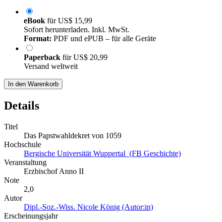
eBook
für
US$ 15,99
Sofort herunterladen. Inkl. MwSt.
Format:
PDF und ePUB – für alle Geräte
Paperback
für
US$ 20,99
Versand weltweit
In den Warenkorb
Details
Titel
Das Papstwahldekret von 1059
Hochschule
Bergische Universität Wuppertal (FB Geschichte)
Veranstaltung
Erzbischof Anno II
Note
2,0
Autor
Dipl.-Soz.-Wiss. Nicole König (Autor:in)
Erscheinungsjahr