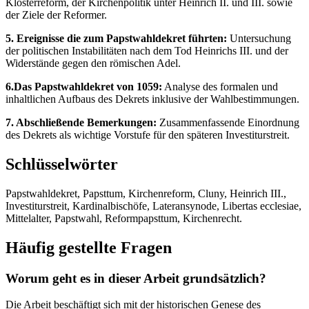
Klosterreform, der Kirchenpolitik unter Heinrich II. und III. sowie
der Ziele der Reformer.
5. Ereignisse die zum Papstwahldekret führten:
Untersuchung
der politischen Instabilitäten nach dem Tod Heinrichs III. und der
Widerstände gegen den römischen Adel.
6.Das Papstwahldekret von 1059:
Analyse des formalen und
inhaltlichen Aufbaus des Dekrets inklusive der Wahlbestimmungen.
7. Abschließende Bemerkungen:
Zusammenfassende Einordnung
des Dekrets als wichtige Vorstufe für den späteren Investiturstreit.
Schlüsselwörter
Papstwahldekret, Papsttum, Kirchenreform, Cluny, Heinrich III.,
Investiturstreit, Kardinalbischöfe, Lateransynode, Libertas ecclesiae,
Mittelalter, Papstwahl, Reformpapsttum, Kirchenrecht.
Häufig gestellte Fragen
Worum geht es in dieser Arbeit grundsätzlich?
Die Arbeit beschäftigt sich mit der historischen Genese des