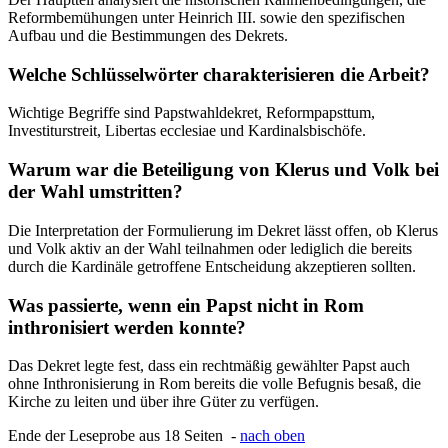
Reformbemühungen unter Heinrich III. sowie den spezifischen
Aufbau und die Bestimmungen des Dekrets.
Welche Schlüsselwörter charakterisieren die Arbeit?
Wichtige Begriffe sind Papstwahldekret, Reformpapsttum,
Investiturstreit, Libertas ecclesiae und Kardinalsbischöfe.
Warum war die Beteiligung von Klerus und Volk bei
der Wahl umstritten?
Die Interpretation der Formulierung im Dekret lässt offen, ob Klerus
und Volk aktiv an der Wahl teilnahmen oder lediglich die bereits
durch die Kardinäle getroffene Entscheidung akzeptieren sollten.
Was passierte, wenn ein Papst nicht in Rom
inthronisiert werden konnte?
Das Dekret legte fest, dass ein rechtmäßig gewählter Papst auch
ohne Inthronisierung in Rom bereits die volle Befugnis besaß, die
Kirche zu leiten und über ihre Güter zu verfügen.
Ende der Leseprobe aus 18 Seiten -
nach oben