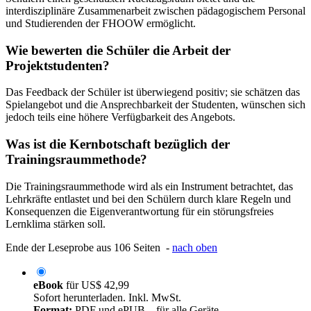
interdisziplinäre Zusammenarbeit zwischen pädagogischem Personal
und Studierenden der FHOOW ermöglicht.
Wie bewerten die Schüler die Arbeit der
Projektstudenten?
Das Feedback der Schüler ist überwiegend positiv; sie schätzen das
Spielangebot und die Ansprechbarkeit der Studenten, wünschen sich
jedoch teils eine höhere Verfügbarkeit des Angebots.
Was ist die Kernbotschaft bezüglich der
Trainingsraummethode?
Die Trainingsraummethode wird als ein Instrument betrachtet, das
Lehrkräfte entlastet und bei den Schülern durch klare Regeln und
Konsequenzen die Eigenverantwortung für ein störungsfreies
Lernklima stärken soll.
Ende der Leseprobe aus 106 Seiten -
nach oben
eBook
für
US$ 42,99
Sofort herunterladen. Inkl. MwSt.
Format:
PDF und ePUB – für alle Geräte