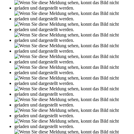
Leseprobe aus 106 Seiten