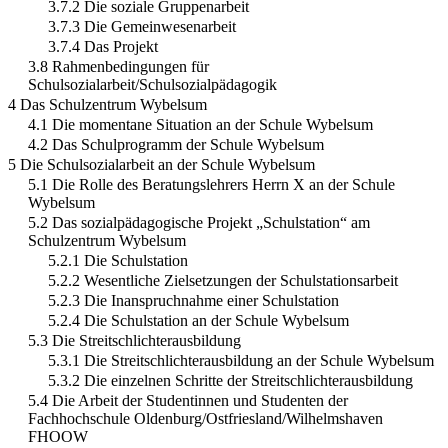
3.7.2 Die soziale Gruppenarbeit
3.7.3 Die Gemeinwesenarbeit
3.7.4 Das Projekt
3.8 Rahmenbedingungen für
Schulsozialarbeit/Schulsozialpädagogik
4 Das Schulzentrum Wybelsum
4.1 Die momentane Situation an der Schule Wybelsum
4.2 Das Schulprogramm der Schule Wybelsum
5 Die Schulsozialarbeit an der Schule Wybelsum
5.1 Die Rolle des Beratungslehrers Herrn X an der Schule
Wybelsum
5.2 Das sozialpädagogische Projekt „Schulstation“ am
Schulzentrum Wybelsum
5.2.1 Die Schulstation
5.2.2 Wesentliche Zielsetzungen der Schulstationsarbeit
5.2.3 Die Inanspruchnahme einer Schulstation
5.2.4 Die Schulstation an der Schule Wybelsum
5.3 Die Streitschlichterausbildung
5.3.1 Die Streitschlichterausbildung an der Schule Wybelsum
5.3.2 Die einzelnen Schritte der Streitschlichterausbildung
5.4 Die Arbeit der Studentinnen und Studenten der
Fachhochschule Oldenburg/Ostfriesland/Wilhelmshaven
FHOOW