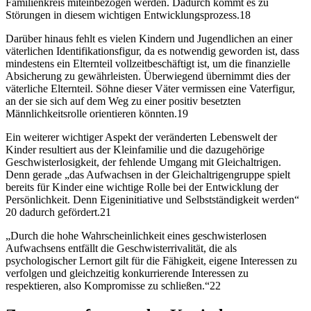
Familienkreis miteinbezogen werden. Dadurch kommt es zu
Störungen in diesem wichtigen Entwicklungsprozess.18
Darüber hinaus fehlt es vielen Kindern und Jugendlichen an einer
väterlichen Identifikationsfigur, da es notwendig geworden ist, dass
mindestens ein Elternteil vollzeitbeschäftigt ist, um die finanzielle
Absicherung zu gewährleisten. Überwiegend übernimmt dies der
väterliche Elternteil. Söhne dieser Väter vermissen eine Vaterfigur,
an der sie sich auf dem Weg zu einer positiv besetzten
Männlichkeitsrolle orientieren könnten.19
Ein weiterer wichtiger Aspekt der veränderten Lebenswelt der
Kinder resultiert aus der Kleinfamilie und die dazugehörige
Geschwisterlosigkeit, der fehlende Umgang mit Gleichaltrigen.
Denn gerade „das Aufwachsen in der Gleichaltrigengruppe spielt
bereits für Kinder eine wichtige Rolle bei der Entwicklung der
Persönlichkeit. Denn Eigeninitiative und Selbstständigkeit werden“
20 dadurch gefördert.21
„Durch die hohe Wahrscheinlichkeit eines geschwisterlosen
Aufwachsens entfällt die Geschwisterrivalität, die als
psychologischer Lernort gilt für die Fähigkeit, eigene Interessen zu
verfolgen und gleichzeitig konkurrierende Interessen zu
respektieren, also Kompromisse zu schließen.“22