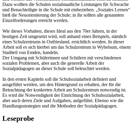
Dazu wollten die Schulen sozialstaatliche Leistungen für Schwache
und Benachteiligte in die Schule mit einbeziehen. „Soziales Lernen“
hieß die Neuorientierung der Schule; in ihr sollten alle genannten
Einzelforderungen erreicht werden.
Wie dieses Vorhaben, dieses Ideal aus den 70er Jahren, in der
heutigen Zeit umgesetzt wird, soll anhand eines Beispiels, nämlich
eines Schulzentrums in Ostfriesland, ersichtlich werden. In dieser
Arbeit soll es sich hierbei um das Schulzentrum in Wybelsum, einem
Stadtteil von Emden, handeln.
Der Umgang mit Schülerinnen und Schülern mit verschiedenen
sozialen Problemen, aber auch die generelle Arbeit der
Sozialpädagogen an dieser Schule soll beleuchtet werden.
In den ersten Kapiteln soll die Schulsozialarbeit definiert und
ausgeführt werden, um den Hintergrund zu erhalten, der für die
Betrachtung der konkreten Arbeit am Schulzentrum notwendig ist.
Es wird die Notwendigkeit der Einrichtung der Schulsozialarbeit,
aber auch deren Ziele und Aufgaben, aufgeführt. Ebenso wie die
Handlungsstrategien und die Methoden der Sozialpädagogen.
Leseprobe