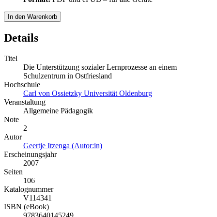
In den Warenkorb
Details
Titel
Die Unterstützung sozialer Lernprozesse an einem
Schulzentrum in Ostfriesland
Hochschule
Carl von Ossietzky Universität Oldenburg
Veranstaltung
Allgemeine Pädagogik
Note
2
Autor
Geertje Itzenga (Autor:in)
Erscheinungsjahr
2007
Seiten
106
Katalognummer
V114341
ISBN (eBook)
9783640145249