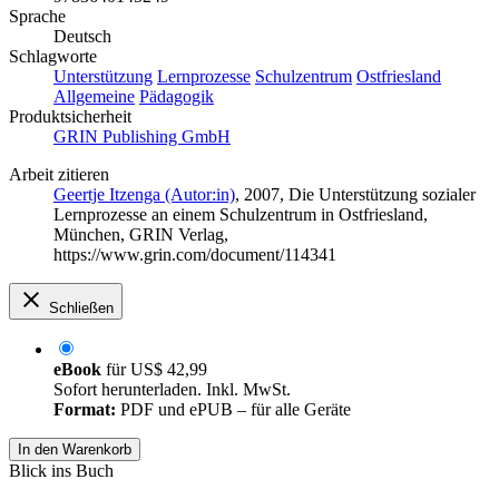
Sprache
Deutsch
Schlagworte
Unterstützung
Lernprozesse
Schulzentrum
Ostfriesland
Allgemeine
Pädagogik
Produktsicherheit
GRIN Publishing GmbH
Arbeit zitieren
Geertje Itzenga (Autor:in)
, 2007, Die Unterstützung sozialer
Lernprozesse an einem Schulzentrum in Ostfriesland,
München, GRIN Verlag,
https://www.grin.com/document/114341
Schließen
eBook
für
US$ 42,99
Sofort herunterladen. Inkl. MwSt.
Format:
PDF und ePUB – für alle Geräte
In den Warenkorb
Blick ins Buch