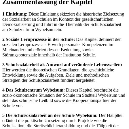
Zusammenfassung der Kapitel
1 Einleitung:
Diese Einleitung skizziert die historische Zielsetzung
der Sozialarbeit an Schulen im Kontext der gesellschaftlichen
Demokratisierung und führt in die Thematik der Schulsozialarbeit
am Schulzentrum Wybelsum ein.
2 Soziale Lernprozesse in der Schule:
Das Kapitel definiert den
sozialen Lernprozess als Erwerb personaler Kompetenzen im
Miteinander und erörtert dessen Bedeutung sowie
Störungspotenziale innerhalb der Institution Schule.
3 Schulsozialarbeit als Antwort auf veränderte Lebenswelten:
Hier werden die theoretischen Grundlagen, die geschichtliche
Entwicklung sowie die Aufgaben, Ziele und methodischen
Strategien der Schulsozialarbeit fundiert hergeleitet.
4 Das Schulzentrum Wybelsum:
Dieses Kapitel beschreibt die
sozio-ökonomische Situation der Schule im Stadtteil Wybelsum und
stellt das schulische Leitbild sowie die Kooperationspartner der
Schule vor.
5 Die Schulsozialarbeit an der Schule Wybelsum:
Der Hauptteil
erläutert die praktische Umsetzung durch Projekte wie die
Schulstation, die Streitschlichterausbildung und die Tätigkeit der