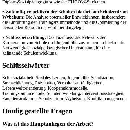
Diplom-Sozialpädagogin sowie der FHOOW-Studenten.
6 Zukunftsperspektiven der Schulsozialarbeit am Schulzentrum
Wybelsum:
Die Analyse potenzieller Entwicklungen, insbesondere
die Einführung der Trainingsraummethode und die Optimierung der
personellen Ressourcen, wird hier dargelegt.
7 Schlussbetrachtung:
Das Fazit fasst die Relevanz der
Kooperation von Schule und Jugendhilfe zusammen und betont die
Notwendigkeit sozialpädagogischer Unterstützung für eine
gelingende Schulentwicklung.
Schlüsselwörter
Schulsozialarbeit, Soziales Lernen, Jugendhilfe, Schulstation,
Streitschlichtung, Prävention, Verhaltensauffälligkeiten,
Lebensweltorientierung, Kooperationsmodelle,
Trainingsraummethode, Schulentwicklung, Interventionsstrategien,
Familienstrukturen, Schulzentrum Wybelsum, Konfliktmanagement
Häufig gestellte Fragen
Was ist das Hauptanliegen der Arbeit?