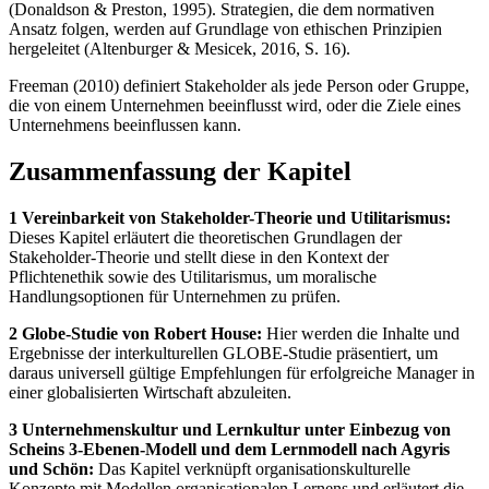
(Donaldson & Preston, 1995). Strategien, die dem normativen
Ansatz folgen, werden auf Grundlage von ethischen Prinzipien
hergeleitet (Altenburger & Mesicek, 2016, S. 16).
Freeman (2010) definiert Stakeholder als jede Person oder Gruppe,
die von einem Unternehmen beeinflusst wird, oder die Ziele eines
Unternehmens beeinflussen kann.
Zusammenfassung der Kapitel
1 Vereinbarkeit von Stakeholder-Theorie und Utilitarismus:
Dieses Kapitel erläutert die theoretischen Grundlagen der
Stakeholder-Theorie und stellt diese in den Kontext der
Pflichtenethik sowie des Utilitarismus, um moralische
Handlungsoptionen für Unternehmen zu prüfen.
2 Globe-Studie von Robert House:
Hier werden die Inhalte und
Ergebnisse der interkulturellen GLOBE-Studie präsentiert, um
daraus universell gültige Empfehlungen für erfolgreiche Manager in
einer globalisierten Wirtschaft abzuleiten.
3 Unternehmenskultur und Lernkultur unter Einbezug von
Scheins 3-Ebenen-Modell und dem Lernmodell nach Agyris
und Schön:
Das Kapitel verknüpft organisationskulturelle
Konzepte mit Modellen organisationalen Lernens und erläutert die