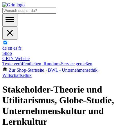
de
en
es
fr
Shop
GRIN Website
Texte veröffentlichen, Rundum-Service genießen
Zur Shop-Startseite
›
BWL - Unternehmensethik,
Wirtschaftsethik
Stakeholder-Theorie und
Utilitarismus, Globe-Studie,
Unternehmenskultur und
Lernkultur