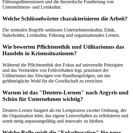
Führungsdimensionen und die theoretische Fundierung von
Unternehmens- und Lernkultur.
Welche Schlüsselwörter charakterisieren die Arbeit?
Die zentralen Begriffe umfassen Unternehmenskultur, Ethik,
Stakeholder, Lernkultur, Führung und organisationales Lernen.
Wie bewerten Pflichtenethik und Utilitarismus das
Handeln in Krisensituationen?
Während die Pflichtenethik den Fokus auf universelle Prinzipien
und das Vermeiden von Fehlverhalten legt, priorisiert der
Utilitarismus das Abwägen von Handlungsfolgen, um das
größtmögliche Wohl für die Gesellschaft zu erreichen.
Warum ist das "Deutero-Lernen" nach Argyris und
Schön für Unternehmen wichtig?
Deutero-Lernen fungiert als ein Lernprozess zweiter Ordnung, der
die Organisation lehrt, das eigene Lernverhalten zu reflektieren und
somit stetig anpassungsfähig und innovativ zu bleiben.
Welche Rolle spielt die "Enkulturation" für neue