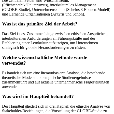
Die zentralen Felder sind Wirtschaftsethik
(Pflichtenethik/Utilitarismus), interkulturelles Management
(GLOBE-Studie), Unternehmenskultur (Scheins 3-Ebenen-Modell)
und Lernende Organisationen (Argyris und Schön).
Was ist das primäre Ziel der Arbeit?
Das Ziel ist es, Zusammenhänge zwischen ethischen Ansprüchen,
interkulturellen Anforderungen an Führungskräfte und der
Etablierung einer Lernkultur aufzuzeigen, um Unternehmen
strategisch für globale Herausforderungen zu rüsten.
Welche wissenschaftliche Methode wurde
verwendet?
Es handelt sich um eine literaturbasierte Analyse, die bestehende
theoretische Modelle und empirische Studienergebnisse
zusammenführt und auf aktuelle unternehmerische Fragestellungen
anwendet.
Was wird im Hauptteil behandelt?
Der Hauptteil gliedert sich in drei Kapitel: die ethische Analyse von
Stakeholder-Beziehungen, die Vorstellung der GLOBE-Studie zu