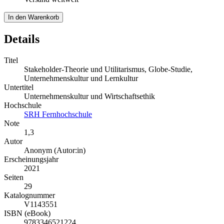
In den Warenkorb
Details
Titel
Stakeholder-Theorie und Utilitarismus, Globe-Studie,
Unternehmenskultur und Lernkultur
Untertitel
Unternehmenskultur und Wirtschaftsethik
Hochschule
SRH Fernhochschule
Note
1,3
Autor
Anonym (Autor:in)
Erscheinungsjahr
2021
Seiten
29
Katalognummer
V1143551
ISBN (eBook)
9783346521224