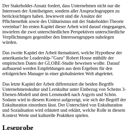
Der Stakeholder-Ansatz fordert, dass Unternehmen nicht nur die
Interessen der Anteilseigner, sondern aller Anspruchsgruppen zu
berücksichtigen haben. Inwieweit sind die Ansätze der
Pflichtenethik sowie des Utilitarismus mit der Stakeholder-Theorie
vereinbar? Im ersten Kapitel dieser Arbeit wird darauf eingegangen,
inwiefern die zwei unterschiedlichen Perspektiven unterschiedliche
Verpflichtungen gegenüber den Interessengruppen nahelegen
würden.
Das zweite Kapitel der Arbeit thematisiert, welche Hypothese der
amerikanische Leadership-"Guru" Robert House mithilfe der
empirischen Daten der GLOBE-Studie beweisen wollte. Darauf
aufbauend werden Empfehlungen aus dem Ergebnis für den
erfolgreichen Manager in einer globalisierten Welt abgeleitet.
Das letzte Kapitel der Arbeit differenziert die beiden Begriffe
Unternehmenskultur und Lernkultur unter Einbezug von Scheins 3-
Ebenen-Modell und dem Lernmodell nach Argyris und Schön.
Sodann wird in diesem Kontext aufgezeigt, wie sich der Begriff der
Enkulturation einordnen lässt. Der Unterschied von Enkulturation
und Sozialisation wird erläutert und erklärt, welche Rolle in diesem
Kontext Werte und kulturelle Praktiken spielen.
Leseprobe