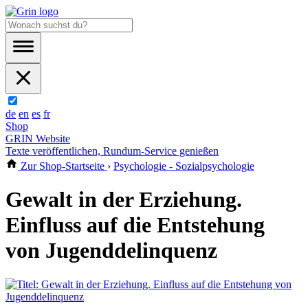
de
en
es
fr
Shop
GRIN Website
Texte veröffentlichen, Rundum-Service genießen
Zur Shop-Startseite
›
Psychologie - Sozialpsychologie
Gewalt in der Erziehung.
Einfluss auf die Entstehung
von Jugenddelinquenz