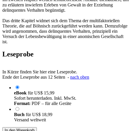
zu erläutern inwiefern Erleben von Gewalt in der Erziehung
delinquentes Verhalten begünstigt.
Das dritte Kapitel widmet sich dem Thema der multifaktoriellen
Theorie, die auf Böhnisch zurückgeführt werden kann. Demzufolge
wird angenommen, dass delinquentes Verhalten, prinzipiell ein
Versuch der Lebensbewältigung in einer anomischen Gesellschaft
ist.
Leseprobe
In Kürze finden Sie hier eine Leseprobe.
Ende der Leseprobe aus 12 Seiten -
nach oben
eBook
für
US$ 15,99
Sofort herunterladen. Inkl. MwSt.
Format:
PDF – für alle Geräte
Buch
für
US$ 18,99
Versand weltweit
In den Warenkorb