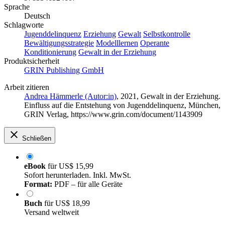
Sprache
Deutsch
Schlagworte
Jugenddelinquenz
Erziehung
Gewalt
Selbstkontrolle
Bewältigungsstrategie
Modelllernen
Operante
Konditionierung
Gewalt in der Erziehung
Produktsicherheit
GRIN Publishing GmbH
Arbeit zitieren
Andrea Hämmerle (Autor:in)
, 2021, Gewalt in der Erziehung.
Einfluss auf die Entstehung von Jugenddelinquenz, München,
GRIN Verlag, https://www.grin.com/document/1143909
Schließen
eBook
für
US$ 15,99
Sofort herunterladen. Inkl. MwSt.
Format:
PDF – für alle Geräte
Buch
für
US$ 18,99
Versand weltweit