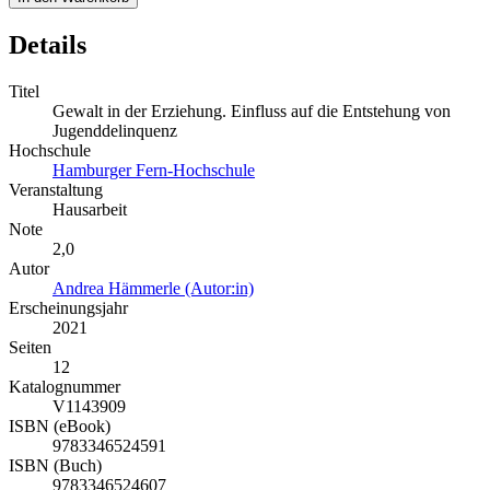
Details
Titel
Gewalt in der Erziehung. Einfluss auf die Entstehung von
Jugenddelinquenz
Hochschule
Hamburger Fern-Hochschule
Veranstaltung
Hausarbeit
Note
2,0
Autor
Andrea Hämmerle (Autor:in)
Erscheinungsjahr
2021
Seiten
12
Katalognummer
V1143909
ISBN (eBook)
9783346524591
ISBN (Buch)
9783346524607