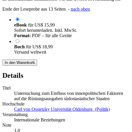
Ende der Leseprobe aus 13 Seiten -
nach oben
eBook
für
US$ 15,99
Sofort herunterladen. Inkl. MwSt.
Format:
PDF – für alle Geräte
Buch
für
US$ 18,99
Versand weltweit
In den Warenkorb
Details
Titel
Untersuchung zum Einfluss von innenpolitischen Faktoren
auf die Rüstungsausgaben südostasiatischer Staaten
Hochschule
Carl von Ossietzky Universität Oldenburg (Politik)
Veranstaltung
Internationale Beziehungen
Note
1,0