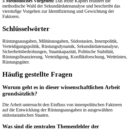
5 Methodisches Vorgehen:
Das letzte Kapitel erläutert die
methodische Wahl der Sekundärdatenanalyse und beschreibt das
vierstufige Vorgehen zur Identifizierung und Gewichtung der
Faktoren.
Schlüsselwörter
Rüstungsausgaben, Militärausgaben, Südostasien, Innenpolitik,
Verteidigungspolitik, Rüstungsdynamik, Sekundärdatenanalyse,
Sicherheitsbedrohungen, Staatskapazität, Politische Stabilität,
Rüstungsfinanzierung, Verteidigung, Konfliktforschung, Wettrüsten,
Rüstungsgüter.
Häufig gestellte Fragen
Worum geht es in dieser wissenschaftlichen Arbeit
grundsätzlich?
Die Arbeit untersucht den Einfluss von innenpolitischen Faktoren
auf die Entwicklung der Rüstungsausgaben in ausgewählten
südostasiatischen Staaten.
Was sind die zentralen Themenfelder der