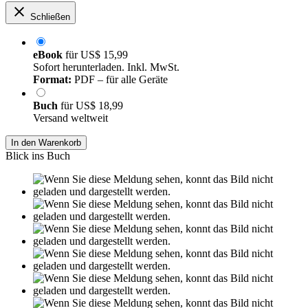
Schließen
eBook
für
US$ 15,99
Sofort herunterladen. Inkl. MwSt.
Format:
PDF – für alle Geräte
Buch
für
US$ 18,99
Versand weltweit
In den Warenkorb
Blick ins Buch
Leseprobe aus 13 Seiten
Grin.com