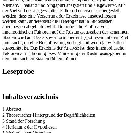
Vietnam, Thailand und Singapur) analysiert und ausgewertet. Mit
der Vielzahl der ausgewählten Fälle soll einerseits sichergestellt
werden, dass eine Verzerrung der Ergebnisse ausgeschlossen
werden kann, andererseits die Heterogenität in Südostasien
angemessen abgebildet wird. Der mögliche Einfluss von
innenpolitischen Faktoren auf die Rüstungsausgaben der genannten
Staaten wird auf Basis zuvor formulierter Hypothesen mit dem Ziel
untersucht, ob eine Beeinflussung vorliegt und wenn ja, wie diese
ausgeprägt ist. Das Ergebnis der Analyse ist, dass innenpolitische
Faktoren zur Erhöhung bzw. Minderung der Rüstungsausgaben in
den untersuchten Staaten führen können.
Leseprobe
Inhaltsverzeichnis
1 Abstract
2 Theoretischer Hintergrund der Begrifflichkeiten
3 Stand der Forschung
4 Herleitung der Hypothesen
5 Methodisches Vorgehen