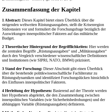
Zusammenfassung der Kapitel
1 Abstract:
Dieses Kapitel bietet einen Überblick über die
steigenden weltweiten Rüstungsausgaben, stellt die Krisenregion
Südostasien vor und formuliert die Forschungsfrage bezüglich der
Auswirkungen innenpolitischer Faktoren auf das militärische
Budget.
2 Theoretischer Hintergrund der Begrifflichkeiten:
Hier werden
die zentralen Begriffe „Rüstungsausgaben“ und „Militärausgaben“
durch den Vergleich verschiedener wissenschaftlicher Definitionen
und Institutionen (wie SIPRI, NATO, BMWi) präzisiert.
3 Stand der Forschung:
Dieser Abschnitt gibt einen Überblick
über die bestehende politikwissenschaftliche Fachliteratur zu
Rüstungsdynamiken und identifiziert Forschungslücken hinsichtlich
des Einflusses innenpolitischer Faktoren.
4 Herleitung der Hypothesen:
Basierend auf der Theorie werden
hier Hypothesen abgeleitet, die den Zusammenhang zwischen
innenpolitischen Variablen (wie Sicherheitsbedrohungen) und der
abhängigen Variable (Rüstungsausgaben) definieren.