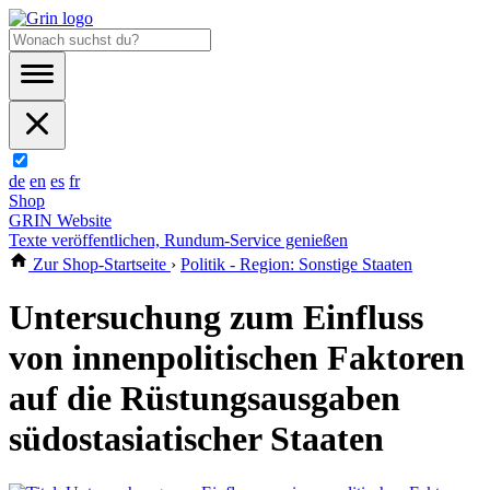
de
en
es
fr
Shop
GRIN Website
Texte veröffentlichen, Rundum-Service genießen
Zur Shop-Startseite
›
Politik - Region: Sonstige Staaten
Untersuchung zum Einfluss
von innenpolitischen Faktoren
auf die Rüstungsausgaben
südostasiatischer Staaten