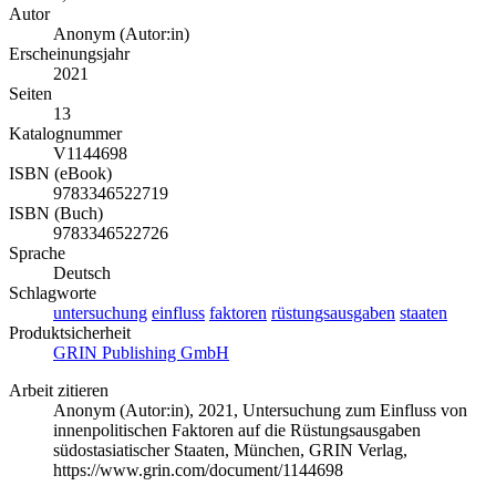
Autor
Anonym (Autor:in)
Erscheinungsjahr
2021
Seiten
13
Katalognummer
V1144698
ISBN (eBook)
9783346522719
ISBN (Buch)
9783346522726
Sprache
Deutsch
Schlagworte
untersuchung
einfluss
faktoren
rüstungsausgaben
staaten
Produktsicherheit
GRIN Publishing GmbH
Arbeit zitieren
Anonym (Autor:in)
, 2021, Untersuchung zum Einfluss von
innenpolitischen Faktoren auf die Rüstungsausgaben
südostasiatischer Staaten, München, GRIN Verlag,
https://www.grin.com/document/1144698