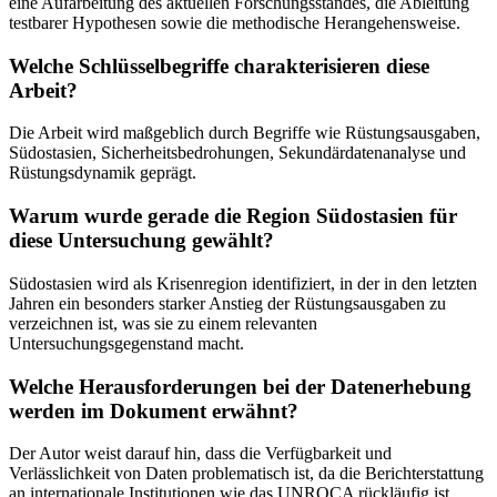
eine Aufarbeitung des aktuellen Forschungsstandes, die Ableitung
testbarer Hypothesen sowie die methodische Herangehensweise.
Welche Schlüsselbegriffe charakterisieren diese
Arbeit?
Die Arbeit wird maßgeblich durch Begriffe wie Rüstungsausgaben,
Südostasien, Sicherheitsbedrohungen, Sekundärdatenanalyse und
Rüstungsdynamik geprägt.
Warum wurde gerade die Region Südostasien für
diese Untersuchung gewählt?
Südostasien wird als Krisenregion identifiziert, in der in den letzten
Jahren ein besonders starker Anstieg der Rüstungsausgaben zu
verzeichnen ist, was sie zu einem relevanten
Untersuchungsgegenstand macht.
Welche Herausforderungen bei der Datenerhebung
werden im Dokument erwähnt?
Der Autor weist darauf hin, dass die Verfügbarkeit und
Verlässlichkeit von Daten problematisch ist, da die Berichterstattung
an internationale Institutionen wie das UNROCA rückläufig ist.