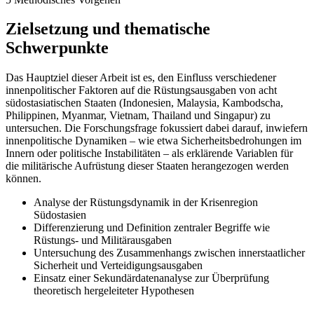
Zielsetzung und thematische
Schwerpunkte
Das Hauptziel dieser Arbeit ist es, den Einfluss verschiedener
innenpolitischer Faktoren auf die Rüstungsausgaben von acht
südostasiatischen Staaten (Indonesien, Malaysia, Kambodscha,
Philippinen, Myanmar, Vietnam, Thailand und Singapur) zu
untersuchen. Die Forschungsfrage fokussiert dabei darauf, inwiefern
innenpolitische Dynamiken – wie etwa Sicherheitsbedrohungen im
Innern oder politische Instabilitäten – als erklärende Variablen für
die militärische Aufrüstung dieser Staaten herangezogen werden
können.
Analyse der Rüstungsdynamik in der Krisenregion
Südostasien
Differenzierung und Definition zentraler Begriffe wie
Rüstungs- und Militärausgaben
Untersuchung des Zusammenhangs zwischen innerstaatlicher
Sicherheit und Verteidigungsausgaben
Einsatz einer Sekundärdatenanalyse zur Überprüfung
theoretisch hergeleiteter Hypothesen