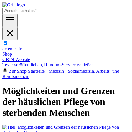
de
en
es
fr
Shop
GRIN Website
Texte veröffentlichen, Rundum-Service genießen
Zur Shop-Startseite
›
Medizin - Sozialmedizin, Arbeits- und
Berufsmedizin
Möglichkeiten und Grenzen
der häuslichen Pflege von
sterbenden Menschen