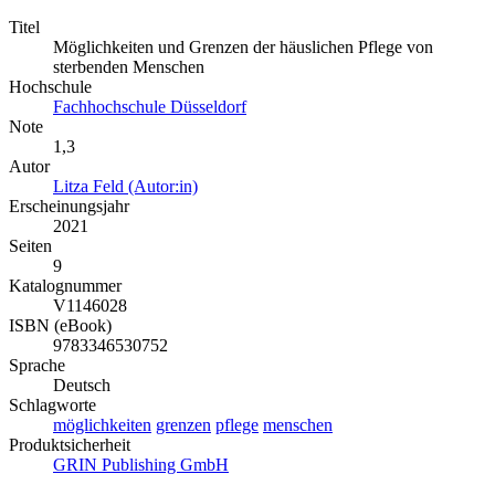
Titel
Möglichkeiten und Grenzen der häuslichen Pflege von
sterbenden Menschen
Hochschule
Fachhochschule Düsseldorf
Note
1,3
Autor
Litza Feld (Autor:in)
Erscheinungsjahr
2021
Seiten
9
Katalognummer
V1146028
ISBN (eBook)
9783346530752
Sprache
Deutsch
Schlagworte
möglichkeiten
grenzen
pflege
menschen
Produktsicherheit
GRIN Publishing GmbH