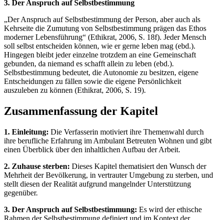
3. Der Anspruch auf Selbstbestimmung
„Der Anspruch auf Selbstbestimmung der Person, aber auch als
Kehrseite die Zumutung von Selbstbestimmung prägen das Ethos
moderner Lebensführung“ (Ethikrat, 2006, S. 18f). Jeder Mensch
soll selbst entscheiden können, wie er gerne leben mag (ebd.).
Hingegen bleibt jeder einzelne trotzdem an eine Gemeinschaft
gebunden, da niemand es schafft allein zu leben (ebd.).
Selbstbestimmung bedeutet, die Autonomie zu besitzen, eigene
Entscheidungen zu fällen sowie die eigene Persönlichkeit
auszuleben zu können (Ethikrat, 2006, S. 19).
Zusammenfassung der Kapitel
1. Einleitung:
Die Verfasserin motiviert ihre Themenwahl durch
ihre berufliche Erfahrung im Ambulant Betreuten Wohnen und gibt
einen Überblick über den inhaltlichen Aufbau der Arbeit.
2. Zuhause sterben:
Dieses Kapitel thematisiert den Wunsch der
Mehrheit der Bevölkerung, in vertrauter Umgebung zu sterben, und
stellt diesen der Realität aufgrund mangelnder Unterstützung
gegenüber.
3. Der Anspruch auf Selbstbestimmung:
Es wird der ethische
Rahmen der Selbstbestimmung definiert und im Kontext der