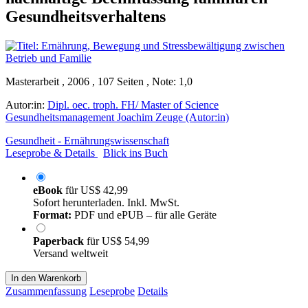
Gesundheitsverhaltens
Masterarbeit , 2006 , 107 Seiten , Note: 1,0
Autor:in:
Dipl. oec. troph. FH/ Master of Science
Gesundheitsmanagement Joachim Zeuge (Autor:in)
Gesundheit - Ernährungswissenschaft
Leseprobe & Details
Blick ins Buch
eBook
für
US$ 42,99
Sofort herunterladen. Inkl. MwSt.
Format:
PDF und ePUB – für alle Geräte
Paperback
für
US$ 54,99
Versand weltweit
In den Warenkorb
Zusammenfassung
Leseprobe
Details