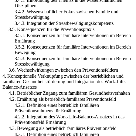
3.4.1. Einordnung des Themas in die wissenschaftlichen
Disziplinen
3.4.2. Wissenschaftlicher Fokus zwischen Familie und
Stressbewältigung
3.4.3. Integration der Stressbewältigungskompetenz
3.5. Konsequenzen für die Präventionspraxis
3.5.1. Konsequenzen für familiäre Interventionen im Bereich
Ernährung
3.5.2. Konsequenzen für familiäre Interventionen im Bereich
Bewegung
3.5.3. Konsequenzen für familiäre Interventionen im Bereich
Stressbewältigung
3.6. Wechselwirkungen zwischen den Präventionsfeldern
4. Konzeptionelle Verknüpfung zwischen der betrieblichen und
familiären Gesundheitsförderung und Integration des Work-Life-
Balance-Ansatzes
4.1. Betrieblicher Zugang zum familiären Gesundheitsverhalten
4.2. Ernährung als betrieblich-familiäres Präventionsfeld
4.2.1. Definition eines betrieblich-familiären
Präventionsrahmens für Ernährung
4.2.2. Integration des Work-Life-Balance-Ansatzes in das
Präventionsfeld Ernährung
4.3. Bewegung als betrieblich-familiäres Präventionsfeld
4.3.1. Definition eines betrieblich-familiären