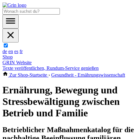
de
en
es
fr
Shop
GRIN Website
Texte veröffentlichen, Rundum-Service genießen
Zur Shop-Startseite
›
Gesundheit - Ernährungswissenschaft
Ernährung, Bewegung und
Stressbewältigung zwischen
Betrieb und Familie
Betrieblicher Maßnahmenkatalog für die
nachhaltige Beeinflussung familiären