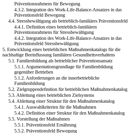
Präventionsrahmens für Bewegung
4.3.2. Integration des Work-Life-Balance-Ansatzes in das
Präventionsfeld Bewegung
4.4. Stressbewältigung als betrieblich-familiäres Präventionsfeld
4.4.1. Definition eines betrieblich-familiären
Präventionsrahmens für Stressbewältigung
4.4.2. Integration des Work-Life-Balance-Ansatzes in das
Präventionsfeld Stressbewältigung
5. Entwicklung eines betrieblichen Maßnahmenkatalogs für die
nachhaltige Beeinflussung familiären Gesundheitsverhaltens
5.1. Familienbildung als betrieblicher Präventionsansatz
5.1.1. Argumentationsgrundlage für Familienbildung
gegenüber Betrieben
5.1.2. Anforderungen an die innerbetriebliche
Familienbildung
5.2. Zielgruppendefinition für betrieblichen Maßnahmenkatalog
5.3. Ableitung eines betrieblichen Zielsystems
5.4. Ableitung einer Struktur für den Maßnahmenkatalog
5.4.1. Auswahlkriterien für die Maßnahmen
5.4.2. Definition einer Struktur für den Maßnahmenkatalog
5.5. Vorstellung der Maßnahmen
5.5.1. Präventionsfeld Ernährung
5.5.2. Präventionsfeld Bewegung