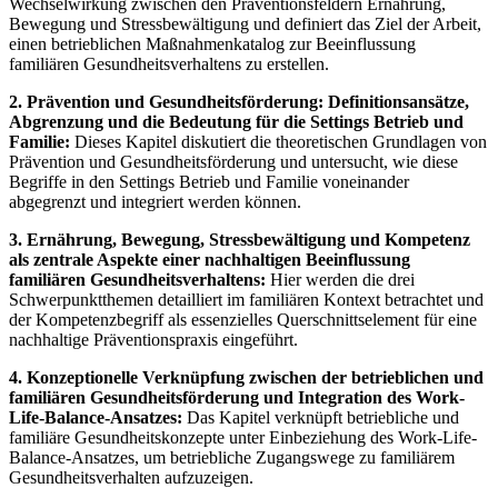
Wechselwirkung zwischen den Präventionsfeldern Ernährung,
Bewegung und Stressbewältigung und definiert das Ziel der Arbeit,
einen betrieblichen Maßnahmenkatalog zur Beeinflussung
familiären Gesundheitsverhaltens zu erstellen.
2. Prävention und Gesundheitsförderung: Definitionsansätze,
Abgrenzung und die Bedeutung für die Settings Betrieb und
Familie:
Dieses Kapitel diskutiert die theoretischen Grundlagen von
Prävention und Gesundheitsförderung und untersucht, wie diese
Begriffe in den Settings Betrieb und Familie voneinander
abgegrenzt und integriert werden können.
3. Ernährung, Bewegung, Stressbewältigung und Kompetenz
als zentrale Aspekte einer nachhaltigen Beeinflussung
familiären Gesundheitsverhaltens:
Hier werden die drei
Schwerpunktthemen detailliert im familiären Kontext betrachtet und
der Kompetenzbegriff als essenzielles Querschnittselement für eine
nachhaltige Präventionspraxis eingeführt.
4. Konzeptionelle Verknüpfung zwischen der betrieblichen und
familiären Gesundheitsförderung und Integration des Work-
Life-Balance-Ansatzes:
Das Kapitel verknüpft betriebliche und
familiäre Gesundheitskonzepte unter Einbeziehung des Work-Life-
Balance-Ansatzes, um betriebliche Zugangswege zu familiärem
Gesundheitsverhalten aufzuzeigen.