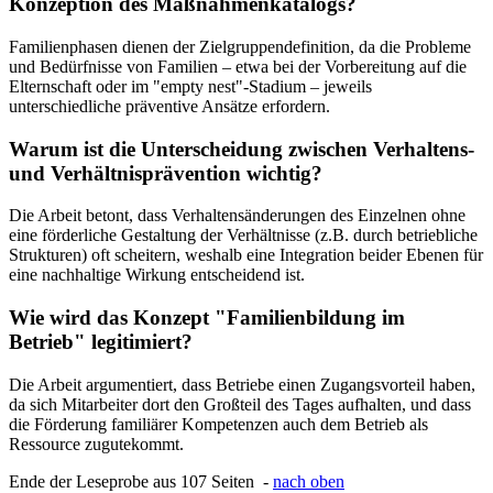
Konzeption des Maßnahmenkatalogs?
Familienphasen dienen der Zielgruppendefinition, da die Probleme
und Bedürfnisse von Familien – etwa bei der Vorbereitung auf die
Elternschaft oder im "empty nest"-Stadium – jeweils
unterschiedliche präventive Ansätze erfordern.
Warum ist die Unterscheidung zwischen Verhaltens-
und Verhältnisprävention wichtig?
Die Arbeit betont, dass Verhaltensänderungen des Einzelnen ohne
eine förderliche Gestaltung der Verhältnisse (z.B. durch betriebliche
Strukturen) oft scheitern, weshalb eine Integration beider Ebenen für
eine nachhaltige Wirkung entscheidend ist.
Wie wird das Konzept "Familienbildung im
Betrieb" legitimiert?
Die Arbeit argumentiert, dass Betriebe einen Zugangsvorteil haben,
da sich Mitarbeiter dort den Großteil des Tages aufhalten, und dass
die Förderung familiärer Kompetenzen auch dem Betrieb als
Ressource zugutekommt.
Ende der Leseprobe aus 107 Seiten -
nach oben