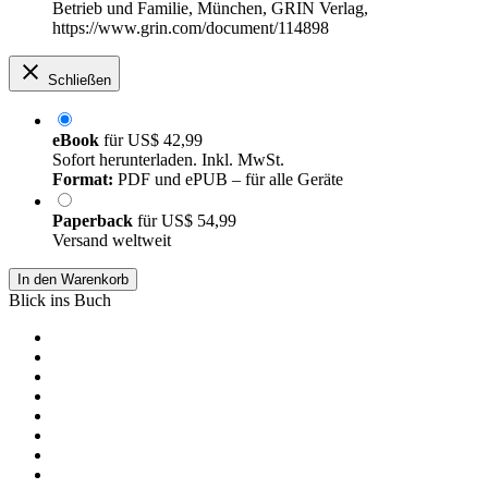
Betrieb und Familie, München, GRIN Verlag,
https://www.grin.com/document/114898
Schließen
eBook
für
US$ 42,99
Sofort herunterladen. Inkl. MwSt.
Format:
PDF und ePUB – für alle Geräte
Paperback
für
US$ 54,99
Versand weltweit
In den Warenkorb
Blick ins Buch