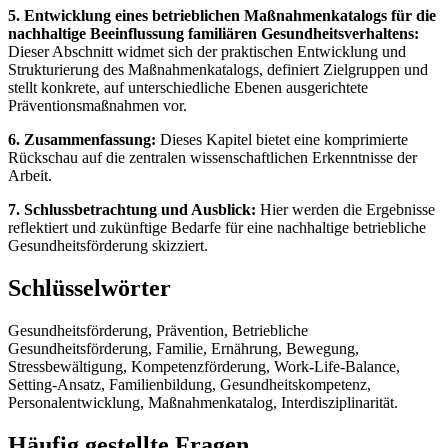
5. Entwicklung eines betrieblichen Maßnahmenkatalogs für die
nachhaltige Beeinflussung familiären Gesundheitsverhaltens:
Dieser Abschnitt widmet sich der praktischen Entwicklung und
Strukturierung des Maßnahmenkatalogs, definiert Zielgruppen und
stellt konkrete, auf unterschiedliche Ebenen ausgerichtete
Präventionsmaßnahmen vor.
6. Zusammenfassung:
Dieses Kapitel bietet eine komprimierte
Rückschau auf die zentralen wissenschaftlichen Erkenntnisse der
Arbeit.
7. Schlussbetrachtung und Ausblick:
Hier werden die Ergebnisse
reflektiert und zukünftige Bedarfe für eine nachhaltige betriebliche
Gesundheitsförderung skizziert.
Schlüsselwörter
Gesundheitsförderung, Prävention, Betriebliche
Gesundheitsförderung, Familie, Ernährung, Bewegung,
Stressbewältigung, Kompetenzförderung, Work-Life-Balance,
Setting-Ansatz, Familienbildung, Gesundheitskompetenz,
Personalentwicklung, Maßnahmenkatalog, Interdisziplinarität.
Häufig gestellte Fragen