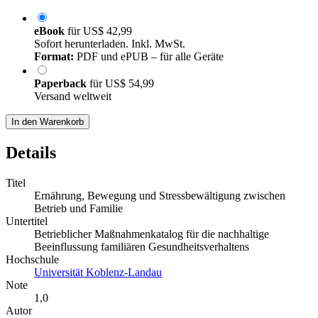
eBook
für
US$ 42,99
Sofort herunterladen. Inkl. MwSt.
Format:
PDF und ePUB – für alle Geräte
Paperback
für
US$ 54,99
Versand weltweit
In den Warenkorb
Details
Titel
Ernährung, Bewegung und Stressbewältigung zwischen
Betrieb und Familie
Untertitel
Betrieblicher Maßnahmenkatalog für die nachhaltige
Beeinflussung familiären Gesundheitsverhaltens
Hochschule
Universität Koblenz-Landau
Note
1,0
Autor