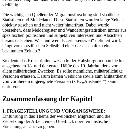
vielfältig.
Die wichtigsten Quellen der Migrationsforschung sind staatliche
Statistiken und Meldedaten. Diese Statistiken wurden lange Zeit als
objektiv gesehen und nicht weiter hinterfragt. Dabei wurde
übersehen, dass Melderegister und Wanderungsstatistiken immer aus
spezifischen politischen und subjektiven Interessen und Absichten
heraus entstehen. Was und wer als „erfassenswert“ definiert wird,
hängt vom spezifischen Selbstbild einer Gesellschaft zu einer
bestimmten Zeit ab.3
So diente das Konskriptionswesen in der Habsburgermonarchie im
ausgehenden 18. und der ersten Hälfte des 19. Jahrhunderts vor
allem militärischen Zwecken. Es sollte männliche, militärpflichtige
Personen erfassen. Darum kamen weibliche sowie zum Militärdienst
von vornherein ungeeignete Personen (z.B. „Ausländer“) kaum
darin vor.
Zusammenfassung der Kapitel
1. FRAGESTELLUNG UND VORGANGSWEISE:
Einführung in das Thema der weiblichen Migration und die
Zielsetzung der Arbeit, einen Überblick über feministische
Forschungsansätze zu geben.