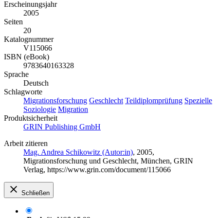
Erscheinungsjahr
2005
Seiten
20
Katalognummer
V115066
ISBN (eBook)
9783640163328
Sprache
Deutsch
Schlagworte
Migrationsforschung
Geschlecht
Teildiplomprüfung
Spezielle
Soziologie
Migration
Produktsicherheit
GRIN Publishing GmbH
Arbeit zitieren
Mag. Andrea Schikowitz (Autor:in)
, 2005,
Migrationsforschung und Geschlecht, München, GRIN
Verlag, https://www.grin.com/document/115066
Schließen