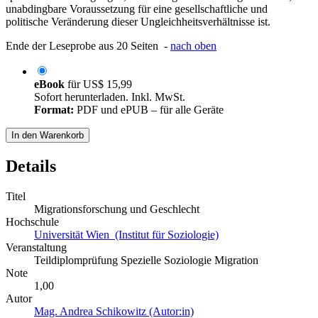
unabdingbare Voraussetzung für eine gesellschaftliche und
politische Veränderung dieser Ungleichheitsverhältnisse ist.
Ende der Leseprobe aus 20 Seiten -
nach oben
eBook
für
US$ 15,99
Sofort herunterladen. Inkl. MwSt.
Format:
PDF und ePUB – für alle Geräte
In den Warenkorb
Details
Titel
Migrationsforschung und Geschlecht
Hochschule
Universität Wien (Institut für Soziologie)
Veranstaltung
Teildiplomprüfung Spezielle Soziologie Migration
Note
1,00
Autor
Mag. Andrea Schikowitz (Autor:in)