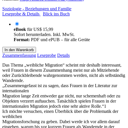
Soziologie - Beziehungen und Familie
Leseprobe & Details
Blick ins Buch
eBook
für
US$ 15,99
Sofort herunterladen. Inkl. MwSt.
Format:
PDF und ePUB – für alle Geräte
In den Warenkorb
Zusammenfassung
Leseprobe
Details
Das Thema „weibliche Migration“ scheint mir deshalb interessant,
weil Frauen in diesem Zusammenhang meist nur als Mitziehende
oder Zurückbleibende wahrgenommen werden, nicht als selbständig
Wandernde.
„Zusammengefasst ist zu sagen, dass Frauen in der Literatur zur
internationalen
Migration lange Zeit entweder gar nicht, nur schemenhaft oder zu
Objekten verzerrt auftauchen. Tatsächlich spielen Frauen in der
internationalen Migration jedoch eine sehr aktive Rolle.“1
Ich möchte versuchen, einen Überblick über die Problematik der
weiblichen
Migrationsforschung zu geben. Dabei werde ich vor allem darauf
eingehen, warum bis vor kurzem Frauen als Wandernde in der