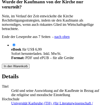
Wurde der Kaufmann von der Kirche nur
verurteilt?
Nein, im Verlauf der Zeit entwickelte die Kirche
Rechtfertigungsstrategien, indem sie den Kaufmann als
notwendiges, wenn auch riskantes Glied im Wirtschaftsgefüge
betrachtete.
Ende der Leseprobe aus 7 Seiten -
nach oben
eBook
für
US$ 6,99
Sofort herunterladen. Inkl. MwSt.
Format:
PDF und ePUB – für alle Geräte
In den Warenkorb
Details
Titel
Geld und seine Auswirkung auf die Kaufleute in Bezug auf
die religiöse und moralische Einstellung
Hochschule
Universität Karlsruhe (TH) (für Literaturwissenschaft /