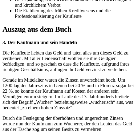
und kirchlichem Verbot
Die Etablierung des frühen Kreditwesens und die
Professionalisierung der Kaufleute
Auszug aus dem Buch
3. Der Kaufmann und sein Handeln
Die Kaufleute liebten das Geld und taten alles um dieses Geld zu
verdienen. Mit aller Leidenschaft wollten sie ihre Geldgier
befriedigen, und so geschah es dass die Kaufleute, aufgrund ihres
richtigen Geschäftsinns, anfingen ihr Geld verzinst zu verleihen.
Gerade im Mittelalter waren die Zinsen unverschämt hoch. Um
1200 lag der Jahreszins in Genua bei 20 % und in Florenz sogar bei
22 %, so konnte der Kaufmann auf Kosten der anderen sein
Vermögen enorm steigern. Im Laufe des 13. Jahrhunderts breitete
sich der Begriff „Wucher“ beziehungsweise „wucherisch“ aus, was
bedeutet „zu einem hohen Zinssatz“.
Durch die Festlegung der überhöhten und ungerechten Zinsen
wurde nun der Kaufmann zum Wucherer, der den Leuten das Geld
aus der Tasche zog um seinen Besitz zu vermehren.