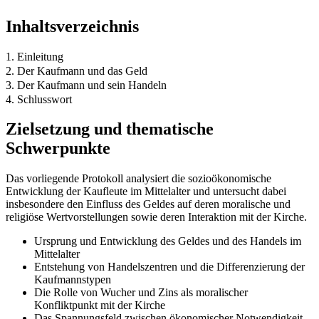
Inhaltsverzeichnis
1. Einleitung
2. Der Kaufmann und das Geld
3. Der Kaufmann und sein Handeln
4. Schlusswort
Zielsetzung und thematische
Schwerpunkte
Das vorliegende Protokoll analysiert die sozioökonomische
Entwicklung der Kaufleute im Mittelalter und untersucht dabei
insbesondere den Einfluss des Geldes auf deren moralische und
religiöse Wertvorstellungen sowie deren Interaktion mit der Kirche.
Ursprung und Entwicklung des Geldes und des Handels im
Mittelalter
Entstehung von Handelszentren und die Differenzierung der
Kaufmannstypen
Die Rolle von Wucher und Zins als moralischer
Konfliktpunkt mit der Kirche
Das Spannungsfeld zwischen ökonomischer Notwendigkeit