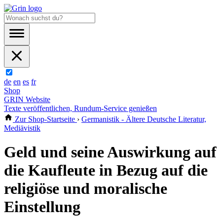
de
en
es
fr
Shop
GRIN Website
Texte veröffentlichen, Rundum-Service genießen
Zur Shop-Startseite
›
Germanistik - Ältere Deutsche Literatur,
Mediävistik
Geld und seine Auswirkung auf
die Kaufleute in Bezug auf die
religiöse und moralische
Einstellung