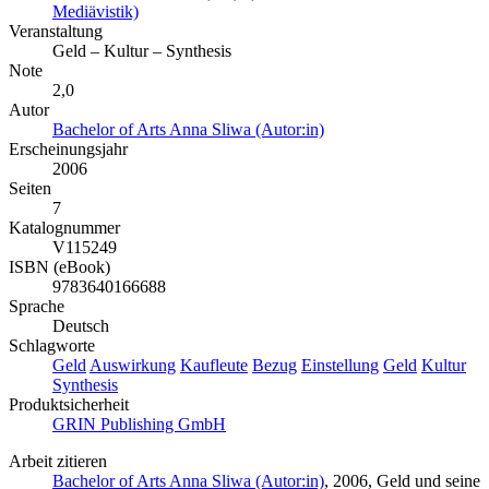
Mediävistik)
Veranstaltung
Geld – Kultur – Synthesis
Note
2,0
Autor
Bachelor of Arts Anna Sliwa (Autor:in)
Erscheinungsjahr
2006
Seiten
7
Katalognummer
V115249
ISBN (eBook)
9783640166688
Sprache
Deutsch
Schlagworte
Geld
Auswirkung
Kaufleute
Bezug
Einstellung
Geld
Kultur
Synthesis
Produktsicherheit
GRIN Publishing GmbH
Arbeit zitieren
Bachelor of Arts Anna Sliwa (Autor:in)
, 2006, Geld und seine