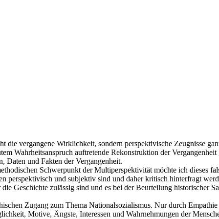
cht die vergangene Wirklichkeit, sondern perspektivische Zeugnisse gan
lutem Wahrheitsanspruch auftretende Rekonstruktion der Vergangenheit gi
en, Daten und Fakten der Vergangenheit.
ethodischen Schwerpunkt der Multiperspektivität möchte ich dieses fal
len perspektivisch und subjektiv sind und daher kritisch hinterfragt 
e Geschichte zulässig sind und es bei der Beurteilung historischer Sac
pathischen Zugang zum Thema Nationalsozialismus. Nur durch Empathie
öglichkeit, Motive, Ängste, Interessen und Wahrnehmungen der Menschen