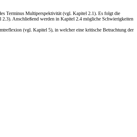
es Terminus Multiperspektivität (vgl. Kapitel 2.1). Es folgt die
el 2.3). Anschließend werden in Kapitel 2.4 mögliche Schwierigkeiten
treflexion (vgl. Kapitel 5), in welcher eine kritische Betrachtung der