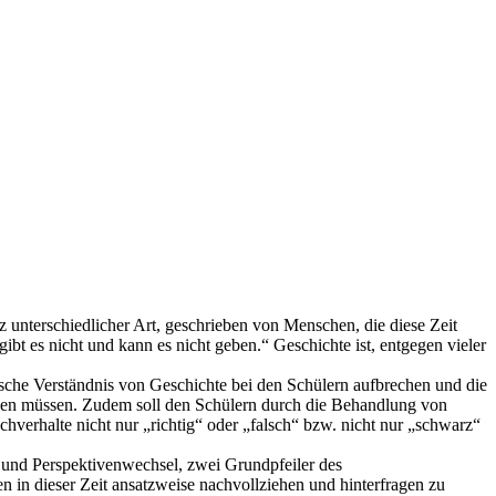
z unterschiedlicher Art, geschrieben von Menschen, die diese Zeit
bt es nicht und kann es nicht geben.“ Geschichte ist, entgegen vieler
sche Verständnis von Geschichte bei den Schülern aufbrechen und die
werden müssen. Zudem soll den Schülern durch die Behandlung von
hverhalte nicht nur „richtig“ oder „falsch“ bzw. nicht nur „schwarz“
 und Perspektivenwechsel, zwei Grundpfeiler des
 in dieser Zeit ansatzweise nachvollziehen und hinterfragen zu