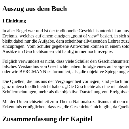
Auszug aus dem Buch
1 Einleitung
In aller Regel war und ist der traditionelle Geschichtsunterricht an 
Ereignis, welches auf einem einzigen „point of view“ basiert, in sich
bleibt dabei nur die Aufgabe, dem scheinbar allwissenden Lehrer zuz
einzuprägen. Vom Schüler gegebene Antworten können in einem solchen 
Ansätze im Geschichtsunterricht häufig immer noch rezeptiv.
Folglich verwundert es nicht, dass viele Schüler den Geschichtsunterri
falsches Verständnis von Geschichte haben. Infolge eines auf vorgefer
oder wie BERGMANN es formuliert, als „die objektive Spiegelung ei
Die Quellen, die uns aus der Vergangenheit vorliegen, sind jedoch ni
ganz unterschiedlich erlebt haben. „Die Geschichte als eine mit abso
Schülermeinungen, mehr als die objektive Darstellung von Ereigniss
Mit der Unterrichtseinheit zum Thema Nationalsozialismus mit dem m
Erkenntnis ermöglichen, dass es „die Geschichte“ nicht gibt, da Quell
Zusammenfassung der Kapitel