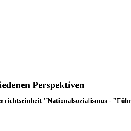
hiedenen Perspektiven
richtseinheit "Nationalsozialismus - "Führer