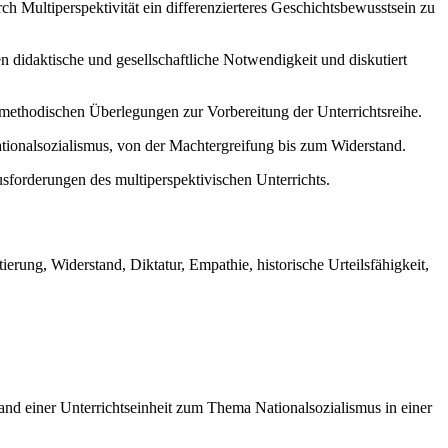
ch Multiperspektivität ein differenzierteres Geschichtsbewusstsein zu
sen didaktische und gesellschaftliche Notwendigkeit und diskutiert
 methodischen Überlegungen zur Vorbereitung der Unterrichtsreihe.
tionalsozialismus, von der Machtergreifung bis zum Widerstand.
sforderungen des multiperspektivischen Unterrichts.
erung, Widerstand, Diktatur, Empathie, historische Urteilsfähigkeit,
hand einer Unterrichtseinheit zum Thema Nationalsozialismus in einer