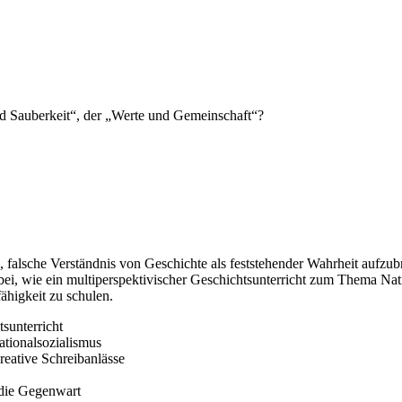
nd Sauberkeit“, der „Werte und Gemeinschaft“?
e, falsche Verständnis von Geschichte als feststehender Wahrheit aufzub
bei, wie ein multiperspektivischer Geschichtsunterricht zum Thema Nat
ähigkeit zu schulen.
sunterricht
ationalsozialismus
reative Schreibanlässe
 die Gegenwart