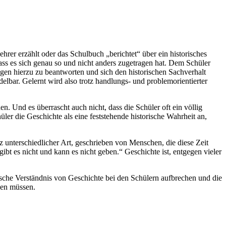
hrer erzählt oder das Schulbuch „berichtet“ über ein historisches
dass es sich genau so und nicht anders zugetragen hat. Dem Schüler
gen hierzu zu beantworten und sich den historischen Sachverhalt
lbar. Gelernt wird also trotz handlungs- und problemorientierter
en. Und es überrascht auch nicht, dass die Schüler oft ein völlig
ler die Geschichte als eine feststehende historische Wahrheit an,
z unterschiedlicher Art, geschrieben von Menschen, die diese Zeit
bt es nicht und kann es nicht geben.“ Geschichte ist, entgegen vieler
sche Verständnis von Geschichte bei den Schülern aufbrechen und die
rden müssen.