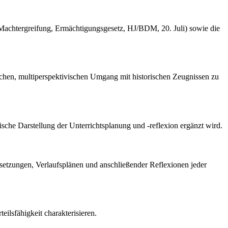
achtergreifung, Ermächtigungsgesetz, HJ/BDM, 20. Juli) sowie die
tischen, multiperspektivischen Umgang mit historischen Zeugnissen zu
ische Darstellung der Unterrichtsplanung und -reflexion ergänzt wird.
elsetzungen, Verlaufsplänen und anschließender Reflexionen jeder
eilsfähigkeit charakterisieren.