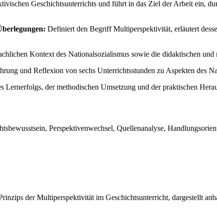
ivischen Geschichtsunterrichts und führt in das Ziel der Arbeit ein, dur
 Überlegungen:
Definiert den Begriff Multiperspektivität, erläutert des
achlichen Kontext des Nationalsozialismus sowie die didaktischen und
ührung und Reflexion von sechs Unterrichtsstunden zu Aspekten des Na
s Lernerfolgs, der methodischen Umsetzung und der praktischen Herau
chtsbewusstsein, Perspektivenwechsel, Quellenanalyse, Handlungsorienti
inzips der Multiperspektivität im Geschichtsunterricht, dargestellt an