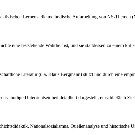
ektivischen Lernens, die methodische Aufarbeitung von NS-Themen (M
hichte eine feststehende Wahrheit ist, und sie stattdessen zu einem kri
schaftliche Literatur (u.a. Klaus Bergmann) stützt und durch eine empir
stündige Unterrichtseinheit detailliert dargestellt, einschließlich Zi
chichtsdidaktik, Nationalsozialismus, Quellenanalyse und historische Urt