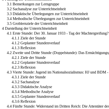
3.1 Bemerkungen zur Lerngruppe
3.2 Sachanalyse zur Unterrichtseinheit
3.3 Didaktische Überlegungen zur Unterrichtseinheit
3.4 Methodische Überlegungen zur Unterrichtseinheit
3.5 Groblernziele der Unterrichtseinheit
4 Darstellung der Unterrichtseinheit
4.1 Erste Stunde: Der 30. Januar 1933 - Tag der Machtergreifung?
4.1.1 Ziele der Stunde
4.1.2 Geplanter Stundenverlauf
4.1.3 Reflexion
4.2 Zweite und Dritte Stunde (Doppelstunde): Das Ermächtigungs
4.2.1 Ziele der Stunde
4.2.2 Geplanter Stundenverlauf
4.2.3 Reflexion
4.3 Vierte Stunde: Jugend im Nationalsozialismus: HJ und BDM - 
4.3.1 Ziele der Stunde
4.3.2 Sachanalyse
4.3.3 Didaktische Analyse
4.3.4 Methodische Analyse
4.3.5 Geplanter Stundenverlauf
4.3.6 Reflexion
4.4 Fünfte Stunde: Widerstand im Dritten Reich: Die Attentäter de