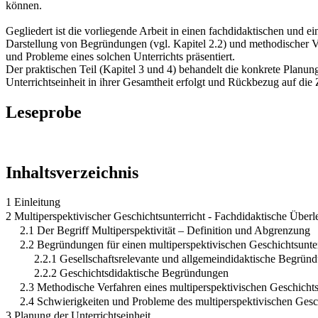
können.
Gegliedert ist die vorliegende Arbeit in einen fachdidaktischen und ei
Darstellung von Begründungen (vgl. Kapitel 2.2) und methodischer Ve
und Probleme eines solchen Unterrichts präsentiert.
Der praktischen Teil (Kapitel 3 und 4) behandelt die konkrete Planung 
Unterrichtseinheit in ihrer Gesamtheit erfolgt und Rückbezug auf die
Leseprobe
Inhaltsverzeichnis
1 Einleitung
2 Multiperspektivischer Geschichtsunterricht - Fachdidaktische Über
2.1 Der Begriff Multiperspektivität – Definition und Abgrenzung
2.2 Begründungen für einen multiperspektivischen Geschichtsunter
2.2.1 Gesellschaftsrelevante und allgemeindidaktische Begrün
2.2.2 Geschichtsdidaktische Begründungen
2.3 Methodische Verfahren eines multiperspektivischen Geschichts
2.4 Schwierigkeiten und Probleme des multiperspektivischen Gesch
3 Planung der Unterrichtseinheit