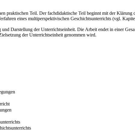
nen praktischen Teil. Der fachdidaktische Teil beginnt mit der Klärung d
rfahren eines multiperspektivischen Geschichtsunterrichts (vgl. Kapit
und Darstellung der Unterrichtseinheit. Die Arbeit endet in einer Gesam
 Zielsetzung der Unterrichtseinheit genommen wird.
legungen
richt
dungen
unterrichts
ichtsunterrichts