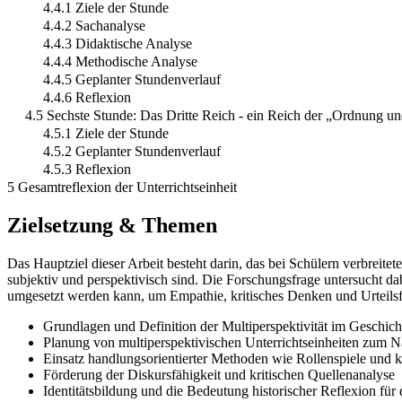
4.4.1 Ziele der Stunde
4.4.2 Sachanalyse
4.4.3 Didaktische Analyse
4.4.4 Methodische Analyse
4.4.5 Geplanter Stundenverlauf
4.4.6 Reflexion
4.5 Sechste Stunde: Das Dritte Reich - ein Reich der „Ordnung u
4.5.1 Ziele der Stunde
4.5.2 Geplanter Stundenverlauf
4.5.3 Reflexion
5 Gesamtreflexion der Unterrichtseinheit
Zielsetzung & Themen
Das Hauptziel dieser Arbeit besteht darin, das bei Schülern verbreitet
subjektiv und perspektivisch sind. Die Forschungsfrage untersucht da
umgesetzt werden kann, um Empathie, kritisches Denken und Urteilsf
Grundlagen und Definition der Multiperspektivität im Geschicht
Planung von multiperspektivischen Unterrichtseinheiten zum N
Einsatz handlungsorientierter Methoden wie Rollenspiele und k
Förderung der Diskursfähigkeit und kritischen Quellenanalyse
Identitätsbildung und die Bedeutung historischer Reflexion für