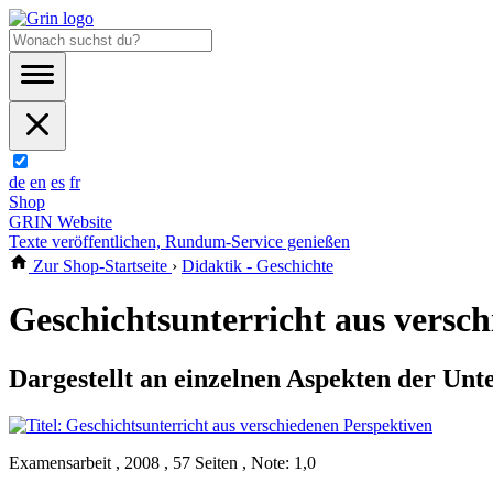
de
en
es
fr
Shop
GRIN Website
Texte veröffentlichen, Rundum-Service genießen
Zur Shop-Startseite
›
Didaktik - Geschichte
Geschichtsunterricht aus versc
Dargestellt an einzelnen Aspekten der Unter
Examensarbeit , 2008 , 57 Seiten , Note: 1,0