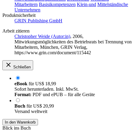
Mitarbeitern
Basisikompetenzen
Klein-und
Mittelständische
Unternehmen
Produktsicherheit
GRIN Publishing GmbH
Arbeit zitieren
Christopher Weide (Autor:in)
, 2006,
Mitwirkungsmöglichkeiten des Betriebsrats bei Trennung von
Mitarbeitern, München, GRIN Verlag,
https://www.grin.com/document/115442
Schließen
eBook
für
US$ 18,99
Sofort herunterladen. Inkl. MwSt.
Format:
PDF und ePUB – für alle Geräte
Buch
für
US$ 20,99
Versand weltweit
In den Warenkorb
Blick ins Buch