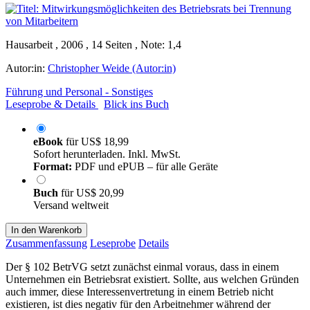
Hausarbeit , 2006 , 14 Seiten , Note: 1,4
Autor:in:
Christopher Weide (Autor:in)
Führung und Personal - Sonstiges
Leseprobe & Details
Blick ins Buch
eBook
für
US$ 18,99
Sofort herunterladen. Inkl. MwSt.
Format:
PDF und ePUB – für alle Geräte
Buch
für
US$ 20,99
Versand weltweit
In den Warenkorb
Zusammenfassung
Leseprobe
Details
Der § 102 BetrVG setzt zunächst einmal voraus, dass in einem
Unternehmen ein Betriebsrat existiert. Sollte, aus welchen Gründen
auch immer, diese Interessenvertretung in einem Betrieb nicht
existieren, ist dies negativ für den Arbeitnehmer während der