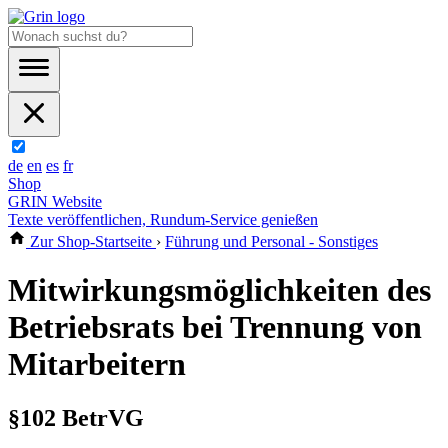
de
en
es
fr
Shop
GRIN Website
Texte veröffentlichen, Rundum-Service genießen
Zur Shop-Startseite
›
Führung und Personal - Sonstiges
Mitwirkungsmöglichkeiten des
Betriebsrats bei Trennung von
Mitarbeitern
§102 BetrVG