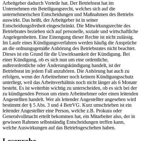
Arbeitgeber dadurch Vorteile hat. Der Betriebsrat hat im
Unternehmen ein Beteiligungsrecht, welches sich auf die
unternehmerischen Entscheidungen und Maßnahmen des Betriebs
auswirkt. Das heißt, der Arbeitgeber ist in seiner
Entscheidungsfreiheit eingeschränkt. Die Mitwirkungsrechte des
Betriebrates beziehen sich auf personelle, soziale und wirtschaftliche
Angelegenheiten. Eine Einengung dieser Rechte ist nicht zulässig.
Im Laufe eines Kündigungsverfahren werden häufig die Ansprüche
an die ordnungsgemäße Anhörung des Betriebsrates nicht beachtet.
Dieses ist ein Grund für die Unwirksamkeit der Kündigung. Bei
einer Kündigung, ob es sich nun um eine ordentliche,
außerordentliche oder Änderungskündigung handelt, ist der
Betriebsrat im jedem Fall anzuhören. Die Anhörung hat auch zu
erfolgen, wenn der Arbeitnehmer noch keinem Kündigungsschutz
unterliegt, weil das Arbeitsverhältnis noch nicht länger als 6 Monate
besteht. Es ist weiterhin wichtig zu unterscheiden, ob es sich bei der
zu kündigenden Person um einen Arbeitnehmer oder einen leitenden
Angestellten handelt. Wer als leitender Angestellter angesehen wird
bestimmt der § 5 Abs. 3 und 4 BetrVG. Kurz umschrieben ist ein
leitender Angestellter eine Person, welche z.B. Prokura oder
Generalvollmacht erteilt bekommen hat, ein Mitarbeiter also, der in
gewissen Rahmen selbstständig Entscheidungen treffen kann,
welche Auswirkungen auf das Betriebsgeschehen haben.
Leseprobe