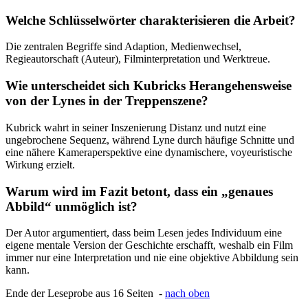
Welche Schlüsselwörter charakterisieren die Arbeit?
Die zentralen Begriffe sind Adaption, Medienwechsel,
Regieautorschaft (Auteur), Filminterpretation und Werktreue.
Wie unterscheidet sich Kubricks Herangehensweise
von der Lynes in der Treppenszene?
Kubrick wahrt in seiner Inszenierung Distanz und nutzt eine
ungebrochene Sequenz, während Lyne durch häufige Schnitte und
eine nähere Kameraperspektive eine dynamischere, voyeuristische
Wirkung erzielt.
Warum wird im Fazit betont, dass ein „genaues
Abbild“ unmöglich ist?
Der Autor argumentiert, dass beim Lesen jedes Individuum eine
eigene mentale Version der Geschichte erschafft, weshalb ein Film
immer nur eine Interpretation und nie eine objektive Abbildung sein
kann.
Ende der Leseprobe aus 16 Seiten -
nach oben