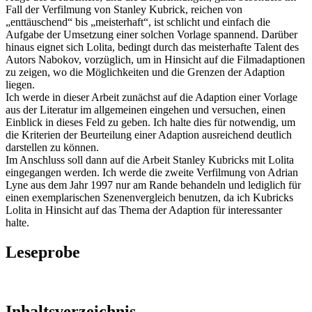
Fall der Verfilmung von Stanley Kubrick, reichen von
„enttäuschend“ bis „meisterhaft“, ist schlicht und einfach die
Aufgabe der Umsetzung einer solchen Vorlage spannend. Darüber
hinaus eignet sich Lolita, bedingt durch das meisterhafte Talent des
Autors Nabokov, vorzüglich, um in Hinsicht auf die Filmadaptionen
zu zeigen, wo die Möglichkeiten und die Grenzen der Adaption
liegen.
Ich werde in dieser Arbeit zunächst auf die Adaption einer Vorlage
aus der Literatur im allgemeinen eingehen und versuchen, einen
Einblick in dieses Feld zu geben. Ich halte dies für notwendig, um
die Kriterien der Beurteilung einer Adaption ausreichend deutlich
darstellen zu können.
Im Anschluss soll dann auf die Arbeit Stanley Kubricks mit Lolita
eingegangen werden. Ich werde die zweite Verfilmung von Adrian
Lyne aus dem Jahr 1997 nur am Rande behandeln und lediglich für
einen exemplarischen Szenenvergleich benutzen, da ich Kubricks
Lolita in Hinsicht auf das Thema der Adaption für interessanter
halte.
Leseprobe
Inhaltsverzeichnis