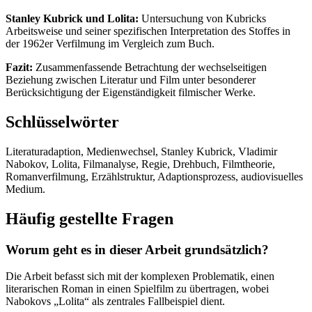
Stanley Kubrick und Lolita:
Untersuchung von Kubricks
Arbeitsweise und seiner spezifischen Interpretation des Stoffes in
der 1962er Verfilmung im Vergleich zum Buch.
Fazit:
Zusammenfassende Betrachtung der wechselseitigen
Beziehung zwischen Literatur und Film unter besonderer
Berücksichtigung der Eigenständigkeit filmischer Werke.
Schlüsselwörter
Literaturadaption, Medienwechsel, Stanley Kubrick, Vladimir
Nabokov, Lolita, Filmanalyse, Regie, Drehbuch, Filmtheorie,
Romanverfilmung, Erzählstruktur, Adaptionsprozess, audiovisuelles
Medium.
Häufig gestellte Fragen
Worum geht es in dieser Arbeit grundsätzlich?
Die Arbeit befasst sich mit der komplexen Problematik, einen
literarischen Roman in einen Spielfilm zu übertragen, wobei
Nabokovs „Lolita“ als zentrales Fallbeispiel dient.