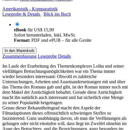
Amerikanistik - Komparatistik
Leseprobe & Details
Blick ins Buch
eBook
für
US$ 15,99
Sofort herunterladen. Inkl. MwSt.
Format:
PDF und ePUB – für alle Geräte
In den Warenkorb
Zusammenfassung
Leseprobe
Details
Im Laufe der Erarbeitung des Themenkomplexes Lolita und seiner
vielfältigen Betrachtungsmöglichkeiten war ein Thema immer
wieder besonders interessant: Obwohl es zahlreiche
Untersuchungen, Arbeiten und Auseinandersetzungen mit und über
das Thema des Romans gab und gibt, ist der Roman immer noch mit
dem Makel der Anrüchigkeit behaftet. Gerade diese Anrüchigkeit
macht ihn natürlich auch interessant und hat sicherlich eine Menge
zu seiner Popularität beigetragen.
Genau dieser Bekanntheitsgrad macht den Aspekt der
Filmadaptionen dieses offensichtlich schwierigen Stoffes so
faszinierend. Ganz unabhängig davon, ob man die Verfilmungen als
gelungen oder nicht einstufen will, dass liegt im Zweifel ohnehin im
Auge des Betrachters, und die Bezeichnungen, ganz besonders im