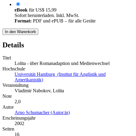
eBook
für
US$ 15,99
Sofort herunterladen. Inkl. MwSt.
Format:
PDF und ePUB – für alle Geräte
In den Warenkorb
Details
Titel
Lolita - über Romanadaption und Medienwechsel
Hochschule
Universität Hamburg (Institut für Anglistik und
Amerikanistik)
Veranstaltung
Vladimir Nabokov, Lolita
Note
2,0
Autor
Arno Schumacher (Autor:in)
Erscheinungsjahr
2002
Seiten
16