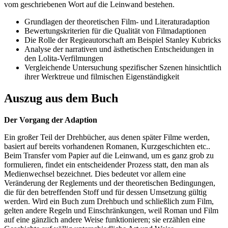
vom geschriebenen Wort auf die Leinwand bestehen.
Grundlagen der theoretischen Film- und Literaturadaption
Bewertungskriterien für die Qualität von Filmadaptionen
Die Rolle der Regieautorschaft am Beispiel Stanley Kubricks
Analyse der narrativen und ästhetischen Entscheidungen in
den Lolita-Verfilmungen
Vergleichende Untersuchung spezifischer Szenen hinsichtlich
ihrer Werktreue und filmischen Eigenständigkeit
Auszug aus dem Buch
Der Vorgang der Adaption
Ein großer Teil der Drehbücher, aus denen später Filme werden,
basiert auf bereits vorhandenen Romanen, Kurzgeschichten etc..
Beim Transfer vom Papier auf die Leinwand, um es ganz grob zu
formulieren, findet ein entscheidender Prozess statt, den man als
Medienwechsel bezeichnet. Dies bedeutet vor allem eine
Veränderung der Reglements und der theoretischen Bedingungen,
die für den betreffenden Stoff und für dessen Umsetzung gültig
werden. Wird ein Buch zum Drehbuch und schließlich zum Film,
gelten andere Regeln und Einschränkungen, weil Roman und Film
auf eine gänzlich andere Weise funktionieren; sie erzählen eine