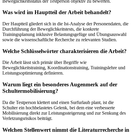
Beweglichkeitsstatus der Testperson objektiv zu bewerten.
Was wird im Hauptteil der Arbeit behandelt?
Der Hauptteil gliedert sich in die Ist-Analyse der Personendaten, die
Durchführung der Beweglichkeitstests, die konkrete
Trainingsplanung inklusive Belastungsgefüge und Übungsauswahl
sowie die wissenschaftliche Recherche zu relevanten Studien.
Welche Schlüsselwörter charakterisieren die Arbeit?
Die Arbeit lässt sich primär über Begriffe wie
Beweglichkeitstraining, Koordinationstraining, Trainingslehre und
Leistungsoptimierung definieren.
Warum liegt ein besonderes Augenmerk auf der
Schultermobilisierung?
Da die Testperson klettert und einen Surfurlaub plant, ist die
Schulter ein hochbelastetes Gelenk, bei dem eine verbesserte
Mobilisierung direkt zur Leistungssteigerung und zur Senkung des
Verletzungsrisikos beiträgt.
Welchen Stellenwert nimmt die Literaturrecherche in