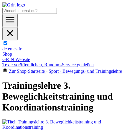
de
en
es
fr
Shop
GRIN Website
Texte veröffentlichen, Rundum-Service genießen
Zur Shop-Startseite
›
Sport - Bewegungs- und Trainingslehre
Trainingslehre 3.
Beweglichkeitstraining und
Koordinationstraining