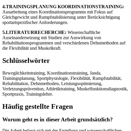
4.TRAININGSPLANUNG KOORDINATIONSTRAINING:
Ausarbeitung eines Koordinationsprogramms mit Fokus auf
Gleichgewicht und Rumpfstabilisierung unter Berücksichtigung
sportartspezifischer Anforderungen.
5.LITERATURRECHERCHE:
Wissenschaftliche
Auseinandersetzung mit Studien zur Auswirkung von
Rehabilitationsprogrammen und verschiedenen Dehnmethoden auf
die Flexibilität und Muskelkraft.
Schlüsselwörter
Beweglichkeitstraining, Koordinationstraining, Janda,
Trainingsplanung, Sportphysiologie, Flexibilität, Rumpfstabilität,
Rehabilitation, Dehnmethoden, Leistungsoptimierung,
Verletzungsprävention, Athletiktraining, Muskelfunktionsdiagnostik,
Sportpraxis, Trainingslehre.
Häufig gestellte Fragen
Worum geht es in dieser Arbeit grundsätzlich?
Die Arbeit befasst sich mit der Erstellung und wissenschaftlichen