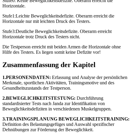
Stufe0: Keine Beweglichkeitsdefizite. Oberarm erreicht die
Horizontale.
Stufe1:Leichte Beweglichkeitsdefizite. Oberarm erreicht die
Horizontale nur mit leichten Druck des Testers.
Stufe3:Deutliche Beweglichkeitsdefizite. Oberarm erreicht
Horizontale trotz Druck des Testers nicht.
Die Testperson erreicht mit beiden Armen die Horizontale ohne
Hilfe des Testers. Es liegen somit keine Defizite vor!
Zusammenfassung der Kapitel
1.PERSONENDATEN:
Erfassung und Analyse der persönlichen
Merkmale, sportlichen Aktivitäten, Trainingsmotive und des
Gesundheitszustands der Testperson.
2.BEWEGLICHKEITSTESTUNG:
Durchführung
standardisierter Tests nach Janda zur Identifikation von
Beweglichkeitsdefiziten in verschiedenen Muskelgruppen.
3.TRAININGSPLANUNG BEWEGLICHKEITSTRAINING:
Definition des Belastungsgefüges und Auswahl spezifischer
Dehnübungen zur Förderung der Beweglichkeit.