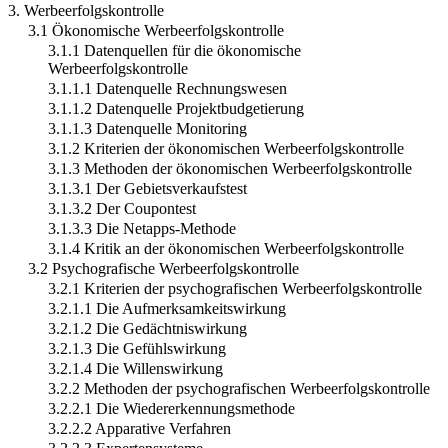
3. Werbeerfolgskontrolle
3.1 Ökonomische Werbeerfolgskontrolle
3.1.1 Datenquellen für die ökonomische
Werbeerfolgskontrolle
3.1.1.1 Datenquelle Rechnungswesen
3.1.1.2 Datenquelle Projektbudgetierung
3.1.1.3 Datenquelle Monitoring
3.1.2 Kriterien der ökonomischen Werbeerfolgskontrolle
3.1.3 Methoden der ökonomischen Werbeerfolgskontrolle
3.1.3.1 Der Gebietsverkaufstest
3.1.3.2 Der Coupontest
3.1.3.3 Die Netapps-Methode
3.1.4 Kritik an der ökonomischen Werbeerfolgskontrolle
3.2 Psychografische Werbeerfolgskontrolle
3.2.1 Kriterien der psychografischen Werbeerfolgskontrolle
3.2.1.1 Die Aufmerksamkeitswirkung
3.2.1.2 Die Gedächtniswirkung
3.2.1.3 Die Gefühlswirkung
3.2.1.4 Die Willenswirkung
3.2.2 Methoden der psychografischen Werbeerfolgskontrolle
3.2.2.1 Die Wiedererkennungsmethode
3.2.2.2 Apparative Verfahren