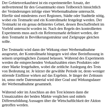
Der Gebietsverkaufstest ist ein experimenteller Ansatz, der
stellvertretend für den Gesamtmarkt einen Teilbereich hinsichtlich
der Veränderungen infolge einer Werbemaßnahme untersucht.
Hierfür sind mindestens zwei Regionen, Städte oder Stadtteile nötig,
wobei ein Testmarkt und ein Kontrollmarkt festgelegt werden. Der
Testmarkt ist ein genau definiertes Gebiet, dessen Beschaffenheit im
Vorfeld untersucht worden ist. Nach den Regeln des kontrollierten
Experiments muss auch ein Referenzmarkt definiert werden, der
dem Testmarkt in Bevölkerungsstruktur und Zielgruppe gleichen
sollte.
Der Testmarkt wird dann der Wirkung einer Werbemaßnahme
ausgesetzt, der Kontrollmarkt hingegen wird ohne Beeinflussung in
seinem ursprünglichen Zustand belassen. Während des Experiments
werden die entsprechenden Verkaufszahlen eines Produktes oder
einer Marke festgehalten, wobei die zeitliche Auslegung des Tests
von Bedeutung ist. Je kürzer die gewählte Periode ist, desto weniger
störende Einflüsse wirken auf das Ergebnis. Je länger der Zeitraum
ist, umso mehr Datenmaterial wird über Grad und Wirkungsdauer
der Werbemaßnahme gesammelt.
Während oder im Anschluss an den Test können dann die
Umsatzzahlen der beiden Märkte verglichen und mittels
Differenzbildung Aussagen über die Wirtschaftlichkeit der Aktion
getroffen werden.