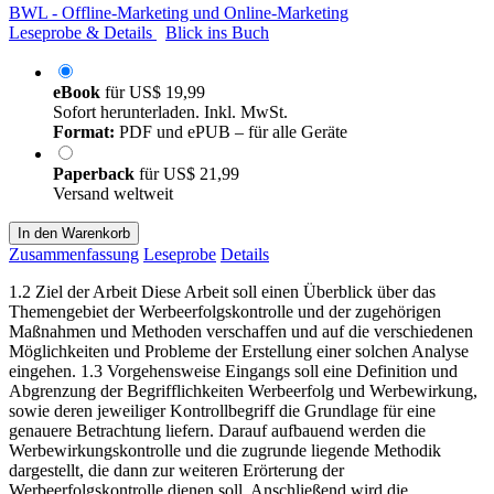
BWL - Offline-Marketing und Online-Marketing
Leseprobe & Details
Blick ins Buch
eBook
für
US$ 19,99
Sofort herunterladen. Inkl. MwSt.
Format:
PDF und ePUB – für alle Geräte
Paperback
für
US$ 21,99
Versand weltweit
In den Warenkorb
Zusammenfassung
Leseprobe
Details
1.2 Ziel der Arbeit Diese Arbeit soll einen Überblick über das
Themengebiet der Werbeerfolgskontrolle und der zugehörigen
Maßnahmen und Methoden verschaffen und auf die verschiedenen
Möglichkeiten und Probleme der Erstellung einer solchen Analyse
eingehen. 1.3 Vorgehensweise Eingangs soll eine Definition und
Abgrenzung der Begrifflichkeiten Werbeerfolg und Werbewirkung,
sowie deren jeweiliger Kontrollbegriff die Grundlage für eine
genauere Betrachtung liefern. Darauf aufbauend werden die
Werbewirkungskontrolle und die zugrunde liegende Methodik
dargestellt, die dann zur weiteren Erörterung der
Werbeerfolgskontrolle dienen soll. Anschließend wird die