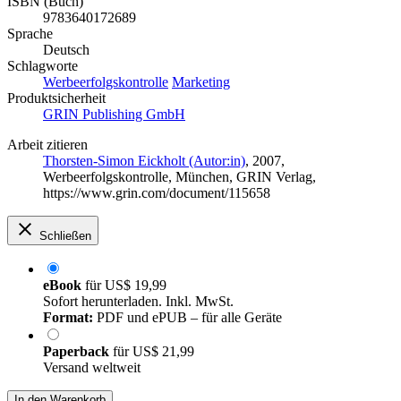
ISBN (Buch)
9783640172689
Sprache
Deutsch
Schlagworte
Werbeerfolgskontrolle
Marketing
Produktsicherheit
GRIN Publishing GmbH
Arbeit zitieren
Thorsten-Simon Eickholt (Autor:in)
, 2007,
Werbeerfolgskontrolle, München, GRIN Verlag,
https://www.grin.com/document/115658
Schließen
eBook
für
US$ 19,99
Sofort herunterladen. Inkl. MwSt.
Format:
PDF und ePUB – für alle Geräte
Paperback
für
US$ 21,99
Versand weltweit
In den Warenkorb