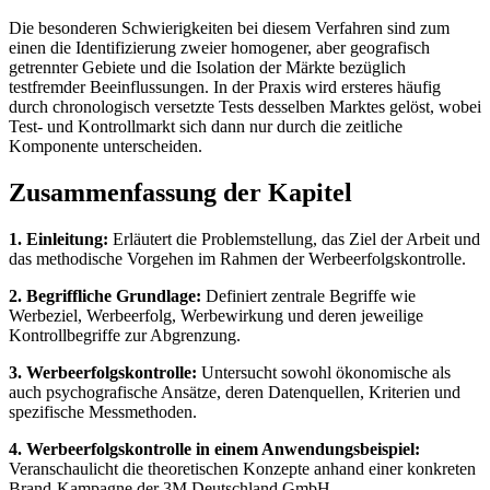
Die besonderen Schwierigkeiten bei diesem Verfahren sind zum
einen die Identifizierung zweier homogener, aber geografisch
getrennter Gebiete und die Isolation der Märkte bezüglich
testfremder Beeinflussungen. In der Praxis wird ersteres häufig
durch chronologisch versetzte Tests desselben Marktes gelöst, wobei
Test- und Kontrollmarkt sich dann nur durch die zeitliche
Komponente unterscheiden.
Zusammenfassung der Kapitel
1. Einleitung:
Erläutert die Problemstellung, das Ziel der Arbeit und
das methodische Vorgehen im Rahmen der Werbeerfolgskontrolle.
2. Begriffliche Grundlage:
Definiert zentrale Begriffe wie
Werbeziel, Werbeerfolg, Werbewirkung und deren jeweilige
Kontrollbegriffe zur Abgrenzung.
3. Werbeerfolgskontrolle:
Untersucht sowohl ökonomische als
auch psychografische Ansätze, deren Datenquellen, Kriterien und
spezifische Messmethoden.
4. Werbeerfolgskontrolle in einem Anwendungsbeispiel:
Veranschaulicht die theoretischen Konzepte anhand einer konkreten
Brand-Kampagne der 3M Deutschland GmbH.