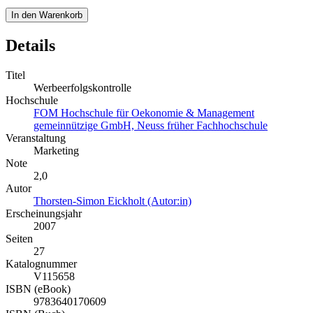
In den Warenkorb
Details
Titel
Werbeerfolgskontrolle
Hochschule
FOM Hochschule für Oekonomie & Management
gemeinnützige GmbH, Neuss früher Fachhochschule
Veranstaltung
Marketing
Note
2,0
Autor
Thorsten-Simon Eickholt (Autor:in)
Erscheinungsjahr
2007
Seiten
27
Katalognummer
V115658
ISBN (eBook)
9783640170609