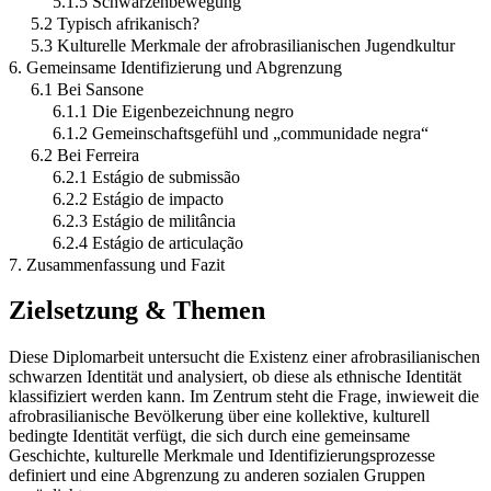
5.1.5 Schwarzenbewegung
5.2 Typisch afrikanisch?
5.3 Kulturelle Merkmale der afrobrasilianischen Jugendkultur
6. Gemeinsame Identifizierung und Abgrenzung
6.1 Bei Sansone
6.1.1 Die Eigenbezeichnung negro
6.1.2 Gemeinschaftsgefühl und „communidade negra“
6.2 Bei Ferreira
6.2.1 Estágio de submissão
6.2.2 Estágio de impacto
6.2.3 Estágio de militância
6.2.4 Estágio de articulação
7. Zusammenfassung und Fazit
Zielsetzung & Themen
Diese Diplomarbeit untersucht die Existenz einer afrobrasilianischen
schwarzen Identität und analysiert, ob diese als ethnische Identität
klassifiziert werden kann. Im Zentrum steht die Frage, inwieweit die
afrobrasilianische Bevölkerung über eine kollektive, kulturell
bedingte Identität verfügt, die sich durch eine gemeinsame
Geschichte, kulturelle Merkmale und Identifizierungsprozesse
definiert und eine Abgrenzung zu anderen sozialen Gruppen