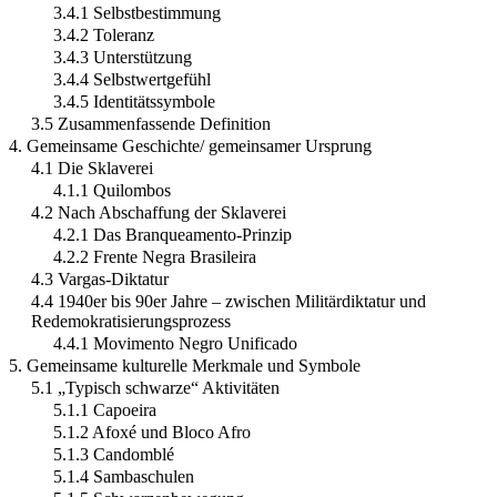
3.4.1 Selbstbestimmung
3.4.2 Toleranz
3.4.3 Unterstützung
3.4.4 Selbstwertgefühl
3.4.5 Identitätssymbole
3.5 Zusammenfassende Definition
4. Gemeinsame Geschichte/ gemeinsamer Ursprung
4.1 Die Sklaverei
4.1.1 Quilombos
4.2 Nach Abschaffung der Sklaverei
4.2.1 Das Branqueamento-Prinzip
4.2.2 Frente Negra Brasileira
4.3 Vargas-Diktatur
4.4 1940er bis 90er Jahre – zwischen Militärdiktatur und
Redemokratisierungsprozess
4.4.1 Movimento Negro Unificado
5. Gemeinsame kulturelle Merkmale und Symbole
5.1 „Typisch schwarze“ Aktivitäten
5.1.1 Capoeira
5.1.2 Afoxé und Bloco Afro
5.1.3 Candomblé
5.1.4 Sambaschulen