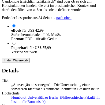
Candomblé tatsächlich „afrikanisch“ sind oder ob es sich um
Konstruktionen handelt, die erst im brasilianischen Kontext und
durch den Blick von außen als solche definiert wurden.
Ende der Leseprobe aus 84 Seiten -
nach oben
eBook
für
US$ 42,99
Sofort herunterladen. Inkl. MwSt.
Format:
PDF – für alle Geräte
Paperback
für
US$ 55,99
Versand weltweit
In den Warenkorb
Details
Titel
„A invenção de ser negro“ – Die Untersuchung einer
schwarzen Identität als ethnische Identität in Brasilien heute
Hochschule
Humboldt-Universität zu Berlin (Philosophische Fakultät II -
Institut für Romanistik)