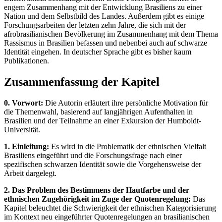
engem Zusammenhang mit der Entwicklung Brasiliens zu einer
Nation und dem Selbstbild des Landes. Außerdem gibt es einige
Forschungsarbeiten der letzten zehn Jahre, die sich mit der
afrobrasilianischen Bevölkerung im Zusammenhang mit dem Thema
Rassismus in Brasilien befassen und nebenbei auch auf schwarze
Identität eingehen. In deutscher Sprache gibt es bisher kaum
Publikationen.
Zusammenfassung der Kapitel
0. Vorwort:
Die Autorin erläutert ihre persönliche Motivation für
die Themenwahl, basierend auf langjährigen Aufenthalten in
Brasilien und der Teilnahme an einer Exkursion der Humboldt-
Universität.
1. Einleitung:
Es wird in die Problematik der ethnischen Vielfalt
Brasiliens eingeführt und die Forschungsfrage nach einer
spezifischen schwarzen Identität sowie die Vorgehensweise der
Arbeit dargelegt.
2. Das Problem des Bestimmens der Hautfarbe und der
ethnischen Zugehörigkeit im Zuge der Quotenregelung:
Das
Kapitel beleuchtet die Schwierigkeit der ethnischen Kategorisierung
im Kontext neu eingeführter Quotenregelungen an brasilianischen