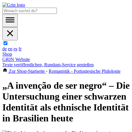
de
en
es
fr
Shop
GRIN Website
Texte veröffentlichen, Rundum-Service genießen
Zur Shop-Startseite
›
Romanistik - Portugiesische Philologie
„A invenção de ser negro“ – Die
Untersuchung einer schwarzen
Identität als ethnische Identität
in Brasilien heute