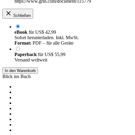
https://www.grin.com/document/115779
Schließen
eBook
für
US$ 42,99
Sofort herunterladen. Inkl. MwSt.
Format:
PDF – für alle Geräte
Paperback
für
US$ 55,99
Versand weltweit
In den Warenkorb
Blick ins Buch