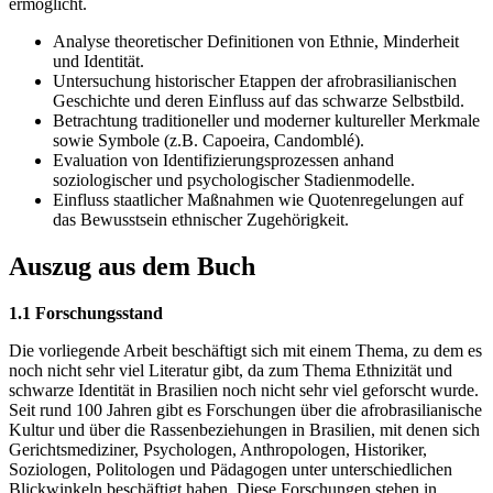
ermöglicht.
Analyse theoretischer Definitionen von Ethnie, Minderheit
und Identität.
Untersuchung historischer Etappen der afrobrasilianischen
Geschichte und deren Einfluss auf das schwarze Selbstbild.
Betrachtung traditioneller und moderner kultureller Merkmale
sowie Symbole (z.B. Capoeira, Candomblé).
Evaluation von Identifizierungsprozessen anhand
soziologischer und psychologischer Stadienmodelle.
Einfluss staatlicher Maßnahmen wie Quotenregelungen auf
das Bewusstsein ethnischer Zugehörigkeit.
Auszug aus dem Buch
1.1 Forschungsstand
Die vorliegende Arbeit beschäftigt sich mit einem Thema, zu dem es
noch nicht sehr viel Literatur gibt, da zum Thema Ethnizität und
schwarze Identität in Brasilien noch nicht sehr viel geforscht wurde.
Seit rund 100 Jahren gibt es Forschungen über die afrobrasilianische
Kultur und über die Rassenbeziehungen in Brasilien, mit denen sich
Gerichtsmediziner, Psychologen, Anthropologen, Historiker,
Soziologen, Politologen und Pädagogen unter unterschiedlichen
Blickwinkeln beschäftigt haben. Diese Forschungen stehen in