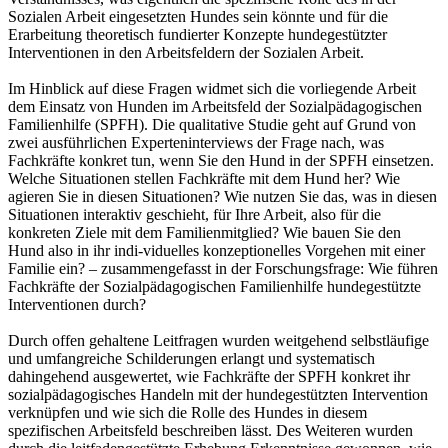
Sozialen Arbeit eingesetzten Hundes sein könnte und für die
Erarbeitung theoretisch fundierter Konzepte hundegestützter
Interventionen in den Arbeitsfeldern der Sozialen Arbeit.
Im Hinblick auf diese Fragen widmet sich die vorliegende Arbeit
dem Einsatz von Hunden im Arbeitsfeld der Sozialpädagogischen
Familienhilfe (SPFH). Die qualitative Studie geht auf Grund von
zwei ausführlichen Experteninterviews der Frage nach, was
Fachkräfte konkret tun, wenn Sie den Hund in der SPFH einsetzen.
Welche Situationen stellen Fachkräfte mit dem Hund her? Wie
agieren Sie in diesen Situationen? Wie nutzen Sie das, was in diesen
Situationen interaktiv geschieht, für Ihre Arbeit, also für die
konkreten Ziele mit dem Familienmitglied? Wie bauen Sie den
Hund also in ihr indi-viduelles konzeptionelles Vorgehen mit einer
Familie ein? – zusammengefasst in der Forschungsfrage: Wie führen
Fachkräfte der Sozialpädagogischen Familienhilfe hundegestützte
Interventionen durch?
Durch offen gehaltene Leitfragen wurden weitgehend selbstläufige
und umfangreiche Schilderungen erlangt und systematisch
dahingehend ausgewertet, wie Fachkräfte der SPFH konkret ihr
sozialpädagogisches Handeln mit der hundegestützten Intervention
verknüpfen und wie sich die Rolle des Hundes in diesem
spezifischen Arbeitsfeld beschreiben lässt. Des Weiteren wurden