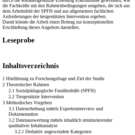
durch die leitfadengestützte Erhebung Erkenntnisse gewonnen, wie
die Fachkräfte mit den Rahmenbedingungen umgehen, die sich aus
dem Arbeitsfeld der SPFH und aus allgemeinen fachlichen
Anforderungen der tiergestützten Intervention ergeben.
Damit könnte die Arbeit einen Beitrag zur konzeptionellen
Erschließung dieses Angebots darstellen.
Leseprobe
Inhaltsverzeichnis
1 Hinführung zu Forschungsfrage und Ziel der Studie
2 Theoretischer Rahmen
2.1 Sozialpädagogische Familienhilfe (SPFH)
2.2 Tiergestützte Intervention
3 Methodisches Vorgehen
3.1 Datenerhebung mittels Experteninterview und
Dokumentation
3.2 Datenauswertung mittels inhaltlich strukturierender
qualitativer Inhaltsanalyse
3.2.1 Deduktiv angewendete Kategorien