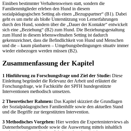
Einüben bestimmter Verhaltensweisen statt, sondern die
Familienmitglieder erleben den Hund in diesem
sozialpädagogischen Setting als einen „Bezugspartner“ (B1). Dabei
geht es um mehr als bloße Unterstützung von Lernerfahrungen
durch den Hund, sondern über die „Dauer der Kontakte“ entwickelt
sich eine „Beziehung“ (B2) zum Hund. Die Beziehungsgestaltung
zum Hund in diesem lebensweltnahen Setting ist dadurch
gekennzeichnet, dass die Befindlichkeit von Hund und Menschen
und die – kaum planbaren – Umgebungsbedingungen situativ immer
wieder einbezogen werden müssen (B2).
Zusammenfassung der Kapitel
1 Hinführung zu Forschungsfrage und Ziel der Studie:
Diese
Einleitung begründet die Relevanz der Arbeit und erläutert die
Forschungsfrage, wie Fachkräfte der SPFH hundegestützte
Interventionen methodisch umsetzen.
2 Theoretischer Rahmen:
Das Kapitel skizziert die Grundlagen
der Sozialpädagogischen Familienhilfe sowie den aktuellen Stand
und die Begriffe zur tiergestützten Intervention.
3 Methodisches Vorgehen:
Hier werden die Experteninterviews als
Datenerhebungsmethode sowie die Auswertung mittels inhaltlich