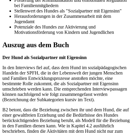
Förderung der Kommunikation und emotionalen Regulation
bei Familienmitgliedern
Stellenwert des Hundes als "Sozialpartner mit Eigensinn"
Herausforderungen in der Zusammenarbeit mit dem
Jugendamt
Potenziale des Hundes zur Aktivierung und
Motivationsförderung von Kindern und Jugendlichen
Auszug aus dem Buch
Der Hund als Sozialpartner mit Eigensinn
In den Interviews fiel auf, dass dem Hund im sozialpädagogischen
Handeln der SPFH, die in der Lebenswelt der jungen Menschen
und Familien Entwicklungsprozesse anstoßen möchte, eine
bestimmte Rolle zukommt, die als Sozialpartner mit Eigensinn
umschrieben werden kann. Die entsprechenden Interviewpassagen
können nachfolgend wie folgt zusammengefasst werden
(Bezeichnung der Subkategorien kursiv im Text).
B2 betont, dass die Beziehung zwischen ihr und dem Hund, die auf
einer gewaltfreien Erziehung und die Bedürfnisse des Hundes
berücksichtigenden Beziehung beruht, als Modell für die Beziehung
in den Familien dienen kann. Wie in Kapitel 4.2 ausführlich
beschrieben, finden die Aktivitäten mit dem Hund nicht nur zum