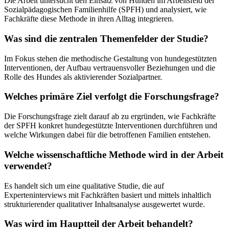
Die Arbeit untersucht den Einsatz von Hunden im Arbeitsfeld der
Sozialpädagogischen Familienhilfe (SPFH) und analysiert, wie
Fachkräfte diese Methode in ihren Alltag integrieren.
Was sind die zentralen Themenfelder der Studie?
Im Fokus stehen die methodische Gestaltung von hundegestützten
Interventionen, der Aufbau vertrauensvoller Beziehungen und die
Rolle des Hundes als aktivierender Sozialpartner.
Welches primäre Ziel verfolgt die Forschungsfrage?
Die Forschungsfrage zielt darauf ab zu ergründen, wie Fachkräfte
der SPFH konkret hundegestützte Interventionen durchführen und
welche Wirkungen dabei für die betroffenen Familien entstehen.
Welche wissenschaftliche Methode wird in der Arbeit
verwendet?
Es handelt sich um eine qualitative Studie, die auf
Experteninterviews mit Fachkräften basiert und mittels inhaltlich
strukturierender qualitativer Inhaltsanalyse ausgewertet wurde.
Was wird im Hauptteil der Arbeit behandelt?