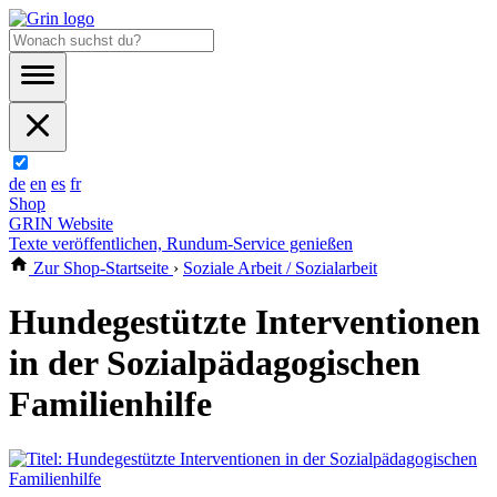
de
en
es
fr
Shop
GRIN Website
Texte veröffentlichen, Rundum-Service genießen
Zur Shop-Startseite
›
Soziale Arbeit / Sozialarbeit
Hundegestützte Interventionen
in der Sozialpädagogischen
Familienhilfe