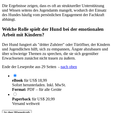
Die Ergebnisse zeigen, dass es oft an struktureller Unterstützung
und Wissen seitens des Jugendamts mangelt, wodurch der Einsatz
des Hundes häufig vom persönlichen Engagement der Fachkraft
abhängt.
Welche Rolle spielt der Hund bei der emotionalen
Arbeit mit Kindern?
Der Hund fungiert als "dritter Zuhörer" oder Türöffner, der Kindern
und Jugendlichen hilft, sich zu entspannen, Ängste abzubauen und
über schwierige Themen zu sprechen, die sie sich gegenüber
Erwachsenen zunächst nicht trauen zu äußern.
Ende der Leseprobe aus 29 Seiten -
nach oben
eBook
für
US$ 18,99
Sofort herunterladen. Inkl. MwSt.
Format:
PDF – für alle Geräte
Paperback
für
US$ 20,99
Versand weltweit
In den Warenkorb