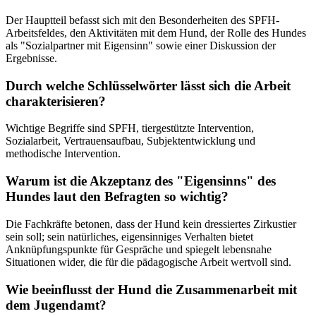
Der Hauptteil befasst sich mit den Besonderheiten des SPFH-
Arbeitsfeldes, den Aktivitäten mit dem Hund, der Rolle des Hundes
als "Sozialpartner mit Eigensinn" sowie einer Diskussion der
Ergebnisse.
Durch welche Schlüsselwörter lässt sich die Arbeit
charakterisieren?
Wichtige Begriffe sind SPFH, tiergestützte Intervention,
Sozialarbeit, Vertrauensaufbau, Subjektentwicklung und
methodische Intervention.
Warum ist die Akzeptanz des "Eigensinns" des
Hundes laut den Befragten so wichtig?
Die Fachkräfte betonen, dass der Hund kein dressiertes Zirkustier
sein soll; sein natürliches, eigensinniges Verhalten bietet
Anknüpfungspunkte für Gespräche und spiegelt lebensnahe
Situationen wider, die für die pädagogische Arbeit wertvoll sind.
Wie beeinflusst der Hund die Zusammenarbeit mit
dem Jugendamt?