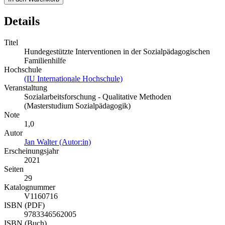
Details
Titel
Hundegestützte Interventionen in der Sozialpädagogischen
Familienhilfe
Hochschule
(IU Internationale Hochschule)
Veranstaltung
Sozialarbeitsforschung - Qualitative Methoden
(Masterstudium Sozialpädagogik)
Note
1,0
Autor
Jan Walter (Autor:in)
Erscheinungsjahr
2021
Seiten
29
Katalognummer
V1160716
ISBN (PDF)
9783346562005
ISBN (Buch)